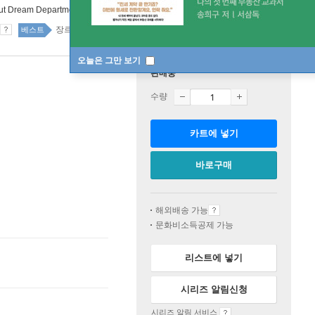
ut Dream Department Store: The Dream You Ordered is Sold Out
장르소설 37위
국내도서 1위 5주
베스트
오늘은 그만 보기
판매중
수량
카트에 넣기
바로구매
해외배송 가능
문화비소득공제 가능
리스트에 넣기
시리즈 알림신청
시리즈 알림 서비스