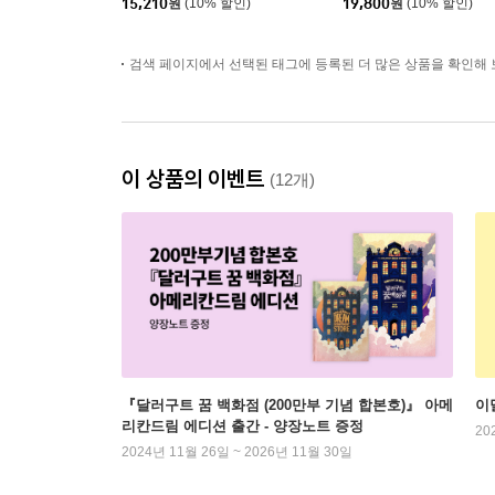
15,210
원
(10% 할인)
19,800
원
(10% 할인)
검색 페이지에서 선택된 태그에 등록된 더 많은 상품을 확인해 
이 상품의 이벤트
(12개)
『달러구트 꿈 백화점 (200만부 기념 합본호)』 아메
이
리칸드림 에디션 출간 - 양장노트 증정
20
2024년 11월 26일 ~ 2026년 11월 30일