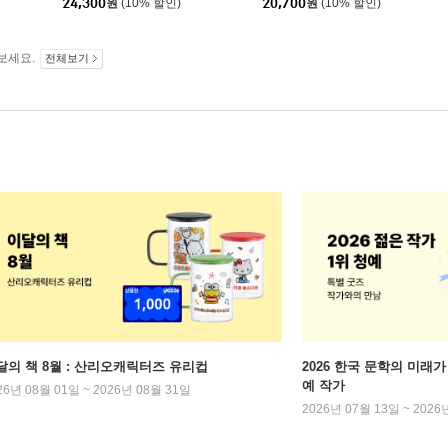
24,300
원
(10% 할인)
20,700
원
(10% 할인)
보세요.
전체보기
달의 책 8월 : 산리오캐릭터즈 유리컵
2026 한국 문학의 미래가 
예 작가
26년 08월 01일 ~ 2026년 08월 31일
2026년 07월 13일 ~ 2026