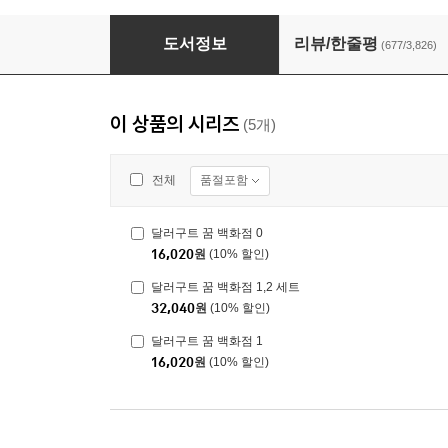
달러구트 꿈 백화점 1
도서정보
리뷰/한줄평
(677/3,826)
이 상품의 시리즈
(5개)
품절포함
전체
달러구트 꿈 백화점 0
16,020
원
(10% 할인)
달러구트 꿈 백화점 1,2 세트
32,040
원
(10% 할인)
달러구트 꿈 백화점 1
16,020
원
(10% 할인)