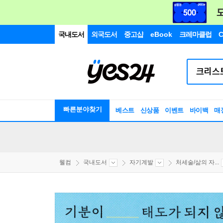
국내도서
외국도서
중고샵
eBook
크레마클럽
C
빠른분야찾기
베스트
신상품
이벤트
바이백
매
웰컴
국내도서
자기계발
처세술/삶의 자...