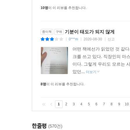
10명
이 이 리뷰를 추천합니다.
기분이 태도가 되지 않게
종이책
구매
0***m
2020-08-30
신고
|
|
|
어떤 책에선가 읽었던 것 같다
크를 쓰고 있다. 직장인의 마스
이다. 그렇게 우리도 모르는 
았던...
더보기
8명
이 이 리뷰를 추천합니다.
1
2
3
4
5
6
7
8
9
10
한줄평
(570건)