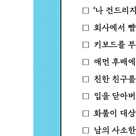
-불안감: 지나치게 깊이 생각하지 않아야 나를 지킨
-나쁜 기억: 상처는 살아가는 힘이 된다
-허영심: 허세 부리는 사람들이 숨기고 있는 것들
-질투심: 친구를 질투하는 내가 미워질 때
-후회: 후회를 인생의 무기로 바꾸는 기술
-감정적 허기: 기분이 나빠지면 폭식하는 이유
-분노1: 인간관계가 좋아지는 분노 활용법
-분노2: 사람은 화를 낼 때 진짜 모습을 드러낸다
-가면성 우울증: 즐겁고 행복한 척 연기하고 있는 