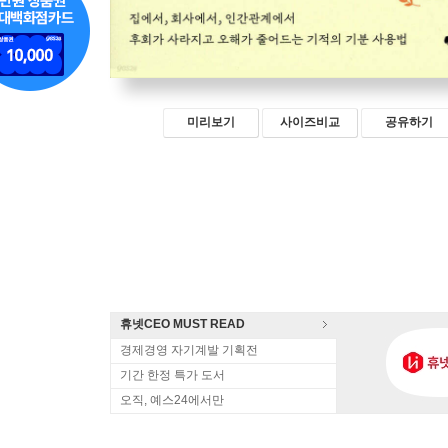
미리보기
사이즈비교
공유하기
휴넷CEO MUST READ
경제경영 자기계발 기획전
기간 한정 특가 도서
오직, 예스24에서만