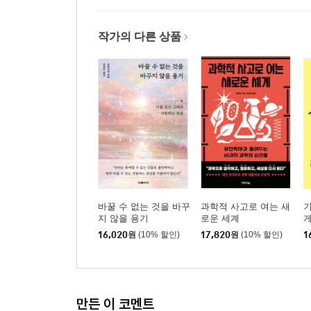
작가의 다른 상품
바꿀 수 없는 것을 바꾸
과학적 사고로 여는 새
기
지 않을 용기
로운 세계
게
16,020
원
(10% 할인)
17,820
원
(10% 할인)
1
만든 이 코멘트