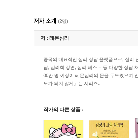
저자 소개
(2명)
저 :
레몬심리
중국의 대표적인 심리 상담 플랫폼으로, 심리 
담, 심리학 강연, 심리 테스트 등 다양한 상담
00만 명 이상이 레몬심리의 문을 두드렸으며
도가 되지 않게』는 시리즈...
작가의 다른 상품