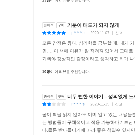
13명
이 이 리뷰를 추천합니다.
기분이 태도가 되지 않게
종이책
구매
p******e
2020-11-07
신고
|
|
|
모든 감정은 옳다. 심리학을 공부할 때, 내게 가
면…. 이 책에 이유가 잘 적혀져 있어서 그대로 
기뻐야 정상적인 감정이라고 생각하고 화가 나
10명
이 이 리뷰를 추천합니다.
너무 뻔한 이야기... 성의없게 느
종이책
구매
l*******s
2020-11-15
신고
|
|
|
굳이 책을 읽지 않아도 이미 알고 있는 내용들
는 방법들이 구체적이고 적용 가능하다기보단 
다.물론 받아들이기에 따라 좋은 책일수 있지만