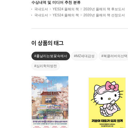
수상내역 및 미디어 추천 분류
국내도서
YES24 올해의 책
2020년 올해의 책 후보도서
국내도서
YES24 올해의 책
2020년 올해의 책 선정도서
이 상품의 태그
#흩날리는벚꽃속에서
#MZ세대감성
#북클러버의선택
#심리학처방전