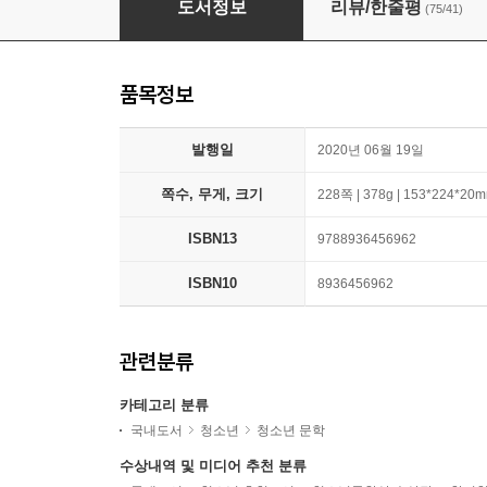
도서정보
리뷰/한줄평
(75/41)
품목정보
발행일
2020년 06월 19일
쪽수, 무게, 크기
228쪽 | 378g | 153*224*20
ISBN13
9788936456962
ISBN10
8936456962
관련분류
카테고리 분류
국내도서
청소년
청소년 문학
수상내역 및 미디어 추천 분류