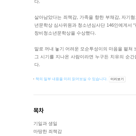
다.
살아남았다는 죄책감, 가족을 향한 부채감, 자기혐
년문학상 심사위원과 청소년심사단 146인에게서 “편
창비청소년문학상을 수상했다.
말로 꺼내 놓기 어려운 모순투성이의 마음을 펼쳐 보
그 시기를 지나온 사람이라면 누구든 치유의 순간
다.
책의 일부 내용을 미리 읽어보실 수 있습니다.
미리보기
목차
기일과 생일
마땅한 죄책감