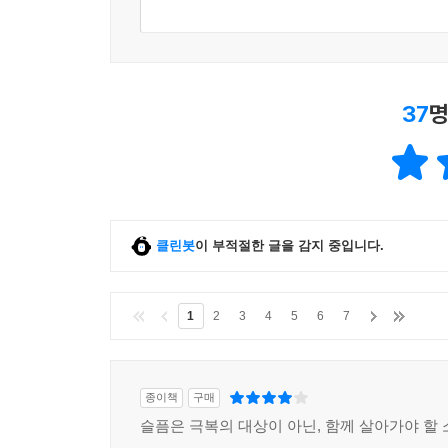
37
명
클린봇
이 부적절한 글을 감지 중입니다.
1
2
3
4
5
6
7
종이책
구매
슬픔은 극복의 대상이 아닌, 함께 살아가야 할