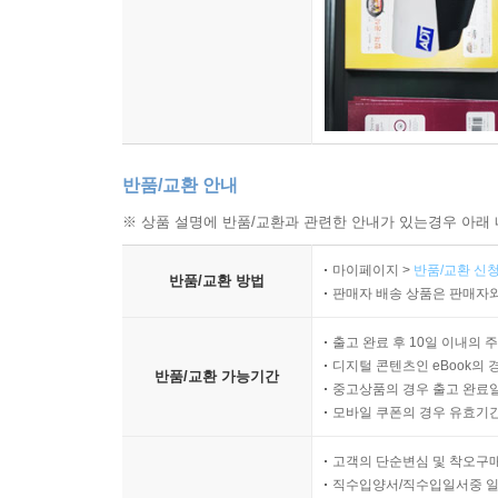
반품/교환 안내
※ 상품 설명에 반품/교환과 관련한 안내가 있는경우 아래 
마이페이지 >
반품/교환 신청
반품/교환 방법
판매자 배송 상품은 판매자와
출고 완료 후 10일 이내의 
디지털 콘텐츠인 eBook의 
반품/교환 가능기간
중고상품의 경우 출고 완료일
모바일 쿠폰의 경우 유효기간(
고객의 단순변심 및 착오구
직수입양서/직수입일서중 일