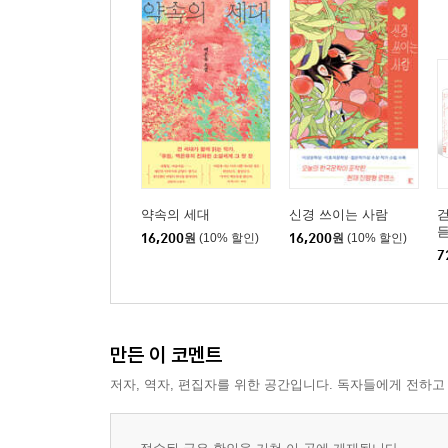
약속의 세대
신경 쓰이는 사람
걷
듣
16,200
원
(10% 할인)
16,200
원
(10% 할인)
7
만든 이 코멘트
저자, 역자, 편집자를 위한 공간입니다. 독자들에게 전하고