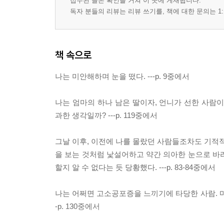
접수된 글은 확인을 거쳐 이 곳에 게재됩니다.
독자 분들의 리뷰는 리뷰 쓰기를, 책에 대한 문의는 1:
책 속으로
나는 미안해하며 눈을 떴다. ---p. 9중에서
나는 엄마의 하나 남은 딸이자, 언니가 선한 사람
과한 생각일까? ---p. 119중에서
그날 이후, 이전에 나를 몰랐던 사람들조차도 기적적
을 보는 것처럼 낯설어하고 약간 의아한 눈으로 바
할지 알 수 없다는 듯 당황했다. ---p. 83-84중에서
나는 어쩌면 고소공포증을 느끼기에 타당한 사람. 마
-p. 130중에서