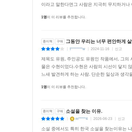
이라고 말한다면그 사람은 지극히 무지하거나 이
1명
이 이 리뷰를 추천합니다.
그동안 우리는 너무 편안하게 살
종이책
구매
t********w
2024-11-16
신고
|
|
|
제목도 유원, 주인공도 유원인 작품에서, 그의
물은 수현이었다.수현은 사람의 시선이 닿지 않는
느새 발견하게 하는 사람. 단순한 일상과 생각을
1명
이 이 리뷰를 추천합니다.
소설을 찾는 이유.
종이책
구매
m*****4
2026-06-23
신고
|
|
|
소설 중에서도 특히 한국 소설을 찾는이유는 나