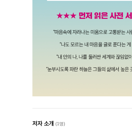
저자 소개
(1명)