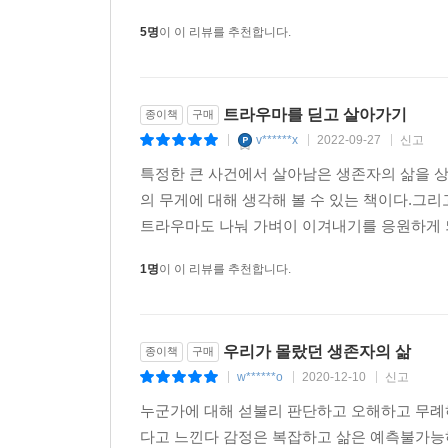
5명
이 이 리뷰를 추천합니다.
트라우마를 딛고 살아가기
종이책
구매
v******x
2022-09-27
신고
|
|
|
특정한 큰 사건에서 살아남은 생존자의 삶을 상
의 무게에 대해 생각해 볼 수 있는 책이다.그
트라우마도 나눠 가벼이 이겨내기를 응원하게 되
1명
이 이 리뷰를 추천합니다.
우리가 몰랐던 생존자의 삶
종이책
구매
w******o
2020-12-10
신고
|
|
|
누군가에 대해 섣불리 판단하고 오해하고 무례
다고 느낀다 감정은 복잡하고 삶은 예측불가능