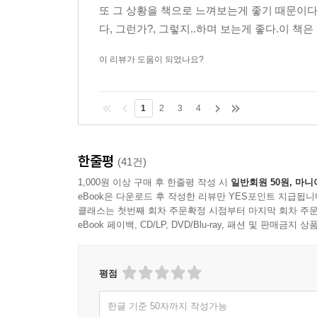
또 그 상황을 책으로 느껴보는게 좋기 때문이
다, 그런가?, 그렇지..하며 보는게 좋다.이 책
이 리뷰가 도움이 되었나요?
1
2
3
4
한줄평
(41건)
1,000원 이상 구매 후 한줄평 작성 시
일반회원 50원, 마니
eBook은 다운로드 후 작성한 리뷰만 YES포인트 지급됩니
클래스는 첫번째 회차 주문확정 시점부터 마지막 회차 주문
eBook 페이백, CD/LP, DVD/Blu-ray, 패션 및 판매금
평점
한글 기준 50자까지 작성가능