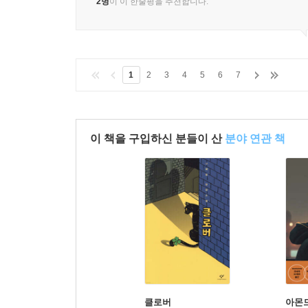
2명
이 이 한줄평을 추천합니다.
1
2
3
4
5
6
7
이 책을 구입하신 분들이 산
분야 연관 책
클로버
아몬드