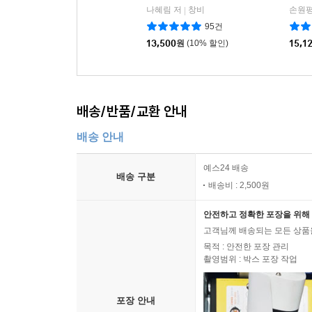
나혜림 저
창비
손원평
|
95건
13,500
원
(10% 할인)
15,1
배송/반품/교환 안내
배송 안내
예스24 배송
배송 구분
배송비 : 2,500원
안전하고 정확한 포장을 위해 
고객님께 배송되는 모든 상품을
목적 : 안전한 포장 관리
촬영범위 : 박스 포장 작업
포장 안내