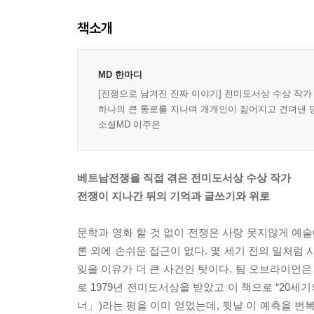
책소개
MD 한마디
[전쟁으로 남겨진 진짜 이야기] 전미도서상 수상 작가
하나의 큰 통로를 지나며 개개인이 짊어지고 견뎌낸 당
소설MD 이주은
베트남전쟁을 직접 겪은 전미도서상 수상 작가
전쟁이 지나간 뒤의 기억과 글쓰기와 위로
문학과 영화 할 것 없이 전쟁은 사랑 못지않게 예
론 외에 손쉬운 접근이 없다. 몇 세기 전의 일처
잊을 이유가 더 큰 사건인 탓이다. 팀 오브라이언
로 1979년 전미도서상을 받았고 이 책으로 “20
너」)라는 평을 이미 얻었는데, 뒷날 이 예측을 번