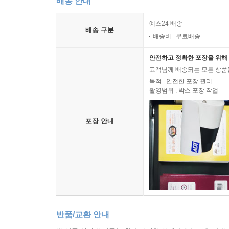
배송 안내
예스24 배송
배송 구분
배송비 : 무료배송
안전하고 정확한 포장을 위해 
고객님께 배송되는 모든 상품을
목적 : 안전한 포장 관리
촬영범위 : 박스 포장 작업
포장 안내
반품/교환 안내