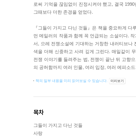
로써 기억을 끊임없이 진정시켜야 했고, 결국 19
그때보다 더한 존경을 얻었다.
『그들이 가지고 다닌 것들』은 책을 중요하게 다루
먼 메일러의 작품과 함께 꼭 언급되는 소설이다. 
서, 으레 전쟁소설에 기대하는 거창한 내러티브나 
색을 더해 신중하고 사려 깊게 그린다. 매일같이 
전쟁 이야기를 들려주는 법, 전쟁이 끝난 뒤 고향으
의 공허함까지 여러 인물, 여러 입장, 여러 에피소드
책의 일부 내용을 미리 읽어보실 수 있습니다.
미리보기
목차
그들이 가지고 다닌 것들
사랑