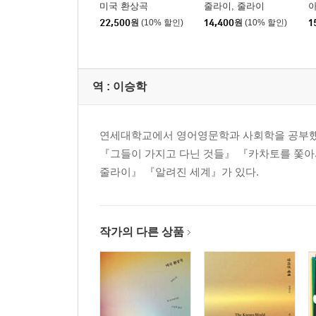
미국 환상곡
줄라이, 줄라이
22,500
원
(10% 할인)
14,400
원
(10% 할인)
1
역 :
이승학
연세대학교에서 영어영문학과 사회학을 공부했다.
『그들이 가지고 다닌 것들』 『카차토를 쫓아
줄라이』 『알려진 세계』가 있다.
작가의 다른 상품