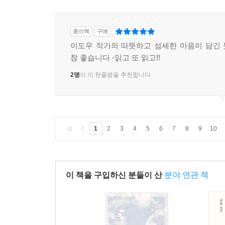
종이책
구매
이도우 작가의 따뜻하고 섬세한 마음이 담긴
참 좋습니다 -읽고 또 읽고!!
2명
이 이 한줄평을 추천합니다.
1
2
3
4
5
6
7
8
9
10
이 책을 구입하신 분들이 산
분야 연관 책