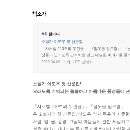
책소개
MD 한마디
소설가 이도우 첫 산문집
『사서함 110호의 우편물』, 『잠옷을 입으렴』, 『
정들과 오래도록 간직해온 깊고 내밀한 이야기를 들려준
2020.04.03.
에세이 PD 김태희
소설가 이도우 첫 산문집!
오래도록 기억되는 쓸쓸하고 아름다운 풍경들에 관
『사서함 110호의 우편물』, 『잠옷을 입으렴』,
우 소설가의 첫 산문집. 이도우 작가 특유의 따뜻
사람, 말, 글, 풍경, 그날의 마음들에 관한 세심하
설을 애타게 기다리는 독자들에게 짧지만 강렬한 재