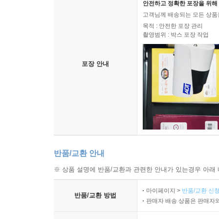
안전하고 정확한 포장을 위해 
고객님께 배송되는 모든 상품을
목적 : 안전한 포장 관리
촬영범위 : 박스 포장 작업
포장 안내
반품/교환 안내
※ 상품 설명에 반품/교환과 관련한 안내가 있는경우 아래 
마이페이지 >
반품/교환 신청
반품/교환 방법
판매자 배송 상품은 판매자와