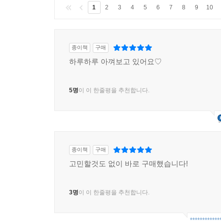
1
2
3
4
5
6
7
8
9
10
종이책
구매
하루하루 아껴보고 있어요♡
5명
이 이 한줄평을 추천합니다.
종이책
구매
고민할것도 없이 바로 구매했습니다!
3명
이 이 한줄평을 추천합니다.
************