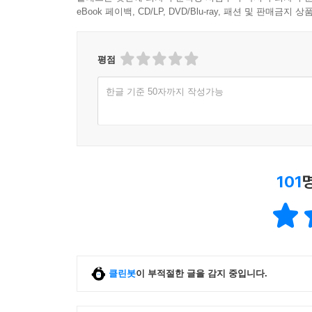
eBook 페이백, CD/LP, DVD/Blu-ray, 패션 및 판매금
평점
한글 기준 50자까지 작성가능
101
클린봇
이 부적절한 글을 감지 중입니다.