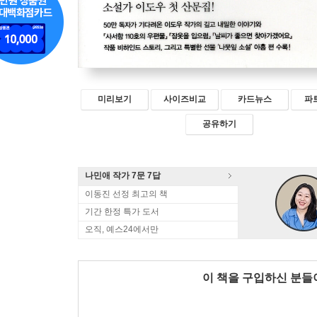
미리보기
사이즈비교
카드뉴스
파
공유하기
나민애 작가 7문 7답
이동진 선정 최고의 책
기간 한정 특가 도서
오직, 예스24에서만
이 책을 구입하신 분