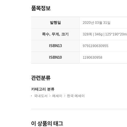
품목정보
발행일
2020년 03월 31일
쪽수, 무게, 크기
328쪽 | 346g | 125*190*20
ISBN13
9791190630955
ISBN10
1190630958
관련분류
카테고리 분류
국내도서
에세이
한국 에세이
이 상품의 태그