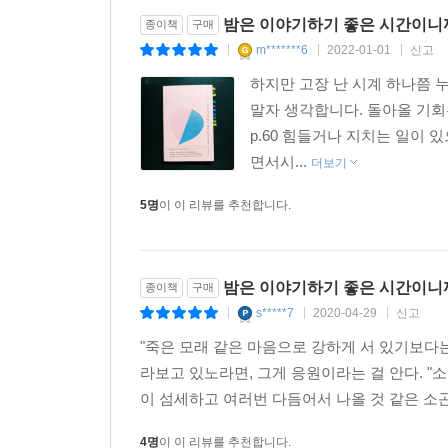
밤은 이야기하기 좋은 시간이니
종이책
구매
m*******6
2022-01-01
신고
|
|
|
하지만 고장 난 시계 하나쯤 
말자 생각합니다. 돌아올 기회
p.60 힘들거나 지치는 일이 
면서시...
더보기
5명
이 이 리뷰를 추천합니다.
밤은 이야기하기 좋은 시간이니
종이책
구매
s*****7
2020-04-29
신고
|
|
|
"죽은 모래 같은 마음으로 강하게 서 있기보다
라보고 있노라면, 그게 응원이라는 걸 안다. "
이 섬세하고 여러번 다듬어서 나올 것 같은 소곤
4명
이 이 리뷰를 추천합니다.