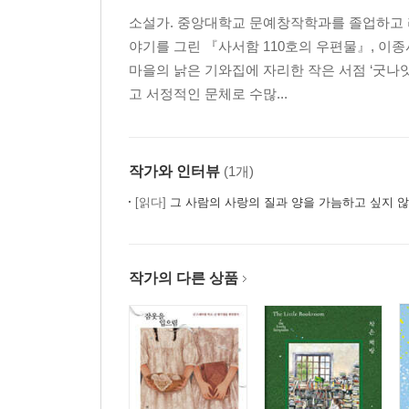
소설가. 중앙대학교 문예창작학과를 졸업하고 라
야기를 그린 『사서함 110호의 우편물』, 이
마을의 낡은 기와집에 자리한 작은 서점 ‘굿나
고 서정적인 문체로 수많...
작가와 인터뷰
(1개)
[읽다]
그 사람의 사랑의 질과 양을 가늠하고 싶지 않
작가의 다른 상품