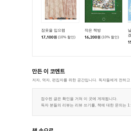
잠옷을 입으렴
작은 책방
17,100
원
(10% 할인)
16,200
원
(10% 할인)
1
만든 이 코멘트
저자, 역자, 편집자를 위한 공간입니다. 독자들에게 전하고
접수된 글은 확인을 거쳐 이 곳에 게재됩니다.
독자 분들의 리뷰는 리뷰 쓰기를, 책에 대한 문의는 1:
책 속으로