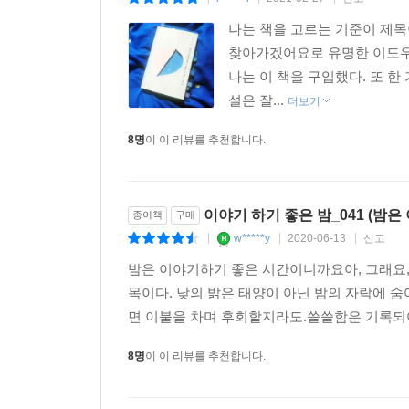
|
|
|
나는 책을 고르는 기준이 제목
찾아가겠어요로 유명한 이도우
나는 이 책을 구입했다. 또 
설은 잘...
더보기
8명
이 이 리뷰를 추천합니다.
이야기 하기 좋은 밤_041 (밤
종이책
구매
w*****y
2020-06-13
신고
|
|
|
밤은 이야기하기 좋은 시간이니까요아, 그래요,
목이다. 낮의 밝은 태양이 아닌 밤의 자락에 숨
면 이불을 차며 후회할지라도.쓸쓸함은 기록되어야
8명
이 이 리뷰를 추천합니다.