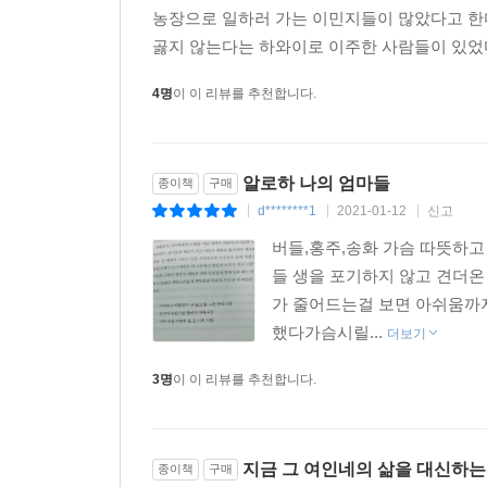
농장으로 일하러 가는 이민지들이 많았다고 한
곯지 않는다는 하와이로 이주한 사람들이 있었다고
4명
이 이 리뷰를 추천합니다.
알로하 나의 엄마들
종이책
구매
d********1
2021-01-12
신고
|
|
|
버들,홍주,송화 가슴 따뜻하고
들 생을 포기하지 않고 견더
가 줄어드는걸 보면 아쉬움까
했다가슴시릴...
더보기
3명
이 이 리뷰를 추천합니다.
지금 그 여인네의 삶을 대신하는...
종이책
구매