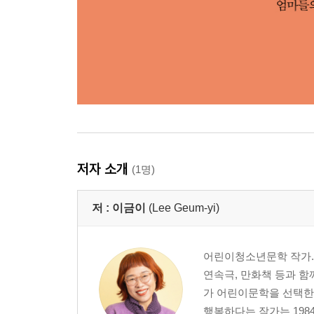
저자 소개
(1명)
저 :
이금이
(Lee Geum-yi)
어린이청소년문학 작가. 
연속극, 만화책 등과 함
가 어린이문학을 선택한 
행복하다는 작가는 198