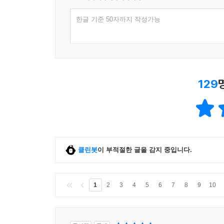
한글 기준 50자까지 작성가능
129
클린봇
이 부적절한 글을 감지 중입니다.
1
2
3
4
5
6
7
8
9
10