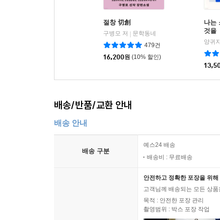
절창 切創
나는
것을
구병모 저
문학동네
|
양귀자
479건
16,200
원
(10% 할인)
13,5
배송/반품/교환 안내
배송 안내
예스24 배송
배송 구분
배송비 : 무료배송
안전하고 정확한 포장을 위해 
고객님께 배송되는 모든 상품을
목적 : 안전한 포장 관리
촬영범위 : 박스 포장 작업