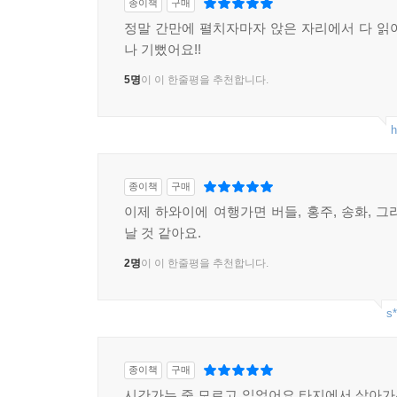
종이책
구매
정말 간만에 펼치자마자 앉은 자리에서 다 읽
나 기뻤어요!!
5명
이 이 한줄평을 추천합니다.
h
종이책
구매
이제 하와이에 여행가면 버들, 홍주, 송화, 그
날 것 같아요.
2명
이 이 한줄평을 추천합니다.
s*
종이책
구매
시간가는 줄 모르고 읽었어요 타지에서 살아