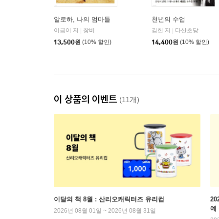
알로하, 나의 엄마들
천년의 수업
이금이 저
창비
김헌 저
다산초당
|
|
13,500
원
(10% 할인)
14,400
원
(10% 할인)
이 상품의 이벤트
(11개)
이달의 책 8월 : 산리오캐릭터즈 유리컵
2
예
2026년 08월 01일 ~ 2026년 08월 31일