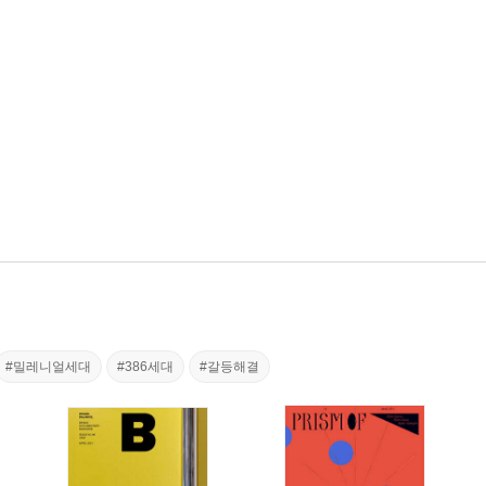
#밀레니얼세대
#386세대
#갈등해결