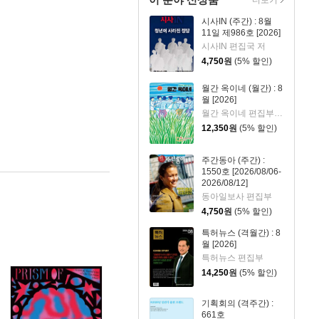
시사IN (주간) : 8월
11일 제986호 [2026]
시사IN 편집국 저
4,750
원
(5% 할인)
월간 옥이네 (월간) : 8
월 [2026]
월간 옥이네 편집부 저
12,350
원
(5% 할인)
주간동아 (주간) :
1550호 [2026/08/06-
2026/08/12]
동아일보사 편집부
4,750
원
(5% 할인)
특허뉴스 (격월간) : 8
월 [2026]
특허뉴스 편집부
14,250
원
(5% 할인)
기획회의 (격주간) :
661호