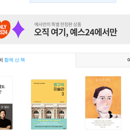
들이
함께 산 책