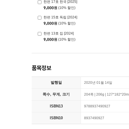
한편 17호 한국 [2025]
9,000
원
(10% 할인)
한편 15호 독립 [2024]
9,000
원
(10% 할인)
한편 13호 집 [2024]
9,000
원
(10% 할인)
품목정보
발행일
2020년 01월 14일
쪽수, 무게, 크기
204쪽 | 206g | 127*182*20
ISBN13
9788937490927
ISBN10
8937490927