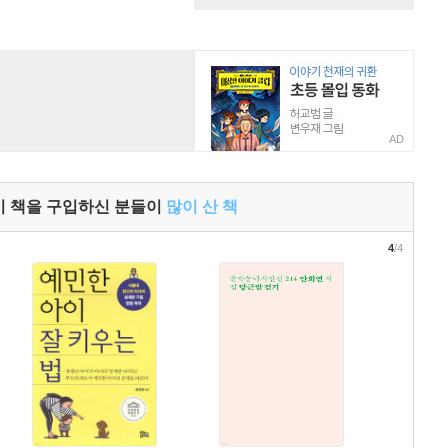
AD
이 책을 구입하신 분들이
많이 산 책
4
/4