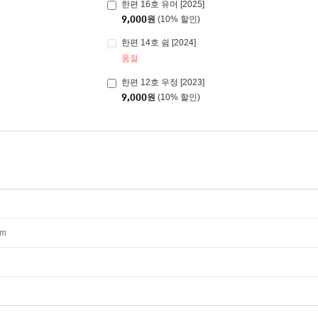
한편 16호 유머 [2025]
9,000
원
(10% 할인)
한편 14호 쉼 [2024]
품절
한편 12호 우정 [2023]
9,000
원
(10% 할인)
mm