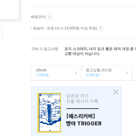
배송안내
배송비 : 유료 (도서 15,000원 이상 무료)
구매 시 참고사항
표지 스크래치, 내지 잉크 튐은 제작 과정 중
교환 대상이 아닙니다.
eBook
중고상품 (41개)
7,000원
1,000원 ~
김은성 작가
친필 메시지 수록
---------------
[예스리커버]
빵야 TRIGGER