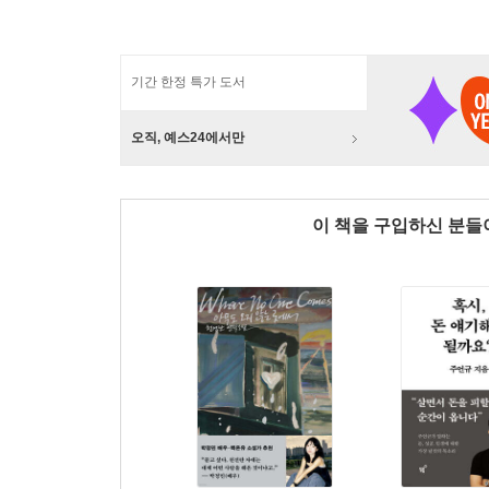
기간 한정 특가 도서
오직, 예스24에서만
이 책을 구입하신 분