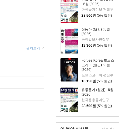
: 8월 [2026]
한국물가정보 편집부
28,500
원
(5% 할인)
신동아 (월간) : 8월
[2026]
동아일보사편집부
13,300
원
(5% 할인)
펼쳐보기
Forbes Korea 포브스
코리아 (월간) : 8월
[2026]
포브스코리아 편집부
16,150
원
(5% 할인)
유통물가 (월간) : 8월
[2026]
한국응용통계연구원 편집부
28,500
원
(5% 할인)
이 분야 신상품
더보기