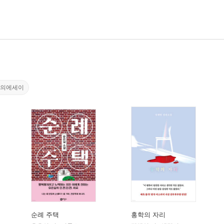
가의에세이
순례 주택
홍학의 자리