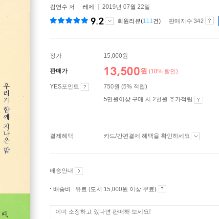
김연수
저
레제
2019년 07월 22일
9.2
회원리뷰(
111
건)
판매지수 342
정가
15,000원
13,500
원
판매가
(10% 할인)
YES포인트
750원 (5% 적립)
5만원이상 구매 시 2천원 추가적립
결제혜택
카드/간편결제 혜택을 확인하세요
배송안내
배송비 : 유료 (도서 15,000원 이상 무료)
이미 소장하고 있다면 판매해 보세요!