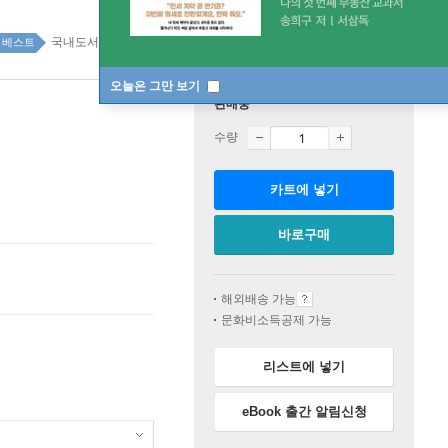
국내도서 top100 3주
베스트
오늘은 그만 보기
판매중
수량
카트에 넣기
바로구매
해외배송 가능
문화비소득공제 가능
리스트에 넣기
eBook 출간 알림신청