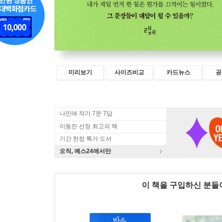
미리보기
사이즈비교
카드뉴스
공
나민애 작가 7문 7답
이동진 선정 최고의 책
기간 한정 특가 도서
오직, 예스24에서만
이 책을 구입하신 분