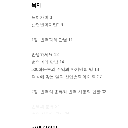
목차
들어가며 3
산업번역이란? 9
1장: 번역과의 만남 11
안녕하세요 12
번역과의 만남 14
500파운드의 수입과 자기만의 방 18
적성에 맞는 일과 산업번역의 매력 27
2장: 번역의 종류와 번역 시장의 현황 33
번역의 분류 34
번역 시장의 규모 36
마케팅 번역 41