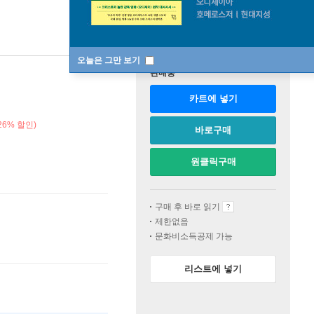
오늘은 그만 보기
판매중
카트에 넣기
6% 할인)
바로구매
원클릭구매
구매 후 바로 읽기
제한없음
문화비소득공제 가능
리스트에 넣기