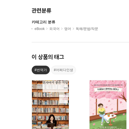
관련분류
카테고리 분류
eBook
외국어
영어
독해/문법/작문
이 상품의 태그
#번역가
#어쩌다인생