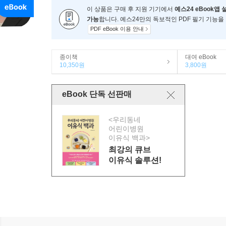
이 상품은 구매 후 지원 기기에서
예스24 eBook앱 
가능
합니다. 예스24만의 독보적인 PDF 필기 기능을
PDF eBook 이용 안내
종이책
대여 eBook
10,350원
3,800원
eBook 단독 선판매
<우리동네
어린이병원
이유식 백과>
최강의 큐브
이유식 솔루션!