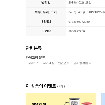
발행일
2019년 02월 28일
쪽수, 무게, 크기
340쪽 | 490g | 148*210*22
ISBN13
9788950972950
ISBN10
8950972956
관련분류
카테고리 분류
국내도서
자기계발
인간관계
심리/성격/설득
이 상품의 이벤트
(7개)