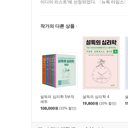
이디어 리스트’에 선정되었다. 〈뉴욕 타임스〉
작가의 다른 상품
설득의 심리학 5부작
설득의 심리학 4
설
세트
19,800
원
(10% 할인)
1
108,000
원
(10% 할인)