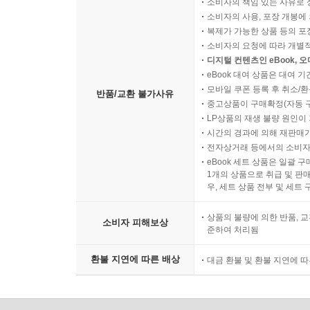
소비자의 책임 있는 사유로 
소비자의 사용, 포장 개봉에 
복제가 가능한 상품 등의 포장을 
소비자의 요청에 따라 개별
디지털 컨텐츠인 eBook, 
eBook 대여 상품은 대여 기
모바일 쿠폰 등록 후 취소/환
반품/교환 불가사유
중고상품이 구매확정(자동 
LP상품의 재생 불량 원인이 기
시간의 경과에 의해 재판매가
전자상거래 등에서의 소비자
eBook 세트 상품은 일괄 
1개의 상품으로 취급 및 판매
우, 세트 상품 전부 및 세트
상품의 불량에 의한 반품, 교
소비자 피해보상
준하여 처리됨
환불 지연에 따른 배상
대금 환불 및 환불 지연에 