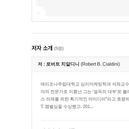
저자 소개
(5명)
저 :
로버트 치알디니
(Robert B. Cialdini)
애리조나주립대학교 심리마케팅학과 석좌교수로,
야의 전문가로 이름난 그는 ‘설득의 대부’로 
스 의제를 위한 획기적인 아이디어”라고 호평하
T. 캠벨상을 수상했고. 201...