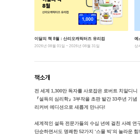
이달의 책 8월 : 산리오캐릭터즈 유리컵
예
2026년 08월 01일 ~ 2026년 08월 31일
상
책소개
전 세계 1,300만 독자를 사로잡은 로버트 치알디니
『설득의 심리학』3부작을 초판 발간 33주년 기념
리커버 에디션으로 새롭게 만나다!
세계적인 설득 전문가들의 수십 년에 걸친 사례 연
단순하면서도 명쾌한 52가지 ‘스몰 빅’의 놀라운 힘!