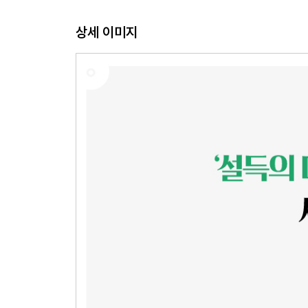
Chapter 11 직원의 생산성을 높이려면 어떤 스몰 
상세 이미지
Chapter 12 성공적인 의사 결정을 위해 피해야 하
Chapter 13 설득을 준비하는 데 중요한 역할을 하
Chapter 14 설득으로 상대를 고정시키는 스몰 빅
Chapter 15 스스로 행동하는 데 스몰 빅을 어떻게
Chapter 16 사람들에게 일의 목적을 상기시키는 
Chapter 17 효과적인 디폴트 옵션을 만드는 스몰 
Chapter 18 미루고 지연하려는 경향을 줄여주는 
Chapter 19 고객을 매혹시키는 스몰 빅은 무엇일까
Chapter 20 가능성을 현실로 바꿔주는 스몰 빅은 
Chapter 21 생산적인 회의를 가능하게 하는 스몰 
Chapter 22 옷 입기에서의 스몰 빅은 무엇일까?
Chapter 23 팀을 전문가로 포지셔닝할 때 효과적
Chapter 24 확신 없는 전문가에게 권한을 위임하
Chapter 25 ‘위키스트 링크’를 방지해주는 스몰 빅
Chapter 26 창의적인 사고를 자극하고 격려하는 
Chapter 27 장소의 변화로 협상 결과를 바꾸는 스