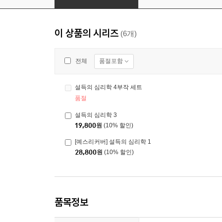
이 상품의 시리즈
(6개)
품절포함
전체
설득의 심리학 4부작 세트
품절
설득의 심리학 3
19,800
원
(10% 할인)
[예스리커버] 설득의 심리학 1
28,800
원
(10% 할인)
품목정보