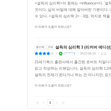
<설득의 심리학>의 원제는 <Influence>다
것이다. 삶의 비밀에 대해 알아버린 기분이다. 나만 
수 있다. <설득의 심리학 2> - 3점. 억지로 책을 
이 리뷰가 도움이 되었나요?
설득의 심리학 3 (리커버 에디션
종이책
구매
c*******4
2023-06-26
신고
|
|
|
21세기북스 출판사에서 출간된 로버트 치알디니
읽고 작성하는 리뷰입니다. 설득의 심리학 1,
설득의 천재가 된다거나 하는 건 아니지만, 읽으
이 리뷰가 도움이 되었나요?
1