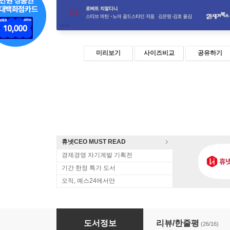
미리보기
사이즈비교
공유하기
휴넷CEO MUST READ
경제경영 자기계발 기획전
기간 한정 특가 도서
오직, 예스24에서만
설득의 심리학 3 (리커버 에디션)
도서정보
리뷰/한줄평
(26/16)