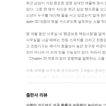
최근 삼성이 가장 중요한 경쟁 상대인 애플에 맞서 
있다. 그중 한 명이 자신은 최근 삼성 핸드폰을 샀
소년이 누구를 대신해 줄을 서고 있었는지 알게 된다.
apter 02 대중의 뜻을 거스르도록 설득하는 스몰 
몇 개월 동안 사무실 내 ‘환경보호 책임사원’을 맡
사무실을 나갈 때에는 전등 스위치를 끄라고 친환경
고 조명기구는 에너지 효율성이 높은 전구로 바꾼다
것이 아니라 더 쓰게 만들 가능성이 있다. 따라서 잠
「Chapter 10 역효과 없이 영향력을 발휘하는 스
저축 계좌를 바꾸도록 유도하려면 고객들이 온라인 
하는 것이 좋다. 물론 이때에도 새로운 계좌로 바꾸
프로그램의 참여를 유도하려면 차로 아이를 데려다
한 공기, 운동, 사회적 수용 등 걸어서 등교하지 않을 
출판사 리뷰
옵션을 만드는 스몰 빅은 무엇일까?」 중에서
살짝만 건드려도 성공 확률과 설득력이 높아지는 ‘스