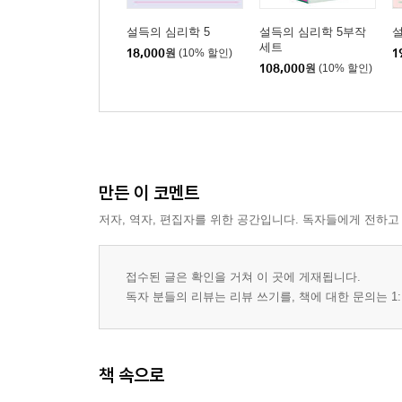
설득의 심리학 5
설득의 심리학 5부작
설
세트
18,000
원
(10% 할인)
1
108,000
원
(10% 할인)
만든 이 코멘트
저자, 역자, 편집자를 위한 공간입니다. 독자들에게 전하고
접수된 글은 확인을 거쳐 이 곳에 게재됩니다.
독자 분들의 리뷰는 리뷰 쓰기를, 책에 대한 문의는 1:
책 속으로