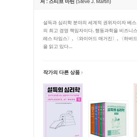
저 :
스티브 마틴
(Steve J. Martin)
설득과 심리학 분야의 세계적 권위자이자 베스트셀러
의 최고 경영 책임자이다. 행동과학을 비즈니스
레스 타임스〉, 〈와이어드 매거진〉, 〈하버드
을 읽고 있다...
작가의 다른 상품