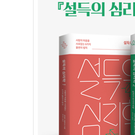
Chapter 28 능력과 설득력을 동시에 개선시키는 
Chapter 29 당신이 필요로 하는 단 하나의 스몰 
Chapter 30 완벽한 선물을 찾아내는 데 도움이 되
Chapter 31 교환할 때 큰 혜택을 안겨주는 스몰 
Chapter 32 어떻게 하면 감사의 표현을 통해 스몰
Chapter 33 창대한 결과의 씨앗이 될 수 있는 스몰
Chapter 34 원하는 도움을 얻게 해주는 스몰 빅은
Chapter 35 협상에서 큰 차이를 만들어내는 스몰 
Chapter 36 거래를 할 때 정확성은 스몰 빅이 될 수
Chapter 37 숫자 끝자리를 바꾸는 스몰 빅은 무엇일
Chapter 38 순서를 바꿔 주문량을 늘리는 스몰 빅
Chapter 39 더 적게 투자하고 더 많이 얻는 스몰 
Chapter 40 꾸러미로 묶어 제안하는 스몰 빅은 무
Chapter 41 캠페인 효과를 높이는 스몰 빅은 무엇일
Chapter 42 비용이 기회 상실로 이어지지 않게 하
Chapter 43 다른 사람 또는 나 자신에게 동기부
Chapter 44 어떤 스몰 빅이 더 높은 고객 충성도