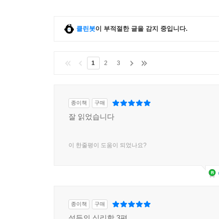
클린봇
이 부적절한 글을 감지 중입니다.
1
2
3
종이책
구매
잘 읽었습니다
이 한줄평이 도움이 되었나요?
종이책
구매
설득의 심리학 3편