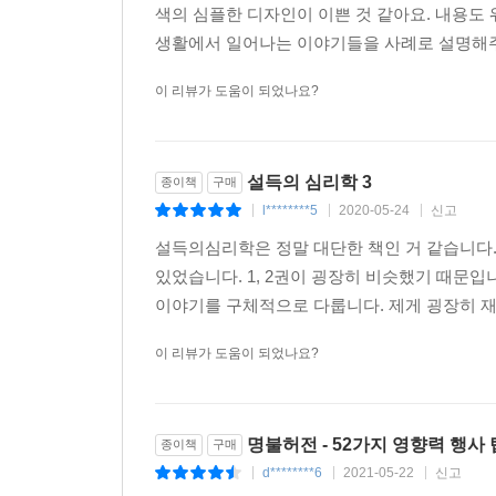
색의 심플한 디자인이 이쁜 것 같아요. 내용도
생활에서 일어나는 이야기들을 사례로 설명해주니
이 리뷰가 도움이 되었나요?
설득의 심리학 3
종이책
구매
l********5
2020-05-24
신고
|
|
|
설득의심리학은 정말 대단한 책인 거 같습니다.
있었습니다. 1, 2권이 굉장히 비슷했기 때문입
이야기를 구체적으로 다룹니다. 제게 굉장히 재밌
이 리뷰가 도움이 되었나요?
명불허전 - 52가지 영향력 행사 
종이책
구매
d********6
2021-05-22
신고
|
|
|