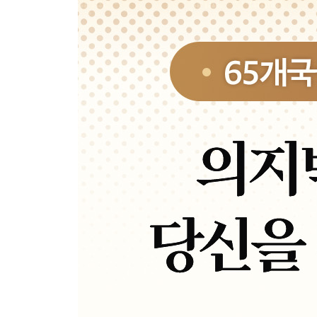
Chapter 11. 1만 시간의 법칙은 틀렸다
많이 해야 할까, 오래 해야 할까
Chapter 12. 웬만하면 쉽게 갑시다
구글과 아마존에서 파는 것 ｜ 노력은 최소로, 성과
Chapter 13. 변화를 위한 최소한의 시간
터무니없을 만큼 사소할 것
Chapter 14. 그들은 어떻게 나쁜 습관을 버리는가
똑똑한 사람들의 습관 관리법
Part 5. 네 번째 법칙, 만족스러워야 달라진다
Chapter 15. 재미와 보상 두 마리 토끼를 잡는 법
눈앞의 만족이 우선인 사람들 ｜ 아주 작은 보상의 
Chapter 16. 어떻게 매일 반복할 것인가
벤저민 프랭클린의 마지막 선물 ｜ 습관은 두 번째