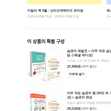
이달의 책 8월 : 산리오캐릭터즈 유리컵
예
2026년 08월 01일 ~ 2026년 08월 31일
상
이 상품의 특별 구성
습관의 재발견 + 아주 작은 습관
념 스페셜 에디션)
27,900
원
(10% 할인)
카트에 넣기
아주 작은 습관의 힘 (50만 부
션) + 습관의 완성
제임스 클리어,이범용 공저/이한이
29,520
원
(10% 할인)