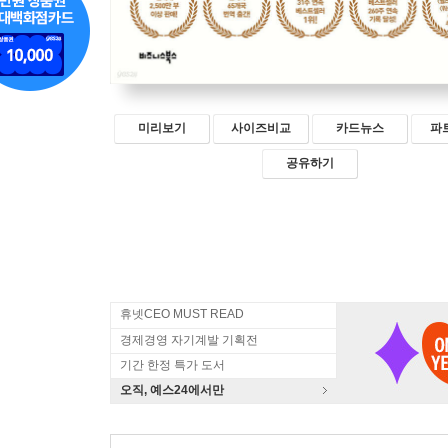
미리보기
사이즈비교
카드뉴스
파
공유하기
휴넷CEO MUST READ
경제경영 자기계발 기획전
기간 한정 특가 도서
오직, 예스24에서만