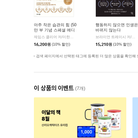
아주 작은 습관의 힘 (50
행동하지 않으면 인생은
만 부 기념 스페셜 에디
바뀌지 않는다
션)
제임스 클리어 저/이한이 역
비즈니스북스
브라이언 트레이시 저/정지현 역
|
16,200
원
(10% 할인)
15,210
원
(10% 할인)
검색 페이지에서 선택된 태그에 등록된 더 많은 상품을 확인해 
이 상품의 이벤트
(7개)