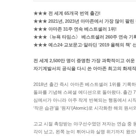
★★★ 전 세계 65개국 번역 출간!
★★★ 2021년, 2023년 아마존에서 가장 많이 팔린 
★★★ 아마존 31주 연속 베스트셀러 1위!
★★★〈뉴욕 타임스〉 베스트셀러 260주 연속 기록
★★★ 예스24·교보문고·알라딘 ‘2019 올해의 책’ 
전 세계 2,500만 명이 증명한 가장 과학적이고 쉬운
자기계발서의 공식을 다시 쓴 아마존 최고의 화제작
2018년 출간 즉시 아마존 베스트셀러 1위를 기록하
돌파를 기념해 스페셜 에디션으로 돌아왔다. 출간 7
심에서가 아니라 아주 작게 반복되는 행동에서 시
‘작은 습관’을 ‘원자’(Atomic)로 시각화한 해외
고교 시절 촉망받는 야구선수였던 저자는 연습 중 동
각이 났고, 왼쪽 눈이 튀어나와 실명 위기까지 왔으