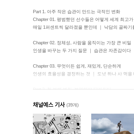
Part 1. 아주 작은 습관이 만드는 극적인 변화
Chapter 01. 평범했던 선수들은 어떻게 세계 최고
매일 1퍼센트씩 달라졌을 뿐인데 ｜ 낙담의 골짜기
Chapter 02. 정체성, 사람을 움직이는 가장 큰 비밀
인생을 바꾸는 두 가지 질문 ｜ 습관은 자존감이다
Chapter 03. 무엇이든 쉽게, 재밌게, 단순하게
인생의 효율성을 결정하는 것 ｜ 도넛 하나 사 먹을 
Part 2. 첫 번째 법칙, 분명해야 달라진다
Chapter 04. 인생은 생각하는 만큼 바뀐다
채널예스 기사
좋은 습관 vs. 나쁜 습관
(39개)
Chapter 05. 아주 구체적으로 쪼개고 붙여라
습관이 시간과 장소를 만났을 때