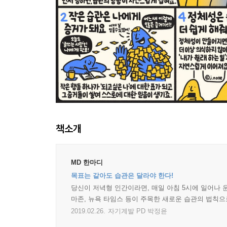
책소개
MD 한마디
목표는 같아도 습관은 달라야 한다!
당신이 저녁형 인간이라면, 매일 아침 5시에 일어나 
마존, 뉴욕 타임스 등이 주목한 새로운 습관의 법칙
2019.02.26.
자기계발 PD 박정윤