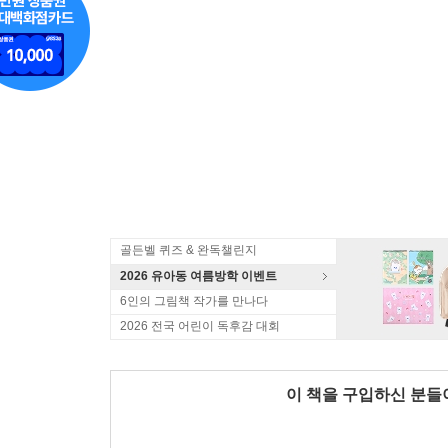
골든벨 퀴즈 & 완독챌린지
2026 유아동 여름방학 이벤트
6인의 그림책 작가를 만나다
2026 전국 어린이 독후감 대회
이 책을 구입하신 분