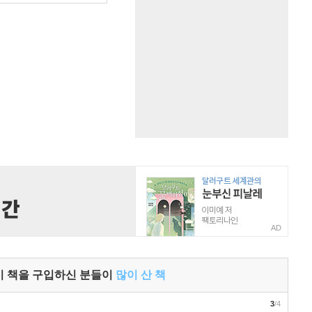
AD
이 책을 구입하신 분들이
많이 산 책
3
/4