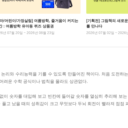
유아/어린이/가정살림] 여름방학, 줄거움이 커지는
[기획전] 그림책의 새로운
간 : 여름방학 유아동 퀴즈 상품권
를 만나다
26년 07월 20일 ~ 2026년 08월 23일
2026년 07월 02일 ~ 2026
논리와 수리능력을 기를 수 있도록 만들어진 책이다. 처음 도전하는
 어려운 수학 공식이나 법칙을 몰라도 상관없다.
없이 숫자를 대입해 보고 빈칸에 들어갈 숫자를 열심히 추리해 보는 
 풀고 났을 때의 성취감이 크고 무엇보다 두뇌 회전이 빨라져 점점 