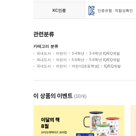
KC인증
인증유형 : 적합성확인
관련분류
카테고리 분류
국내도서
어린이
3-4학년
3-4학년 IQ/EQ계발
국내도서
어린이
5-6학년
5-6학년 IQ/EQ계발
국내도서
어린이
어린이[초등학생]
IQ/EQ계발
이 상품의 이벤트
(10개)