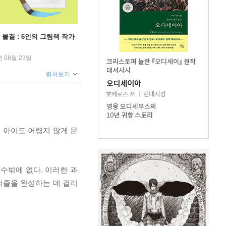
 물결 : 6인의 그림책 작가
년 08월 23일
펼쳐보기
 아이도 어렵지 않게 문
수밖에 없다. 이러한 과
퍼즐을 완성하는 데 걸리