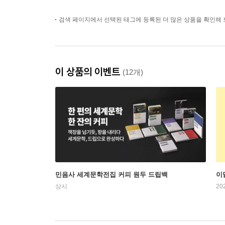
검색 페이지에서 선택된 태그에 등록된 더 많은 상품을 확인해 
이 상품의 이벤트
(12개)
민음사 세계문학전집 커피 원두 드립백
이
상시
20