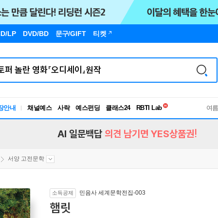
D/LP
DVD/BD
문구
/GIFT
티켓
독서유형검사
RBTI Lab
장안내
채널예스
사락
예스펀딩
클래스24
여
독서유형검사
AI 일문백답
의견 남기면 YES상품권!
서양 고전문학
민음사 세계문학전집-003
소득공제
햄릿