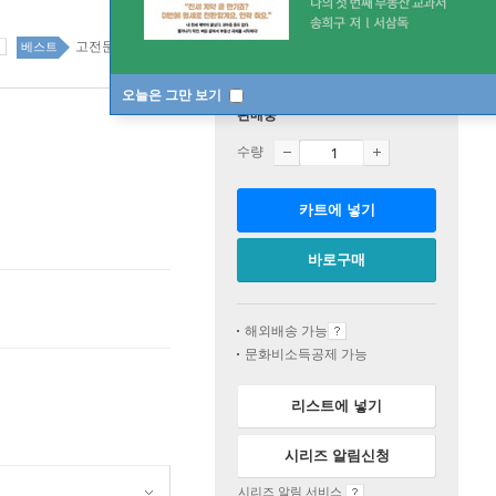
고전문학 19위
소설/시/희곡 top20 2주
베스트
오늘은 그만 보기
판매중
수량
카트에 넣기
바로구매
해외배송 가능
문화비소득공제 가능
리스트에 넣기
시리즈 알림신청
시리즈 알림 서비스