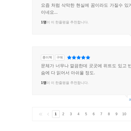
요즘 처럼 삭막한 현실에 꿈이라도 가질수 있
이네요...
1명
이 이 한줄평을 추천합니다.
종이책
구매
문체가 너무나 깔끔한데 곳곳에 위트도 있고 반
숨에 다 읽어서 아쉬울 정도.
1명
이 이 한줄평을 추천합니다.
a
1
2
3
4
5
6
7
8
9
10