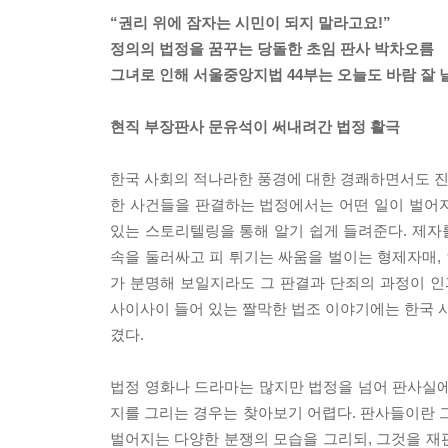
“권리 위에 잠자는 시민이 되지 말라고요!”
정의의 법정을 꿈꾸는 당돌한 초임 판사 박차오름
그녀로 인해 서울중앙지법 44부는 오늘도 바람 잘 날
현직 부장판사 문유석이 써내려간 법정 활극
한국 사회의 적나라한 풍경에 대한 경쾌하면서도 진솔
한 사건들을 판결하는 법정에서는 어떤 일이 벌어
있는 스토리텔링을 통해 알기 쉽게 들려준다. 제자를
속을 둘러싸고 피 튀기는 싸움을 벌이는 형제자매,
가 분명해 보일지라도 그 판결과 단죄의 과정이 
사이사이 들어 있는 짤막한 법조 이야기에는 한국 사
겼다.
법정 영화나 드라마는 많지만 법정을 넘어 판사실에
지를 그리는 경우는 찾아보기 어렵다. 판사들이란 그
벌어지는 다양한 분쟁의 모습을 그리되, 그것을 재