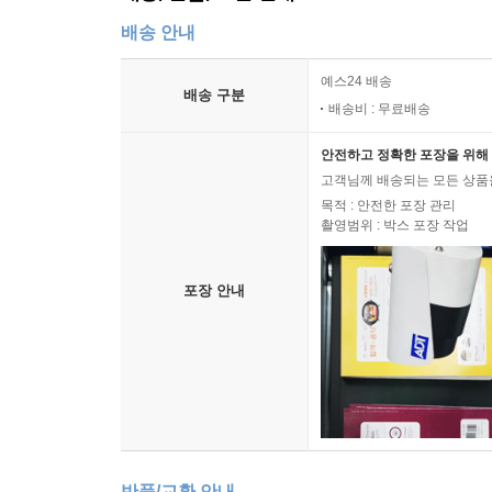
배송 안내
예스24 배송
배송 구분
배송비 : 무료배송
안전하고 정확한 포장을 위해 
고객님께 배송되는 모든 상품을
목적 : 안전한 포장 관리
촬영범위 : 박스 포장 작업
포장 안내
반품/교환 안내