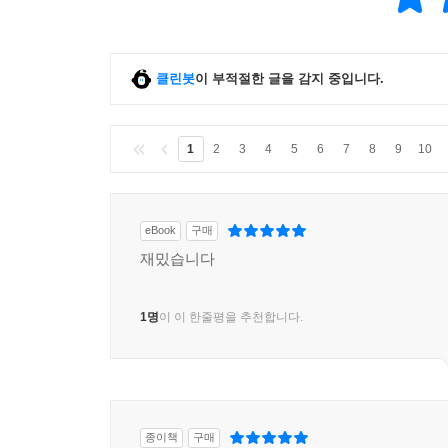
클린봇
이 부적절한 글을 감지 중입니다.
1
2
3
4
5
6
7
8
9
10
eBook
구매
재밌습니다
1명
이 이 한줄평을 추천합니다.
종이책
구매