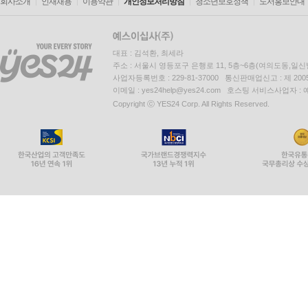
회사소개
인재채용
이용약관
개인정보처리방침
청소년보호정책
도서홍보안내
대표 : 김석환, 최세라
주소 : 서울시 영등포구 은행로 11, 5층~6층(여의도동,일신
사업자등록번호 : 229-81-37000 통신판매업신고 : 제 200
이메일 : yes24help@yes24.com 호스팅 서비스사업자 :
Copyright ⓒ YES24 Corp. All Rights Reserved.