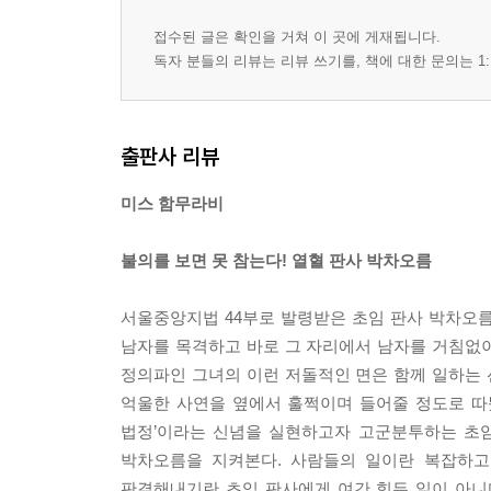
접수된 글은 확인을 거쳐 이 곳에 게재됩니다.
독자 분들의 리뷰는 리뷰 쓰기를, 책에 대한 문의는 1:
출판사 리뷰
미스 함무라비
불의를 보면 못 참는다! 열혈 판사 박차오름
서울중앙지법 44부로 발령받은 초임 판사 박차오
남자를 목격하고 바로 그 자리에서 남자를 거침없이
정의파인 그녀의 이런 저돌적인 면은 함께 일하는 
억울한 사연을 옆에서 훌쩍이며 들어줄 정도로 따
법정’이라는 신념을 실현하고자 고군분투하는 초임
박차오름을 지켜본다. 사람들의 일이란 복잡하고
판결해내기란 초임 판사에게 여간 힘든 일이 아니