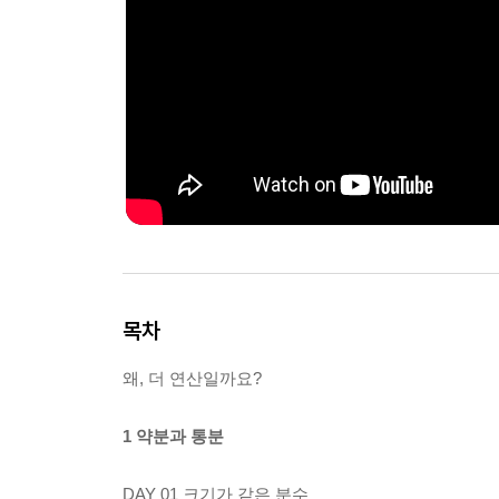
목차
왜, 더 연산일까요?
1 약분과 통분
DAY 01 크기가 같은 분수