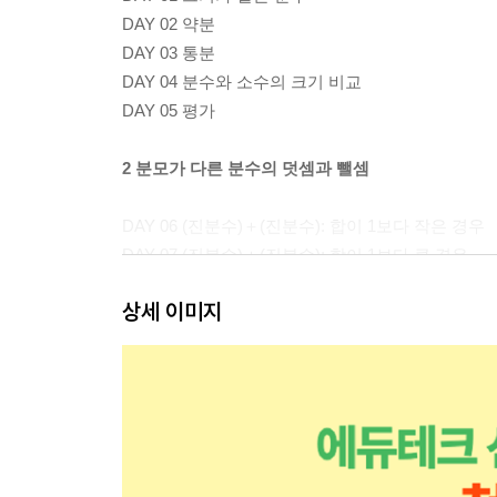
DAY 02 약분
DAY 03 통분
DAY 04 분수와 소수의 크기 비교
DAY 05 평가
2 분모가 다른 분수의 덧셈과 뺄셈
DAY 06 (진분수)＋(진분수): 합이 1보다 작은 경우
DAY 07 (진분수)＋(진분수): 합이 1보다 큰 경우
DAY 08 (대분수)＋(대분수)
상세 이미지
DAY 09 (진분수)－(진분수)
DAY 10 (대분수)－(대분수): 진분수끼리 뺄 수 있는
DAY 11 (대분수)－(대분수): 진분수끼리 뺄 수 없는
DAY 12 평가
3 분수의 곱셈