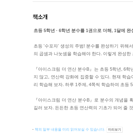
책소개
초등 5학년 · 6학년 분수를 1권으로 더해, 1달에 완
초등 '수포자' 생성의 주범! 분수를 완성하기 위해서
의 곱셈과 나눗셈을 학습해야 한다. 이렇게 완성한 
『아이스크림 더 연산 분수B』는 초등 5학년, 6학
지 않고, 연산력 강화에 집중할 수 있다. 현재 학
리 학습해 보자. 하루 1주제, 4쪽씩 학습하여 초등 
『아이스크림 더 연산 분수B』로 분수의 개념을 확
길러 보자. 든든한 초등 연산력의 기초가 되어 줄 
책의 일부 내용을 미리 읽어보실 수 있습니다.
미리보기