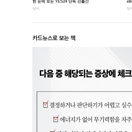
한 눈에 보는 YES24 단독 선출간
e
상시
상
카드뉴스로 보는 책