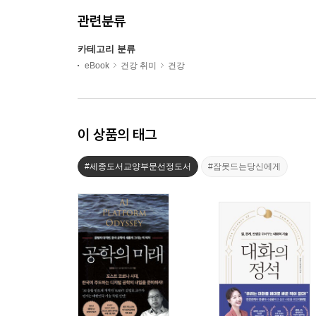
관련분류
카테고리 분류
eBook
건강 취미
건강
이 상품의 태그
#세종도서교양부문선정도서
#잠못드는당신에게