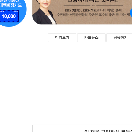
미리보기
카드뉴스
공유하기
이 책을 구입하신 분