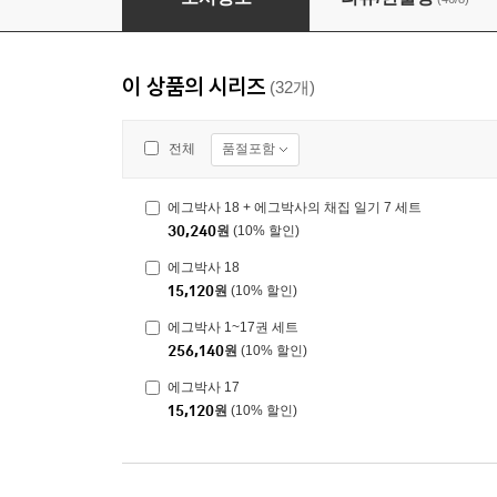
이 상품의 시리즈
(32개)
품절포함
전체
에그박사 18 + 에그박사의 채집 일기 7 세트
30,240
원
(10% 할인)
에그박사 18
15,120
원
(10% 할인)
에그박사 1~17권 세트
256,140
원
(10% 할인)
에그박사 17
15,120
원
(10% 할인)