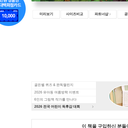
미리보기
사이즈비교
파트너샵
공
골든벨 퀴즈 & 완독챌린지
2026 유아동 여름방학 이벤트
6인의 그림책 작가를 만나다
2026 전국 어린이 독후감 대회
이 책을 구입하신 분