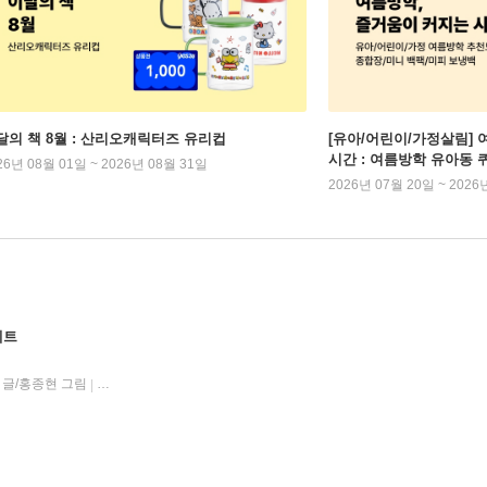
달의 책 8월 : 산리오캐릭터즈 유리컵
[유아/어린이/가정살림] 
시간 : 여름방학 유아동 
26년 08월 01일 ~ 2026년 08월 31일
2026년 07월 20일 ~ 2026
세트
 글/홍종현 그림
미래엔아이세움
2025년 04월 23일
|
|