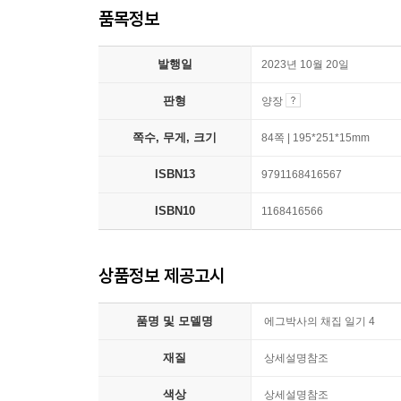
품목정보
발행일
2023년 10월 20일
판형
양장
쪽수, 무게, 크기
84쪽 | 195*251*15mm
ISBN13
9791168416567
ISBN10
1168416566
상품정보 제공고시
품명 및 모델명
에그박사의 채집 일기 4
재질
상세설명참조
색상
상세설명참조