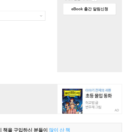
eBook 출간 알림신청
AD
이 책을 구입하신 분들이
많이 산 책