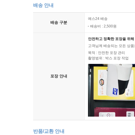
배송 안내
예스24 배송
배송 구분
배송비 : 2,500원
안전하고 정확한 포장을 위해 
고객님께 배송되는 모든 상품을
목적 : 안전한 포장 관리
촬영범위 : 박스 포장 작업
포장 안내
반품/교환 안내