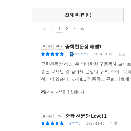
UNIT 8 비교 표현
전체 리뷰
(6)
Point 01 원급과 비교급
1
2
Point 02 최상급
중학천문장 래벨1
UNIT 9 접속사의 이해
종이책
구매
m******7
2024-01-27
신고
|
|
|
Point 01 등위접속사
중학천문장 레벨1은 영어학원 구문독해 교재로
Point 02 시간의 접속사
좋은 교재인 것 같아요 문장의 구조, 주어 , 목적
Point 03 이유의 접속사
성되어 있습니다. 레벨1은 중학교 문법 기초에 
Point 04 접속사 that
2명
이 이 리뷰를 추천합니다.
UNIT 10 문장의 종류
Point 01 의문문
중학 천문장 Level 1
종이책
구매
Point 02 명령문
e*****3
2023-11-16
신고
|
|
|
Point 03 부가의문문