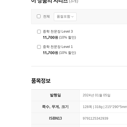
이 상품의 시리즈
(3개)
품절포함
전체
중학 천문장 Level 3
11,700
원
(10% 할인)
중학 천문장 Level 1
11,700
원
(10% 할인)
품목정보
발행일
2024년 01월 05일
쪽수, 무게, 크기
128쪽 | 318g | 215*290*5m
ISBN13
9791125342939