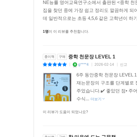
NE능률 영어교육연구소에서 출판된 <중학 천문장
Point 04 감탄문
집을 찾던 중에 가장 쉽고 정리도 깔끔하게 되
데 일반적으로는 초등 4,5,6 같은 고학년이 하기
1명
이 이 리뷰를 추천합니다.
중학 천문장 LEVEL 1
종이책
구매
g****4
2026-02-14
신고
|
|
|
6주 동안중학 천문장 LEVEL
재는문장의 구조를 단계별로 정
주었습니다.✔️ 좋았던 점• 주
수식...
더보기
이 리뷰가 도움이 되었나요?