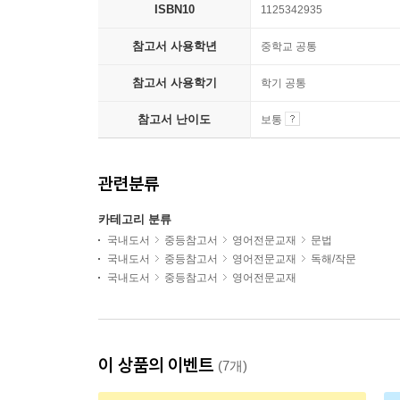
ISBN10
1125342935
참고서 사용학년
중학교 공통
참고서 사용학기
학기 공통
참고서 난이도
보통
관련분류
카테고리 분류
국내도서
중등참고서
영어전문교재
문법
국내도서
중등참고서
영어전문교재
독해/작문
국내도서
중등참고서
영어전문교재
이 상품의 이벤트
(7개)