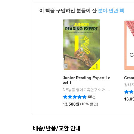
이 책을 구입하신 분들이 산
분야 연관 책
Junior Reading Expert Le
Gram
vel 1
김해자
NE능률 영어교육연구소 저
NE능률
|
68건
13,0
13,500
원
(10% 할인)
배송/반품/교환 안내