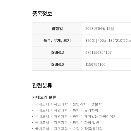
품목정보
발행일
2023년 04월 12일
쪽수, 무게, 크기
320쪽 | 406g | 135*210*22
ISBN13
9791156754107
ISBN10
1156754100
관련분류
카테고리 분류
국내도서
자연과학
생명과학
생물학
국내도서
자연과학
화학
물리화학
국내도서
자연과학
과학
재미있는 과학이야기
국내도서
자연과학
과학
과학 일반
국내도서
자연과학
수학
확률/통계학