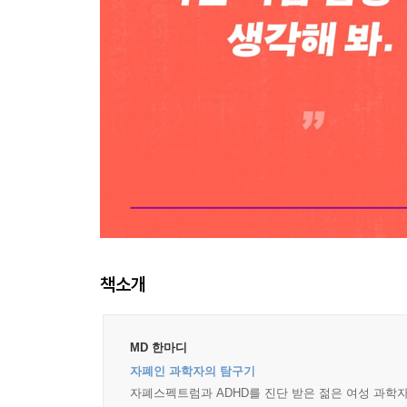
책소개
MD 한마디
자폐인 과학자의 탐구기
자폐스펙트럼과 ADHD를 진단 받은 젊은 여성 과학