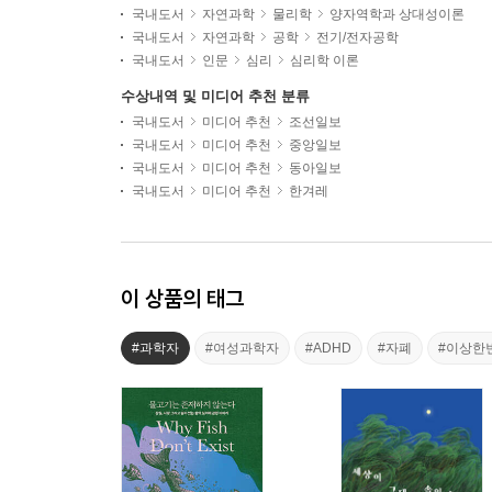
국내도서
자연과학
물리학
양자역학과 상대성이론
국내도서
자연과학
공학
전기/전자공학
국내도서
인문
심리
심리학 이론
수상내역 및 미디어 추천 분류
국내도서
미디어 추천
조선일보
국내도서
미디어 추천
중앙일보
국내도서
미디어 추천
동아일보
국내도서
미디어 추천
한겨레
이 상품의 태그
#과학자
#여성과학자
#ADHD
#자폐
#이상한