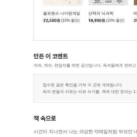
플로렌스 나이팅게일
선택의 뇌과학
22,500
원
(10% 할인)
18,900
원
(10% 할인)
2
만든 이 코멘트
저자, 역자, 편집자를 위한 공간입니다. 독자들에게 전하고
접수된 글은 확인을 거쳐 이 곳에 게재됩니다.
독자 분들의 리뷰는 리뷰 쓰기를, 책에 대한 문의는 1:
책 속으로
시간이 지나면서 나는 괴상한 칵테일처럼 뒤섞인 내