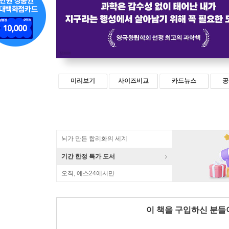
미리보기
사이즈비교
카드뉴스
공
뇌가 만든 합리화의 세계
기간 한정 특가 도서
오직, 예스24에서만
이 책을 구입하신 분