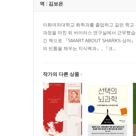
역 :
김보은
이화여자대학교 화학과를 졸업하고 같은 학교
과정을 마친 뒤 바이러스 연구실에서 근무했습니
긴 책으로 『SMART ABOUT SHARKS 
의 빈틈을 채우는 지식백과』, 『크...
작가의 다른 상품