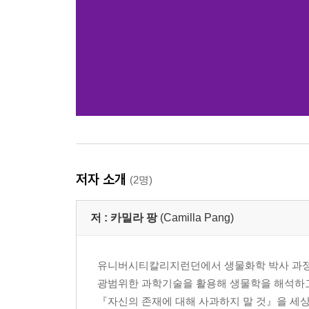
저자 소개
(2명)
저 :
카밀라 팡
(Camilla Pang)
유니버시티칼리지런던에서 생물화학 박사 과정을 마
광범위한 과학기술을 활용해 생물학을 해석하고 
『자신의 존재에 대해 사과하지 말 것』을 세상