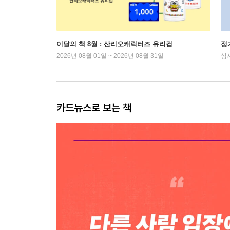
이달의 책 8월 : 산리오캐릭터즈 유리컵
정
2026년 08월 01일 ~ 2026년 08월 31일
상
카드뉴스로 보는 책