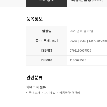
(196/190)
품목정보
발행일
2023년 03월 08일
쪽수, 무게, 크기
292쪽 | 706g | 135*210*26
ISBN13
9791130697529
ISBN10
1130697525
관련분류
카테고리 분류
국내도서
자기계발
성공학/경력관리