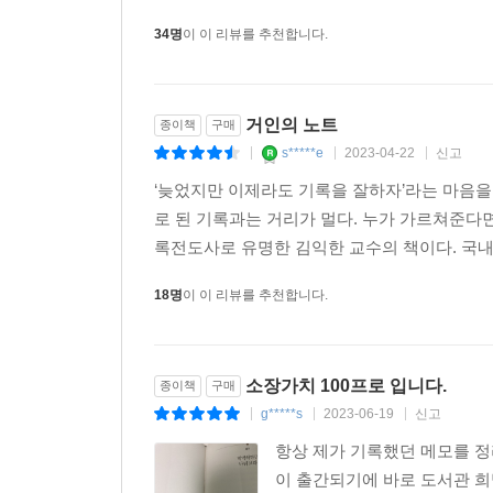
34명
이 이 리뷰를 추천합니다.
거인의 노트
종이책
구매
s*****e
2023-04-22
신고
|
|
|
‘늦었지만 이제라도 기록을 잘하자’라는 마음을
로 된 기록과는 거리가 멀다. 누가 가르쳐준다
록전도사로 유명한 김익한 교수의 책이다. 국내 
18명
이 이 리뷰를 추천합니다.
소장가치 100프로 입니다.
종이책
구매
g*****s
2023-06-19
신고
|
|
|
항상 제가 기록했던 메모를 정
이 출간되기에 바로 도서관 희