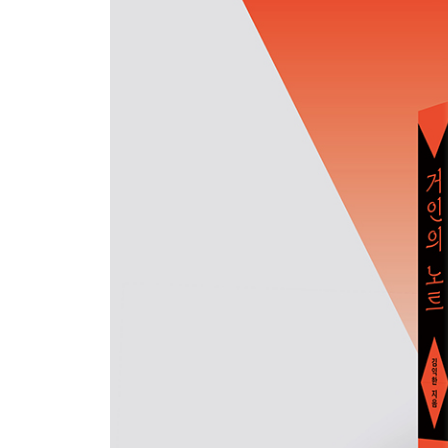
03 어려운 책을 쉽게 읽는 방법
04 암기가 쉬워지는 공부 기록
05 글을 잘 쓰고 싶다면 메모 글쓰기를 하라
6장 대화
06 대화는 어떻게 지식이 되는가
07 주고받으면서 쌓이는 다이얼로그의 신비
08 말 속에 숨어 있는 지혜를 놓치지 않으려면
09 대화의 맥락을 기록하라
10 대화할 때 떠오르는 순간의 생각을 포착하라
7장 생각
11 기록이 쌓이면 아이디어가 된다
12 고민된다면 생각을 기록하라
13 무의식을 어떻게 기록하는가
14 천재는 기록으로 이루어진다
8장 일상