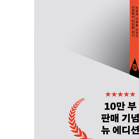
15 신기루가 아닌 진짜 삶에 집중하라
16 아침에는 꿈을 적고, 밤에는 과거를 적어라
17 오늘을 기록하면 팔리는 콘텐츠가 된다
18 기록형 인간의 다이어리 사용법
9장 일
19 유능해지고 싶다면 일을 기록하라
20 상사의 지시를 메모하는 법
21 내 삶을 바꾼 월간 다이어리 작성법
나가는 글 우리 모두가 주인이 되는 세상을 꿈꾸다