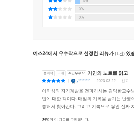
5%
0%
0%
예스24에서 우수작으로 선정한 리뷰가
(1건)
있습
거인의 노트를 읽고
종이책
구매
주간우수작
y*******1
2023-03-22
신고
|
|
|
이타성의 자기계발을 전파하시는 김익한교수님의 
법에 대한 책이다. 매일의 기록을 남기는 난쟁
통해서 찾아간다. 그리고 기록으로 쌓인 진짜 자
34명
이 이 리뷰를 추천합니다.