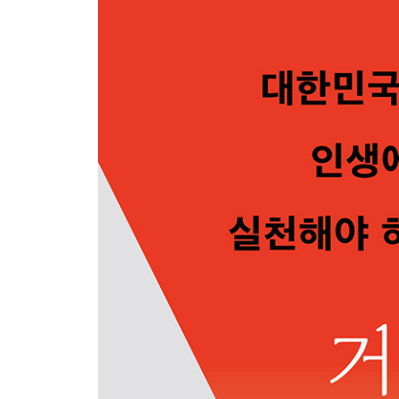
03 이해가 안 되는 건 내 것이 아니다
04 책을 자기화하는 최고의 방법
05 오독에 대한 두려움을 버려라
06 짜깁기와 요약의 결정적 차이
? 생활의 모든 것을 요약하는 습관
4장 확장
07 막막하다면 나눠 보라
08 분류하면 고민의 답이 보인다
09 한곳에 메모하고 나누어 정리하라
10 쌓인 기록을 정리하고 되살리는 방법
? 기록을 즐겁게 만드는 도구들
3부 거인의 다섯 가지 기록법
5장 공부
01 정보에서 지식으로, 지식에서 지혜로
02 책을 읽고 키워드로 기록하라