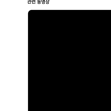
관련 동영상