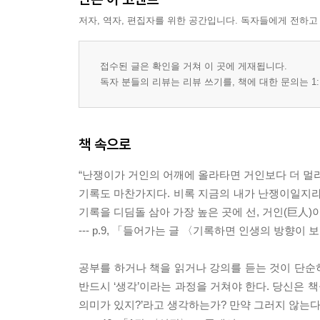
저자, 역자, 편집자를 위한 공간입니다. 독자들에게 전하고
접수된 글은 확인을 거쳐 이 곳에 게재됩니다.
독자 분들의 리뷰는 리뷰 쓰기를, 책에 대한 문의는 1:
책 속으로
“난쟁이가 거인의 어깨에 올라타면 거인보다 더 멀리 
기록도 마찬가지다. 비록 지금의 내가 난쟁이일지라도
기록을 디딤돌 삼아 가장 높은 곳에 선, 거인(巨人)
--- p.9, 「들어가는 글 〈기록하면 인생의 방향이
공부를 하거나 책을 읽거나 강의를 듣는 것이 단순
반드시 ‘생각’이라는 과정을 거쳐야 한다. 당신은 
의미가 있지?’라고 생각하는가? 만약 그러지 않는다