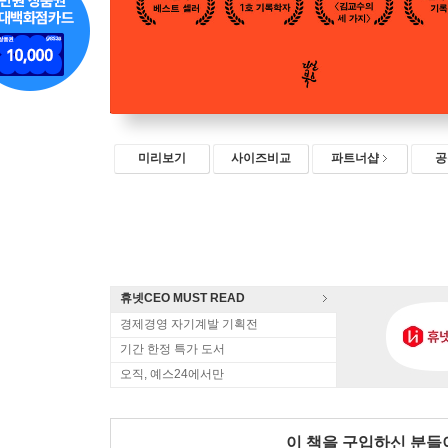
미리보기
사이즈비교
파트너샵
공
휴넷CEO MUST READ
경제경영 자기계발 기획전
기간 한정 특가 도서
오직, 예스24에서만
이 책을 구입하신 분