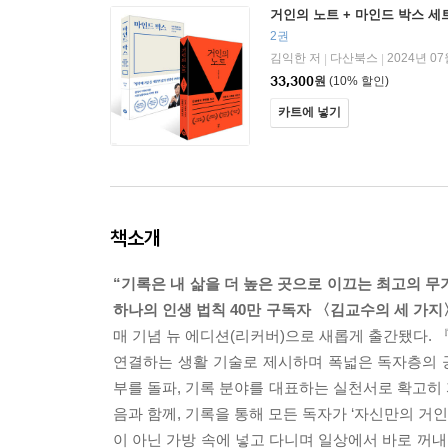
거인의 노트 + 마인드 박스 세
2권
김익한 저
다산북스
2024년 07
|
|
33,300
원
(10% 할인)
카트에 넣기
책소개
“기록은 내 삶을 더 높은 곳으로 이끄는 최고의 무기
하나의 인생 법칙 40만 구독자 〈김교수의 세 가
매 기념 뉴 에디션(리커버)으로 새롭게 출간됐다.
연결하는 생활 기술로 제시하며 폭넓은 독자층의 공
부를 돌파, 기록 분야를 대표하는 실천서로 확고히
음과 함께, 기록을 통해 모든 독자가 ‘자신만의 거
이 아닌 가방 속에 넣고 다니며 일상에서 바로 꺼내