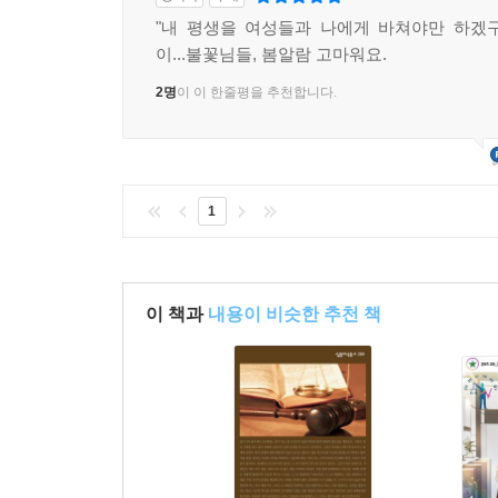
"내 평생을 여성들과 나에게 바쳐야만 하겠
이...불꽃님들, 봄알람 고마워요.
2명
이 이 한줄평을 추천합니다.
1
이 책과
내용이 비슷한 추천 책