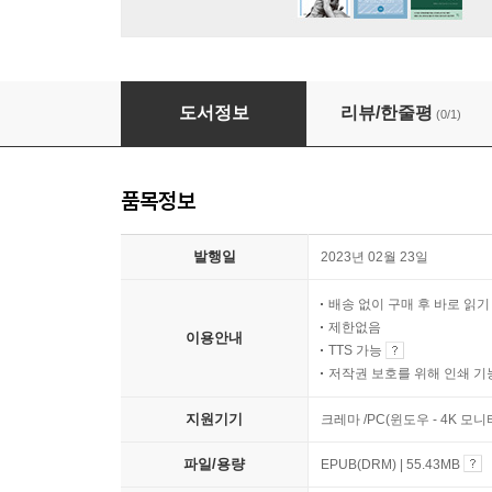
그래서 우리는 법원으로 갔다
도서정보
리뷰/한줄평
(0/1)
품목정보
발행일
2023년 02월 23일
배송 없이 구매 후 바로 읽
제한없음
이용안내
TTS 가능
저작권 보호를 위해 인쇄 기
지원기기
크레마 /PC(윈도우 - 4K 모
파일/용량
EPUB(DRM) | 55.43MB