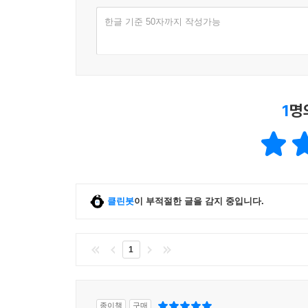
한글 기준 50자까지 작성가능
1
명
클린봇
이 부적절한 글을 감지 중입니다.
1
종이책
구매