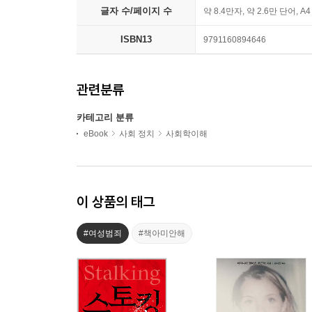
글자 수/페이지 수
약 8.4만자, 약 2.6만 단어, A
ISBN13
9791160894646
관련분류
카테고리 분류
eBook
사회 정치
사회학이해
이 상품의 태그
#여성범죄
#책아미안해