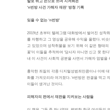
발로 뛰고 손으로 쓰며 지켜봐온
‘n번방 사건 가해자 재판’ 방청 기록
잊을 수 없는 ‘n번방’
2019년 초부터 텔레그램 대화방에서 벌어진 성착취 
를 자행하고 그 영상을 공유해 수익을 올렸다. 비
고 있었으며 성착취물을 보기 위해 이 같은 형태의 
꽃’이 이들을 추적하여 ‘당사자 아니면 신고 못 한다’
내 이 사건이 사회적 공분을 사면서 가해자 엄벌을
흉악한 죄질의 각종 디지털성범죄만큼이나 이에 대한 
화를 가져오리라 여겨졌다. ‘n번방은 판결을 먹고 
이들이 생겨난 것이다.
피해자의 편에서 재판을 지켜보는 사람들
이 책은 그들 중 하나였던, 평범한 한국 여성들의 