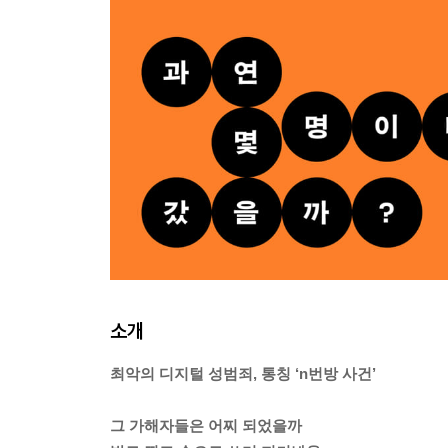
소개
최악의 디지털 성범죄, 통칭 ‘n번방 사건’
그 가해자들은 어찌 되었을까