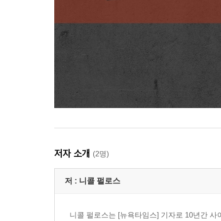
저자 소개
(2명)
저 :
니콜 펄로스
니콜 펄로스는 [뉴욕타임스] 기자로 10년간 사