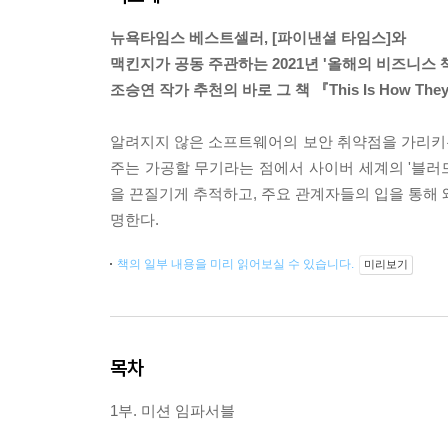
뉴욕타임스 베스트셀러, [파이낸셜 타임스]와
맥킨지가 공동 주관하는 2021년 '올해의 비즈니스 책
조승연 작가 추천의 바로 그 책 『This Is How They T
알려지지 않은 소프트웨어의 보안 취약점을 가리키는 '
주는 가공할 무기라는 점에서 사이버 세계의 '블러드
을 끈질기게 추적하고, 주요 관계자들의 입을 통해 
명한다.
책의 일부 내용을 미리 읽어보실 수 있습니다.
미리보기
목차
1부. 미션 임파서블