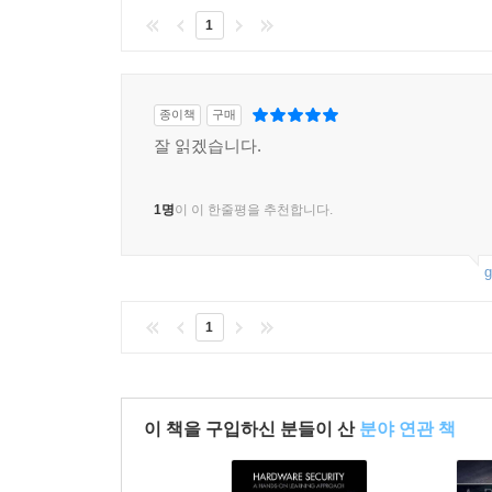
사안이 중요한지 명쾌하게 설명한다.”
1
― 킴 제터(Kim Zetter), 『Countdown to Zero Da
“니콜 펄로스는 당신이 좋아하는 동네 술집에서 맥
종이책
구매
― 니나 얀코비츠(Nina Jankowicz), 『How to Lose t
잘 읽겠습니다.
“디지털 분야의 종사해온 저자가 들려주는 흥미진
창출하는 정부 후원 엘리트들의 은밀한 활동을 더없
1명
이 이 한줄평을 추천합니다.
― 글렌 크레이먼(Glenn Kramon), 전 「뉴욕타임
g
“스릴러처럼 읽히는 책이다. 우리를 더 안전하게 
내면을 날카롭게 파헤친다.”
1
― 존 마코프(John Markoff), 전 「뉴욕타임스」
“인터넷을 장악하기 위한 투쟁의 배후에 도사린 
이 책을 구입하신 분들이 산
분야 연관 책
아니라고 해도 믿기 어려울 만큼 극적이고 놀랍다.”
― 알렉스 스테이모스(Alex Stamos), 스탠퍼드