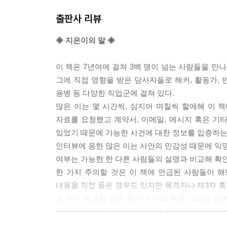
출판사 리뷰
◈ 지은이의 말 ◈
이 책은 7년여에 걸쳐 3백 명이 넘는 사람들을 
그에 직접 영향을 받은 당사자들로 해커, 활동가, 반
용병 등 다양한 직업군에 걸쳐 있다.
많은 이는 몇 시간씩, 심지어 며칠씩 할애해 이 
자료를 요청했고 계약서, 이메일, 메시지 혹은 기타
있었기 때문에 가능한 사건에 대한 정보를 입증하는
인터뷰에 응한 많은 이는 사안의 민감성 때문에 익명
여부는 가능한 한 다른 사람들의 설명과 비교해 확
한 가지 주의할 것은 이 책에 언급된 사람들이 
내용을 직접 들은 경우도 있지만 목격자나 제3자 혹
또 하나 중요한 점은 해커나 거래 주체 그리고 정
공식 문서로 기록된 경우는 매우 드물다는 점이다. 
진실을 밝히기 위해 나름 최선을 다했지만 지금도 여