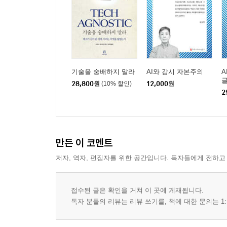
기술을 숭배하지 말라
AI와 감시 자본주의
A
글
28,800
원
(10% 할인)
12,000
원
2
만든 이 코멘트
저자, 역자, 편집자를 위한 공간입니다. 독자들에게 전하고
접수된 글은 확인을 거쳐 이 곳에 게재됩니다.
독자 분들의 리뷰는 리뷰 쓰기를, 책에 대한 문의는 1: