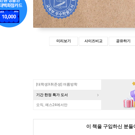
미리보기
사이즈비교
공유하기
[대학생X취준생] 여름방학
기간 한정 특가 도서
오직, 예스24에서만
이 책을 구입하신 분