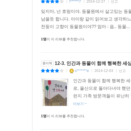
l******7
2014-12-27
신고
|
|
|
잊지마, 넌 호랑이야. 동물원에서 살고있는 동물
남을듯 합니다. 아이랑 같이 읽어보고 생각하느라 시
천둥이 고향이 동물원이야?? 엄마 : 음.. 동물...
1명
이 이 리뷰를 추천합니다.
12-3. 인간과 동물이 함께 행복한 세상
종이책
s*******e
2014-12-03
신고
|
|
|
인간과 동물이 함께 행복한 세
로, 울산으로 돌아다녀야 했던 
런지 가족 방문객들이 유난히 
더보기
1명
이 이 리뷰를 추천합니다.