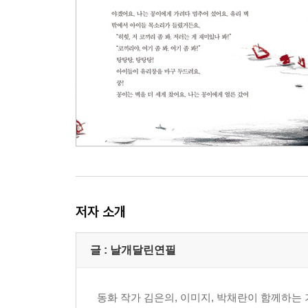
저자 소개
글 : 날개달린연필
동화 작가 김은의, 이미지, 박채란이 함께하는 