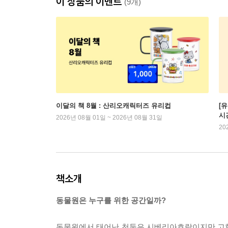
이 상품의 이벤트
(9개)
이달의 책 8월 : 산리오캐릭터즈 유리컵
[
시
2026년 08월 01일 ~ 2026년 08월 31일
20
책소개
동물원은 누구를 위한 공간일까?
동물원에서 태어난 천둥은 시베리아호랑이지만 고향에