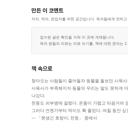
만든 이 코멘트
저자, 역자, 편집자를 위한 공간입니다. 독자들에게 전하고
접수된 글은 확인을 거쳐 이 곳에 게재됩니다.
독자 분들의 리뷰는 리뷰 쓰기를, 책에 대한 문의는 1:
책 속으로
찾아오는 사람들이 줄어들자 동물을 돌보던 사육사도
사육사가 부족해지자 동물의 우리는 말도 못하게 더러
나갔다.
천둥도 피부병에 걸렸다. 온몸이 가렵고 따끔거려 잠
그러다 언젠가부터 먹이도 확 줄었다. 며칠 동안 싱
--- 「못생긴 호랑이, 천둥」 중에서