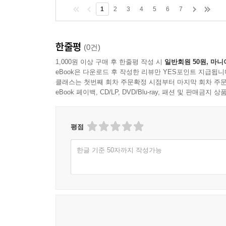
1
2
3
4
5
6
7
한줄평
(0건)
1,000원 이상 구매 후 한줄평 작성 시
일반회원 50원, 마니
eBook은 다운로드 후 작성한 리뷰만 YES포인트 지급됩니
클래스는 첫번째 회차 주문확정 시점부터 마지막 회차 주문
eBook 페이백, CD/LP, DVD/Blu-ray, 패션 및 판매금
평점
한글 기준 50자까지 작성가능