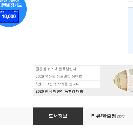
골든벨 퀴즈 & 완독챌린지
2026 유아동 여름방학 이벤트
6인의 그림책 작가를 만나다
2026 전국 어린이 독후감 대회
잊지 마, 넌 호랑이야
도서정보
리뷰/한줄평
(33/0)