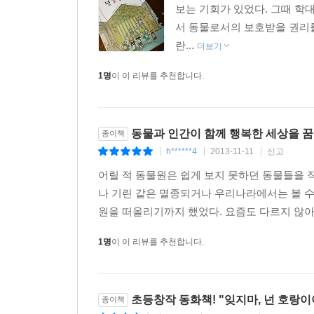
보는 기회가 있었다. 그때 학
서 동물로서의 보호받을 권리를
란...
더보기
1명
이 이 리뷰를 추천합니다.
동물과 인간이 함께 행복한 세상을 꿈꾸
종이책
h******4
2013-11-11
신고
|
|
|
어릴 적 동물원은 쉽게 보지 못하던 동물들을 
나 기린 같은 멸종되거나 우리나라에서는 볼 
원을 떠올리기까지 했었다. 요즘도 다르지 않아서
1명
이 이 리뷰를 추천합니다.
초등창작 동화책! "잊지마, 넌 호랑이
종이책