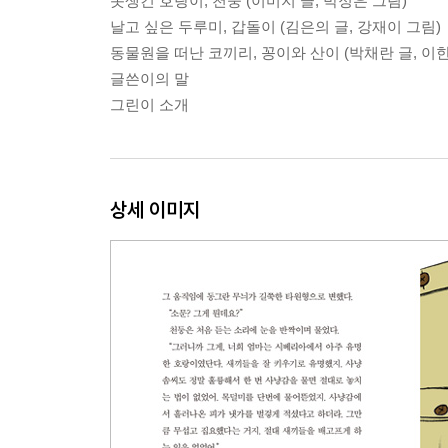
못생긴 호랑이, 천둥 (이미지 글, 박정은 그림)
날고 싶은 두루미, 갑돌이 (김은의 글, 강재이 그림)
동물원을 떠난 코끼리, 꽁이와 산이 (박채란 글, 이
글쓴이의 말
그린이 소개
상세 이미지