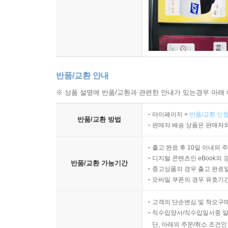
반품/교환 안내
※ 상품 설명에 반품/교환과 관련한 안내가 있는경우 아래 
마이페이지 >
반품/교환 신청
반품/교환 방법
판매자 배송 상품은 판매자와
출고 완료 후 10일 이내의 
디지털 콘텐츠인 eBook의 
반품/교환 가능기간
중고상품의 경우 출고 완료일
모바일 쿠폰의 경우 유효기간(
고객의 단순변심 및 착오구
직수입양서/직수입일서중 일
단, 아래의 주문/취소 조건인