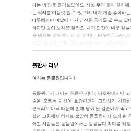
나는 방 안을 둘러보았어요. 사실 우리 둘이 살기에 
는 식사를 마음껏 할 수 있고요. 내가 제일 좋아하는
따듯해지면 바깥에 나가 신선한 공기를 쐴 수도 있대
하지만 꽁이 생각은 달라요. 내가 인간에 너무 길들
풀 냄새를 맡으면서요. 일 년 내내 따듯한 그곳에서
어요. 한 번도 그런 곳에 살아 본 적이 없으니까요.
--- 「동물원을 떠난 코끼리, 꽁이와 산이」 중에서
출판사 리뷰
여기는 동물원입니다 !
동물원에서 태어난 천둥은 시베리아호랑이지만 고향에
숲을 모르는 자신이 호랑이인지 고민하기 시작한
콘크리트 바닥 때문에 발에 병이 난 갑순이가 죽고 
살던 고향에서 억지로 붙잡혀 동물원까지 오게 된 꽁
어떤 사람들은 동물원에서는 동물들이 먹이를 걱정할