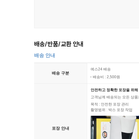
배송/반품/교환 안내
배송 안내
예스24 배송
배송 구분
배송비 : 2,500원
안전하고 정확한 포장을 위해 
고객님께 배송되는 모든 상품을
목적 : 안전한 포장 관리
촬영범위 : 박스 포장 작업
포장 안내