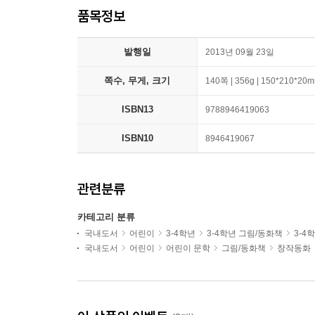
품목정보
발행일
2013년 09월 23일
쪽수, 무게, 크기
140쪽 | 356g | 150*210*20
ISBN13
9788946419063
ISBN10
8946419067
관련분류
카테고리 분류
국내도서
어린이
3-4학년
3-4학년 그림/동화책
3-4
국내도서
어린이
어린이 문학
그림/동화책
창작동화