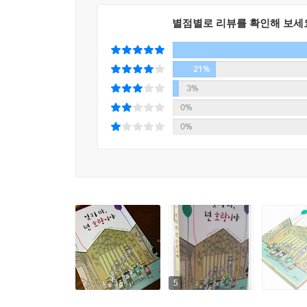
별점별로 리뷰를 확인해 보세
21%
3%
0%
0%
5