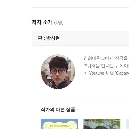
저자 소개
(1명)
편 :
박상현
경희대학교에서 작곡을 전공
즈, [처음 만나는 뉴에이지
버 Youtube 채널 'Cat
작가의 다른 상품