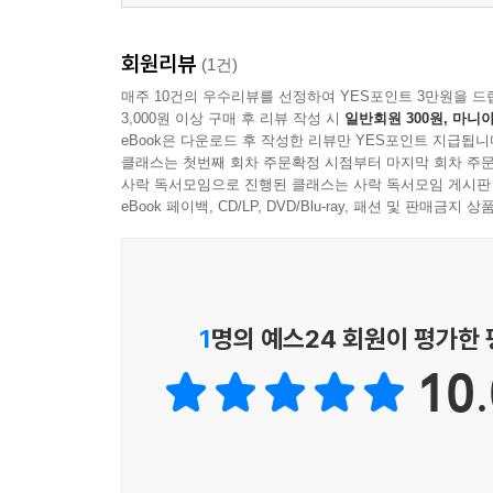
회원리뷰
(1건)
매주 10건의 우수리뷰를 선정하여 YES포인트 3만원을 드
3,000원 이상 구매 후 리뷰 작성 시
일반회원 300원, 마니아
eBook은 다운로드 후 작성한 리뷰만 YES포인트 지급됩니
클래스는 첫번째 회차 주문확정 시점부터 마지막 회차 주문
사락 독서모임으로 진행된 클래스는 사락 독서모임 게시판
eBook 페이백, CD/LP, DVD/Blu-ray, 패션 및 판매금
1
명의 예스24 회원이 평가한
10.