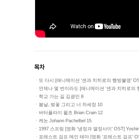
목차
ㆍ또 다시 [애니메이션 ‘센과 치히로의 행방불명’ OST] Hi
ㆍ언제나 몇 번이라도 [애니메이션 ‘센과 치히로의 행방불명
ㆍ학교 가는 길 김광민 8
ㆍ봄날, 벚꽃 그리고 너 차세정 10
ㆍ버터플라이 왈츠 Brian Crain 12
ㆍ캐논 Johann Pachelbel 15
ㆍ1997 스프링 [영화 ‘냉정과 열정사이’ OST] Yoshima
ㆍ포레스트 검프 메인 테마 [영화 ‘포레스트 검프’ OST] Al