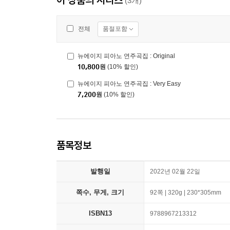
(3개)
품절포함
전체
뉴에이지 피아노 연주곡집 : Original
10,800
원
(10% 할인)
뉴에이지 피아노 연주곡집 : Very Easy
7,200
원
(10% 할인)
품목정보
발행일
2022년 02월 22일
쪽수, 무게, 크기
92쪽 | 320g | 230*305mm
ISBN13
9788967213312