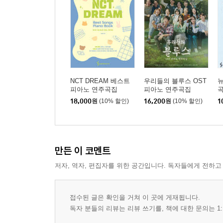
NCT DREAM 베스트
우리들의 블루스 OST
피아노 연주곡집
피아노 연주곡집
곡
18,000
원
(10% 할인)
16,200
원
(10% 할인)
1
만든 이 코멘트
저자, 역자, 편집자를 위한 공간입니다. 독자들에게 전하고
접수된 글은 확인을 거쳐 이 곳에 게재됩니다.
독자 분들의 리뷰는 리뷰 쓰기를, 책에 대한 문의는 1: