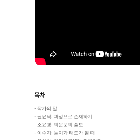
목차
- 작가의 말
- 권윤덕: 과정으로 존재하기
- 소윤경: 의문문의 쓸모
- 이수지: 놀이가 태도가 될 때