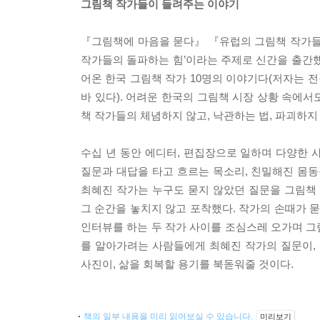
그림책 작가들이 들려주는 이야기
『그림책에 마음을 묻다』 『유럽의 그림책 작가들
작가들의 돌파하는 힘’이라는 주제로 신간을 출간했
어온 한국 그림책 작가 10명의 이야기다(저자는
바 있다). 어려운 한국의 그림책 시장 상황 속에
책 작가들의 체념하지 않고, 낙관하는 법, 파괴하지
수십 년 동안 에디터, 편집장으로 일하며 다양한 
질문과 대답을 타고 흐르는 목소리, 친밀해진 몸동
최혜진 작가는 누구도 묻지 않았던 질문을 그림책
그 순간을 놓치지 않고 포착했다. 작가의 손때가 묻
인터뷰를 하는 두 작가 사이를 조심스레 오가며 그
를 알아가려는 사람들에게 최혜진 작가의 질문이,
사진이, 삶을 회복할 용기를 북돋워줄 것이다.
책의 일부 내용을 미리 읽어보실 수 있습니다.
미리보기