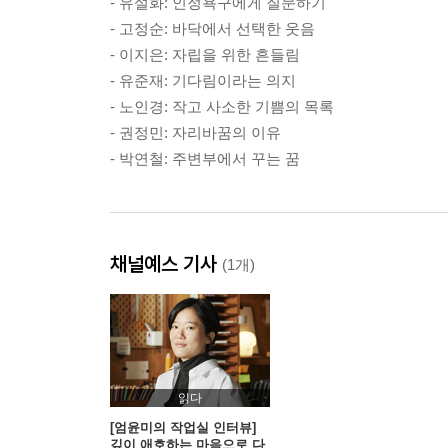
- 유설화: 인정욕구에게 질문하기
- 고정순: 바닥에서 선택한 웃음
- 이지은: 자립을 위한 흔들림
- 유준재: 기다림이라는 의지
- 노인경: 작고 사소한 기쁨의 목록
- 권정민: 자리바꿈의 이유
- 박연철: 주변부에서 꾸는 꿈
채널예스 기사
(1개)
읽다
[엄윤미의 작업실 인터뷰]
깊이 애호하는 마음으로 다