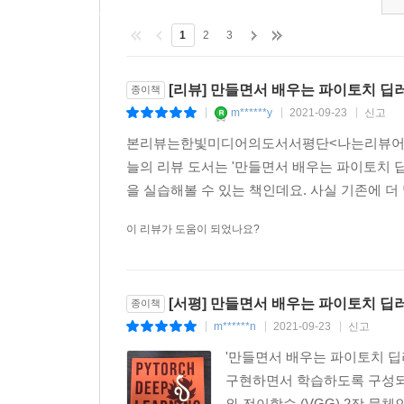
1
2
3
[리뷰] 만들면서 배우는 파이토치 딥
종이책
m******y
2021-09-23
신고
|
|
|
본리뷰는한빛미디어의도서서평단<나는리뷰어다
늘의 리뷰 도서는 '만들면서 배우는 파이토치 딥
을 실습해볼 수 있는 책인데요. 사실 기존에 더 
이 리뷰가 도움이 되었나요?
[서평] 만들면서 배우는 파이토치 딥
종이책
m******n
2021-09-23
신고
|
|
|
'만들면서 배우는 파이토치 
구현하면서 학습하도록 구성되어
와 전이학습 (VGG) 2장 물체인