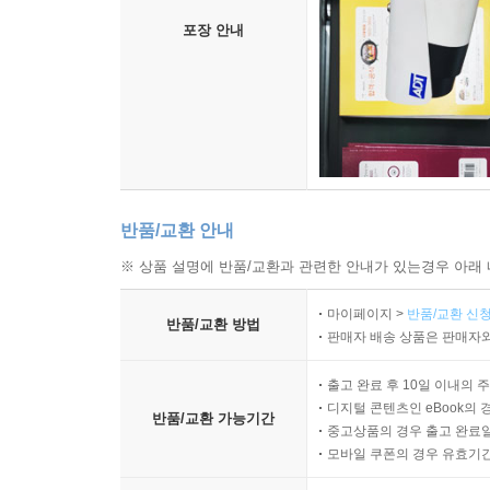
포장 안내
반품/교환 안내
※ 상품 설명에 반품/교환과 관련한 안내가 있는경우 아래 
마이페이지 >
반품/교환 신청
반품/교환 방법
판매자 배송 상품은 판매자와
출고 완료 후 10일 이내의 
디지털 콘텐츠인 eBook의 
반품/교환 가능기간
중고상품의 경우 출고 완료일
모바일 쿠폰의 경우 유효기간(