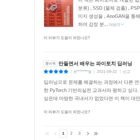
분류) , SSD (물체 검출) , P
미지 생성을 , AnoGAN을 통
하여 감정 분...
더보기
이 리뷰가 도움이 되었나요?
만들면서 배우는 파이토치 딥러닝
종이책
n********g
2021-09-22
신고
|
|
|
딥러닝으로 문제를 해결하는 과정에서 다른 연구
한 PyTorch 기반의실전 교과서라 평하고 싶다.
싶은데 마땅한 국내서가 없었다면 이 책이 대안이
이 리뷰가 도움이 되었나요?
1
2
3