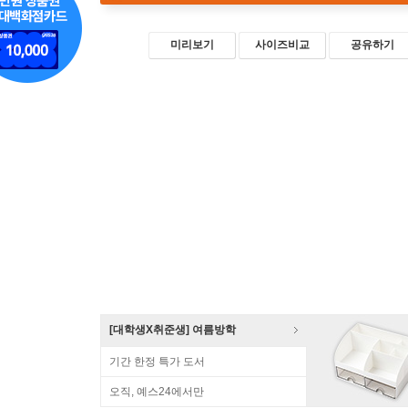
미리보기
사이즈비교
공유하기
[대학생X취준생] 여름방학
기간 한정 특가 도서
오직, 예스24에서만