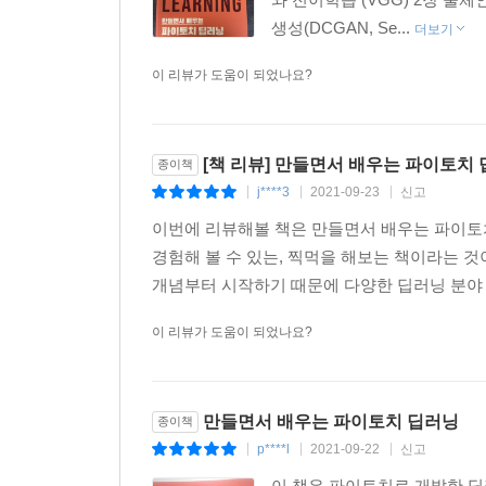
생성(DCGAN, Se...
더보기
이 리뷰가 도움이 되었나요?
[책 리뷰] 만들면서 배우는 파이토치
종이책
j****3
2021-09-23
신고
|
|
|
이번에 리뷰해볼 책은 만들면서 배우는 파이토
경험해 볼 수 있는, 찍먹을 해보는 책이라는 
개념부터 시작하기 때문에 다양한 딥러닝 분야 모
이 리뷰가 도움이 되었나요?
만들면서 배우는 파이토치 딥러닝
종이책
p****l
2021-09-22
신고
|
|
|
이 책은 파이토치로 개발한 딥