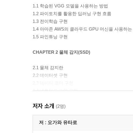
1.1 학습된 VGG 모델을 사용하는 방법
1.2 파이토치를 활용한 딥러닝 구현 흐름
1.3 전이학습 구현
1.4 아마존 AWS의 클라우드 GPU 머신을 사용하는
1.5 파인튜닝 구현
CHAPTER 2 물체 감지(SSD)
2.1 물체 감지란
2.2 데이터셋 구현
2.3 데이터 로더 구현
2.4 네트워크 모델 구현
2.5 순전파 함수 구현
저자 소개
2.6 손실함수 구현
(2명)
2.7 학습 및 검증 실시
2.8 추론 실시
저 :
오가와 유타로