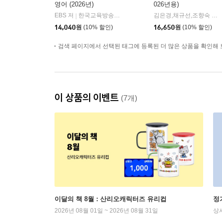
영어 (2026년)
026년용)
EBS 저
한국교육방송공사
김은경,채규선,조향숙 등저
|
14,040
원
(10% 할인)
16,650
원
(10% 할인)
검색 페이지에서 선택된 태그에 등록된 더 많은 상품을 확인해 
이 상품의 이벤트
(7개)
이달의 책 8월 : 산리오캐릭터즈 유리컵
정
2026년 08월 01일 ~ 2026년 08월 31일
상