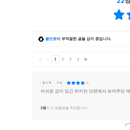
22
명
클린봇
이 부적절한 글을 감지 중입니다.
1
2
3
종이책
구매
아쉬운 감이 있긴 하지만 단편에서 보여주던 매
2명
이 이 한줄평을 추천합니다.
p**