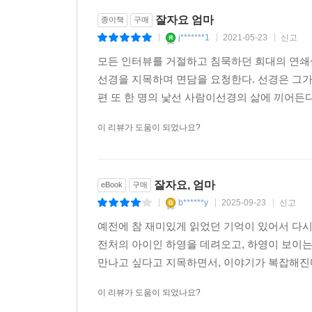
잘자요 엄마
종이책
구매
j*******1
2021-05-23
신고
|
|
|
모든 인터뷰를 거절하고 침묵하던 희대의 연쇄
선경을 지목하며 면담을 요청한다. 선경은 그가
편 또 한 명의 낯선 사람이선경의 삶에 끼어든다
이 리뷰가 도움이 되었나요?
잘자요, 엄마
eBook
구매
b******y
2025-09-23
신고
|
|
|
예전에 참 재미있게 읽었던 기억이 있어서 다
전처의 아이인 하영을 데려오고, 하영이 보이
만나고 싶다고 지목하면서, 이야기가 복잡해진다
이 리뷰가 도움이 되었나요?