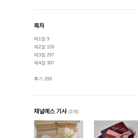
목차
제1장 9
제2장 155
제3장 257
제4장 307
후기 393
채널예스 기사
(2개)