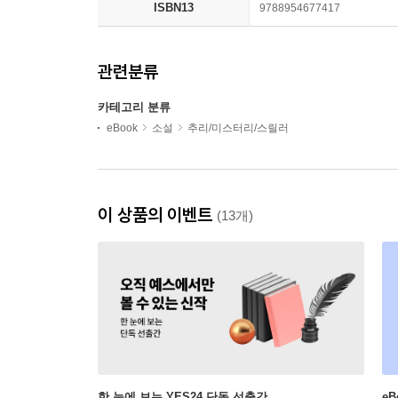
ISBN13
9788954677417
관련분류
카테고리 분류
eBook
소설
추리/미스터리/스릴러
이 상품의 이벤트
(13개)
한 눈에 보는 YES24 단독 선출간
e