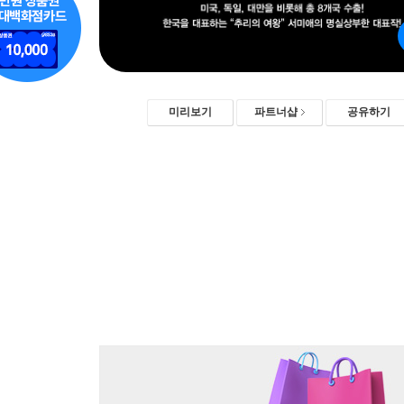
미리보기
파트너샵
공유하기