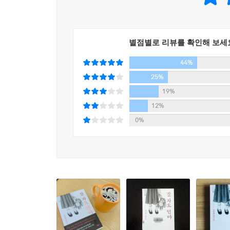
시작했다.”(작가 후기 중에서)
그렇게 이야기의 수레바퀴는 다시 구르기 시작했다
별점별로 리뷰를 확인해 보세
출발이다.
44%
“하영은 그 뒤로 어떻게 되었을까? 어떻게 성장해서
구성될 하영의 이야기는 두 번째 작품에서 청소년기의
25%
엘릭시르에서 출간될 예정이다.
19%
12%
0%