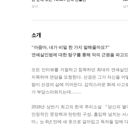
상시
상
소개
“아줌마, 내가 비밀 한 가지 말해줄까요?”
연쇄살인범에 대한 탐구를 통해 악의 근원을 파고드
모든 인터뷰를 거절하고 침묵하던 희대의 연쇄살인
지목하며 면담을 요청한다. 선경은 그가 자신을 어떻
람이 선경의 삶에 끼어든다. 갑작스러운 화재 사고로
가 부담스러워지는데…….
2018년 상반기 최고의 한국 추리소설 『당신의 
안정적인 문장력과 탄탄한 구성, 흡입력 넘치는 서스
마』는 8년 만에 새 옷으로 갈아입고 독자들 앞에 