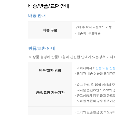
배송/반품/교환 안내
배송 안내
구매 후 즉시 다운로드 가능
배송 구분
배송비 : 무료배송
반품/교환 안내
※ 상품 설명에 반품/교환과 관련한 안내가 있는경우 아래 
마이페이지 >
반품/교환 신청
반품/교환 방법
판매자 배송 상품은 판매자와
출고 완료 후 10일 이내의 
디지털 콘텐츠인 eBook의 
반품/교환 가능기간
중고상품의 경우 출고 완료일
모바일 쿠폰의 경우 유효기간(
고객의 단순변심 및 착오구