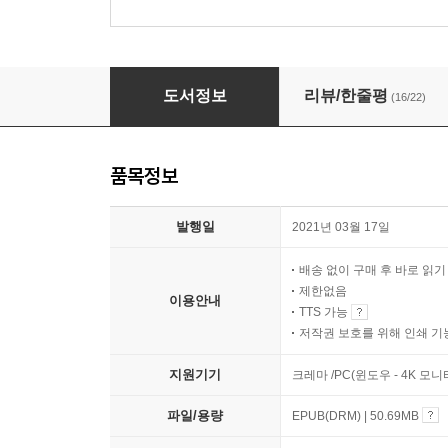
잘 자요 엄마
도서정보
리뷰/한줄평
(16/22)
품목정보
발행일
2021년 03월 17일
배송 없이 구매 후 바로 읽
제한없음
이용안내
TTS 가능
저작권 보호를 위해 인쇄 기
지원기기
크레마 /PC(윈도우 - 4K 모
파일/용량
EPUB(DRM) | 50.69MB