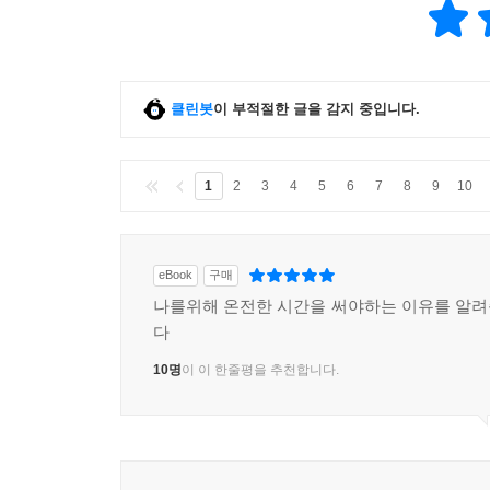
클린봇
이 부적절한 글을 감지 중입니다.
1
2
3
4
5
6
7
8
9
10
eBook
구매
나를위해 온전한 시간을 써야하는 이유를 알
다
10명
이 이 한줄평을 추천합니다.