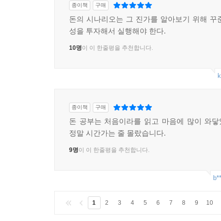
종이책
구매
돈의 시나리오는 그 진가를 알아보기 위해 꾸
성을 투자해서 실행해야 한다.
10명
이 이 한줄평을 추천합니다.
k
종이책
구매
돈 공부는 처음이라를 읽고 마음에 많이 와
정말 시간가는 줄 몰랐습니다.
9명
이 이 한줄평을 추천합니다.
b*
1
2
3
4
5
6
7
8
9
10