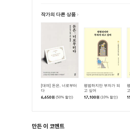
작가의 다른 상품
[대여] 돈은, 너로부터
평범하지만 부자가 되
다
고 싶어
고
6,650
원
(50% 할인)
17,100
원
(10% 할인)
1
만든 이 코멘트