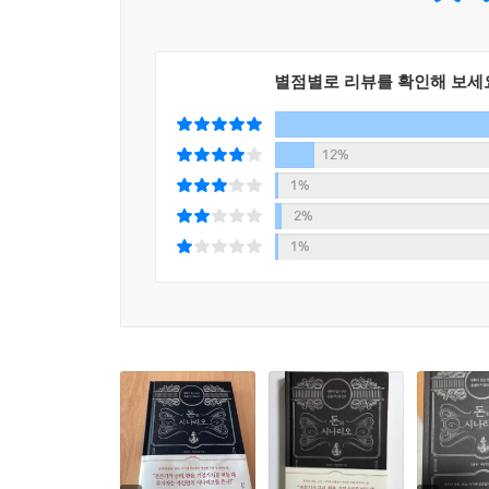
100명의 부자에게는
100가지 시나리오가 있다
별점별로 리뷰를 확인해 보세
이 책은 저자가 그동안 많은 시간과 노력을 쏟아부어
‘반토막 시나리오’, 위기가 아닐 때도 돈을 벌 수 
12%
수 있지만, 저자는 여기에서 그치지 말고 영원한 부
1%
따라, 나이에 따라, 가지고 있는 돈의 크기에 따라
2%
돈의 시나리오를 쓰고 판단할 때 중요한 기준으로
1%
수익률 등은 ‘비싸다’, ‘싸다’, ‘많이 벌었다’가 아니
물론 누구든 고개를 끄덕일 수밖에 없을 정도로 
하더라도, 그것으로 돈을 벌 수 없거나(수익성) 일
기준으로 자신의 시나리오를 끊임없이 검증할 때 
있어서만큼은 위대한 시나리오 작가가 되어 있을 것