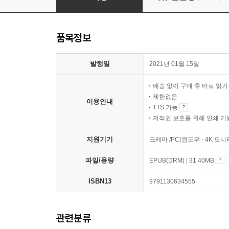
품목정보
발행일
2021년 01월 15일
배송 없이 구매 후 바로 읽
제한없음
이용안내
TTS 가능
저작권 보호를 위해 인쇄 기
지원기기
크레마 /PC(윈도우 - 4K 모
파일/용량
EPUB(DRM) | 31.40MB
ISBN13
9791130634555
관련분류