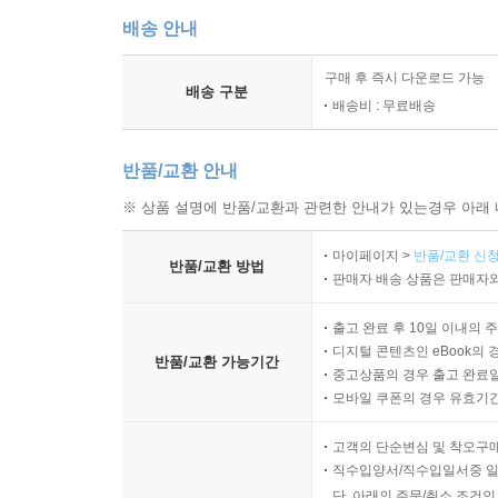
배송 안내
구매 후 즉시 다운로드 가능
배송 구분
배송비 : 무료배송
반품/교환 안내
※ 상품 설명에 반품/교환과 관련한 안내가 있는경우 아래 
마이페이지 >
반품/교환 신청
반품/교환 방법
판매자 배송 상품은 판매자와
출고 완료 후 10일 이내의 
디지털 콘텐츠인 eBook의 
반품/교환 가능기간
중고상품의 경우 출고 완료일
모바일 쿠폰의 경우 유효기간(
고객의 단순변심 및 착오구
직수입양서/직수입일서중 일
단, 아래의 주문/취소 조건인