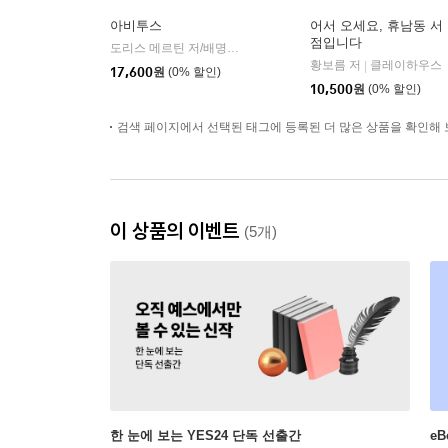
아비투스
어서 오세요, 휴남동 서
점입니다
도리스 메르틴 저/배명자 역
다산초당
|
황보름 저
클레이하우스
|
17,600
원
(0% 할인)
10,500
원
(0% 할인)
검색 페이지에서 선택된 태그에 등록된 더 많은 상품을 확인해 
이 상품의 이벤트
(5개)
한 눈에 보는 YES24 단독 선출간
e