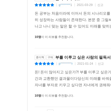
g********1
2021-03-29
신고
|
|
|
돈 공부는 처음이라에 이어서 돈의 시나리오를 
히 성장하는 사람들이 존재한다. 본문 중 그럴
나고 나니 맞는 말은 할 수 있어도 미래를 맞히는 
10명
이 이 리뷰를 추천합니다.
부를 이루고 싶은 사람의 필독서
종이책
구매
p*********r
2021-01-24
신고
|
|
|
돈! 돈이 많아지고 싶은가?! 부를 이루고 싶은가
간과 교환했던 결과물이다당신의 미래를 바꿔줄
자녀를 부자로 키우고 싶다면 자녀에게 권해줘야
10명
이 이 리뷰를 추천합니다.