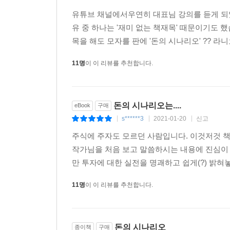
유튜브 채널에서우연히 대표님 강의를 듣게 되었
유 중 하나는 '재미 없는 책재목' 때문이기도 했
목을 해도 모자를 판에 '돈의 시나리오' ?? 라
11명
이 이 리뷰를 추천합니다.
돈의 시나리오는....
eBook
구매
s******3
2021-01-20
신고
|
|
|
주식에 주자도 모르던 사람입니다. 이것저것 
작가님을 처음 보고 말씀하시는 내용에 진심이
만 투자에 대한 실전을 명괘하고 쉽게(?) 밝혀
11명
이 이 리뷰를 추천합니다.
돈의 시나리오
종이책
구매