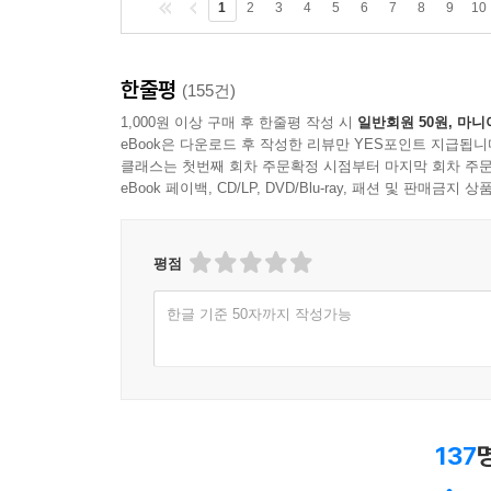
1
2
3
4
5
6
7
8
9
10
한줄평
(155건)
1,000원 이상 구매 후 한줄평 작성 시
일반회원 50원, 마니
eBook은 다운로드 후 작성한 리뷰만 YES포인트 지급됩니
클래스는 첫번째 회차 주문확정 시점부터 마지막 회차 주문
eBook 페이백, CD/LP, DVD/Blu-ray, 패션 및 판매금
평점
한글 기준 50자까지 작성가능
137