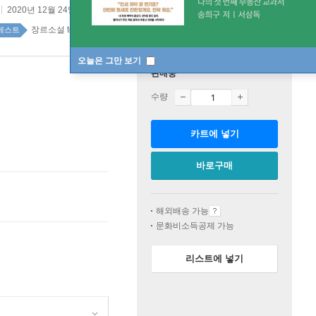
2020년 12월 24일
장르소설 top100 5주
베스트
오늘은 그만 보기
판매중
수량
카트에 넣기
바로구매
해외배송 가능
문화비소득공제 가능
리스트에 넣기