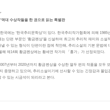
’
’역대 수상작들을 한 권으로 읽는 특별판
 한국에는 ‘한국추리문학상’이 있다. 한국추리작가협회에 의해 1985
에는 단편 부문인 ‘황금펜상’을 신설하여 최고의 추리적 재미와 소설
낼 수 있는 형식이 단편이란 점에 착안해, 추리소설의 기본 문법에 
 올해 제14회 황금펜상에는 황세연 작가의 「흉가」가 선정되었다.
7년부터 2020년까지 황금펜상을 수상한 열두 편의 작품을 모두 모은
지 증명하고 있으며, 추리소설이기에 선사할 수 있는 긴장감과 몰입
 수 있는 시금석이 되리라고 본다.