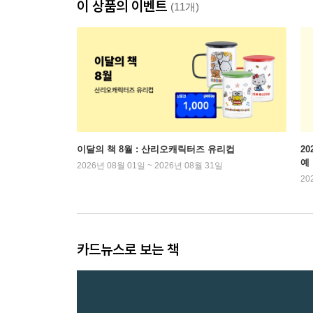
이 상품의 이벤트
(11개)
이달의 책 8월 : 산리오캐릭터즈 유리컵
2
예
2026년 08월 01일 ~ 2026년 08월 31일
20
카드뉴스로 보는 책