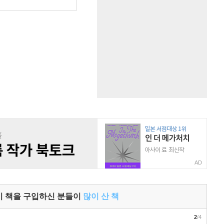
원
AD
이 책을 구입하신 분들이
많이 산 책
2
/4