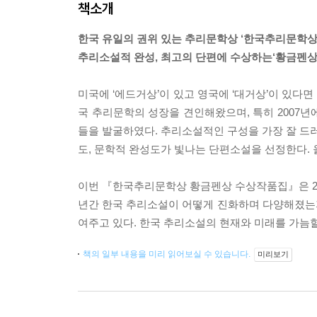
책소개
한국 유일의 권위 있는 추리문학상 ‘한국추리문학상
추리소설적 완성, 최고의 단편에 수상하는‘황금펜상
미국에 ‘에드거상’이 있고 영국에 ‘대거상’이 있다면
국 추리문학의 성장을 견인해왔으며, 특히 2007년
들을 발굴하였다. 추리소설적인 구성을 가장 잘 드러
도, 문학적 완성도가 빛나는 단편소설을 선정한다.
이번 『한국추리문학상 황금펜상 수상작품집』은 200
년간 한국 추리소설이 어떻게 진화하며 다양해졌는
여주고 있다. 한국 추리소설의 현재와 미래를 가늠할
책의 일부 내용을 미리 읽어보실 수 있습니다.
미리보기