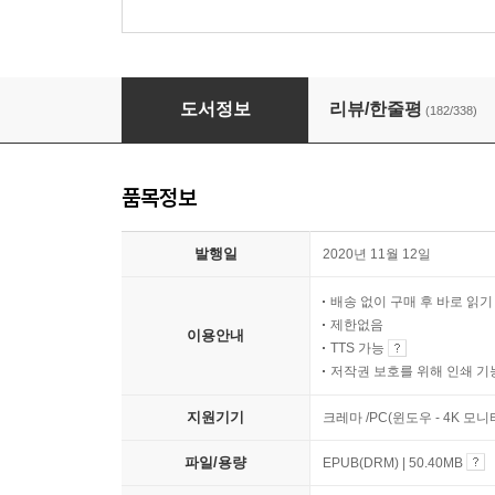
마음챙김의 시
도서정보
리뷰/한줄평
(182/338)
품목정보
발행일
2020년 11월 12일
배송 없이 구매 후 바로 읽
제한없음
이용안내
TTS 가능
저작권 보호를 위해 인쇄 기
지원기기
크레마 /PC(윈도우 - 4K 모
파일/용량
EPUB(DRM) | 50.40MB