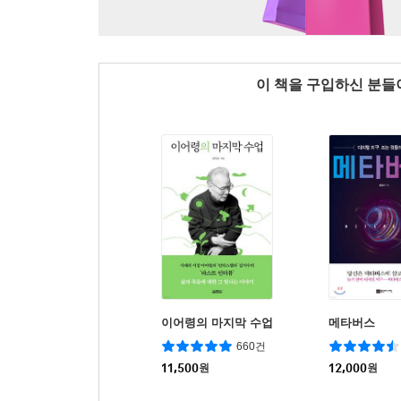
이 책을 구입하신 분
이어령의 마지막 수업
메타버스
660건
11,500
원
12,000
원