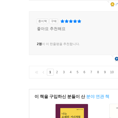
r
종이책
구매
좋아요 추천해요
2명
이 이 한줄평을 추천합니다.
1
2
3
4
5
6
7
8
9
10
이 책을 구입하신 분들이 산
분야 연관 책