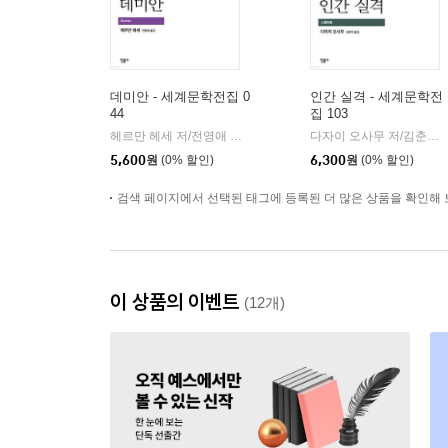
데미안 - 세계문학전집 0
인간 실격 - 세계문학전
44
집 103
헤르만 헤세 저/전영애 역
민음사
다자이 오사무 저/김춘미 역
|
5,600
원
(0% 할인)
6,300
원
(0% 할인)
검색 페이지에서 선택된 태그에 등록된 더 많은 상품을 확인해 
이 상품의 이벤트
(12개)