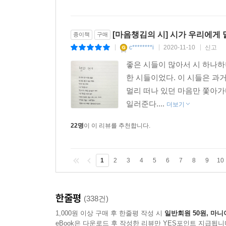
[마음챙김의 시] 시가 우리에게 
종이책
구매
c********i
2020-11-10
신고
|
|
|
좋은 시들이 많아서 시 하나하
한 시들이었다. 이 시들은 과
멀리 떠나 있던 마음만 쫓아가
일러준다....
더보기
22명
이 이 리뷰를 추천합니다.
1
2
3
4
5
6
7
8
9
10
한줄평
(338건)
1,000원 이상 구매 후 한줄평 작성 시
일반회원 50원, 마니
eBook은 다운로드 후 작성한 리뷰만 YES포인트 지급됩니