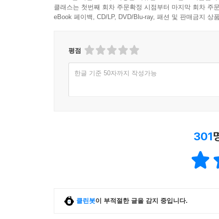
클래스는 첫번째 회차 주문확정 시점부터 마지막 회차 주문
eBook 페이백, CD/LP, DVD/Blu-ray, 패션 및 판매금
평점
한글 기준 50자까지 작성가능
301
클린봇
이 부적절한 글을 감지 중입니다.