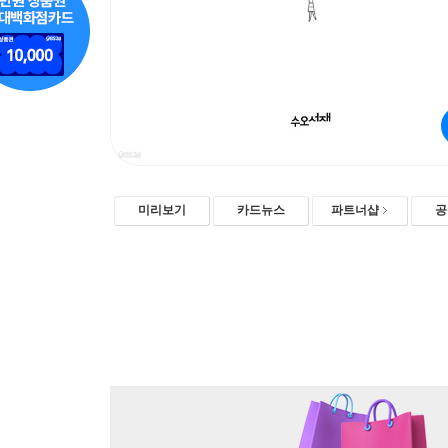
미리보기
카드뉴스
파트너샵
공