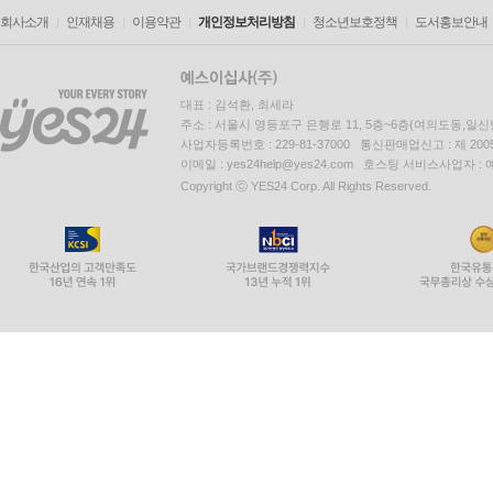
회사소개
인재채용
이용약관
개인정보처리방침
청소년보호정책
도서홍보안내
대표 : 김석환, 최세라
주소 : 서울시 영등포구 은행로 11, 5층~6층(여의도동,일신
사업자등록번호 : 229-81-37000 통신판매업신고 : 제 200
이메일 : yes24help@yes24.com 호스팅 서비스사업자 :
Copyright ⓒ YES24 Corp. All Rights Reserved.