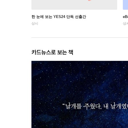
한 눈에 보는 YES24 단독 선출간
e
상시
상
카드뉴스로 보는 책