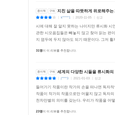
지친 삶을 따뜻하게 위로해주는 
종이책
구매
k*****1
2020-11-05
신고
|
|
|
시에 대해 잘 알지 못하는 나이지만 류시화 시
관한 시모음집들은 빼놓지 않고 찾아 읽는 편이다
지 염두에 두지 않아도 되기 때문이다. 그저 활자
31명
이 이 리뷰를 추천합니다.
세계의 다양한 시들을 류시화의
종이책
구매
j****3
2021-01-03
신고
|
|
|
들어가기 작품이란 작가의 손을 떠나면 독자적
작품이 작가의 작품으로만 머물지 않고 독자의
천차만별의 의미를 갖는다. 우리가 작품을 어떻
23명
이 이 리뷰를 추천합니다.