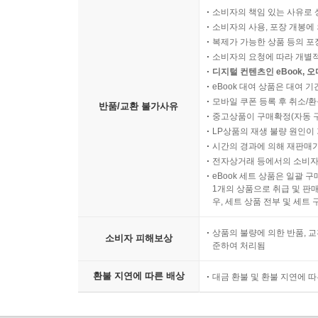
소비자의 책임 있는 사유로 
소비자의 사용, 포장 개봉에 
복제가 가능한 상품 등의 포장을 
소비자의 요청에 따라 개별
디지털 컨텐츠인 eBook, 
eBook 대여 상품은 대여 기
모바일 쿠폰 등록 후 취소/환
반품/교환 불가사유
중고상품이 구매확정(자동 
LP상품의 재생 불량 원인이 기
시간의 경과에 의해 재판매가
전자상거래 등에서의 소비자
eBook 세트 상품은 일괄 
1개의 상품으로 취급 및 판매
우, 세트 상품 전부 및 세트
상품의 불량에 의한 반품, 교
소비자 피해보상
준하여 처리됨
환불 지연에 따른 배상
대금 환불 및 환불 지연에 