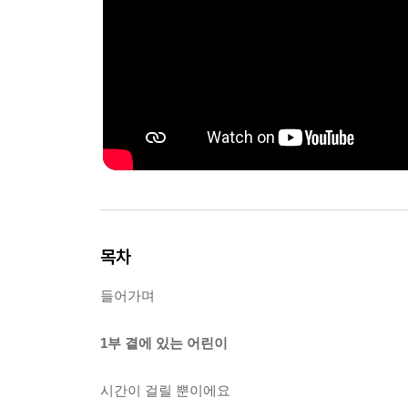
목차
들어가며
1부 곁에 있는 어린이
시간이 걸릴 뿐이에요