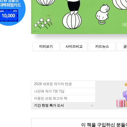
미리보기
사이즈비교
카드뉴스
공
2026 새로운 작가의 탄생
나민애 작가 7문 7답
이동진 선정 최고의 책
기간 한정 특가 도서
이 책을 구입하신 분