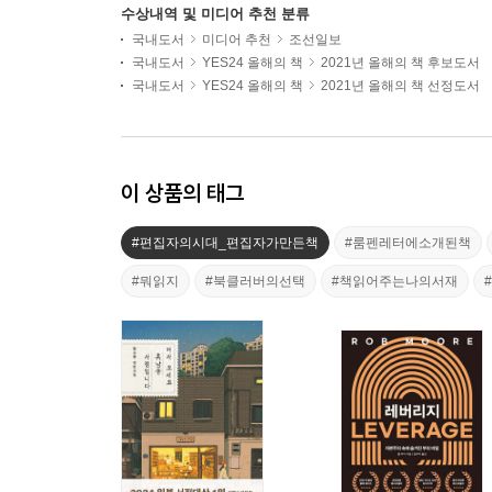
수상내역 및 미디어 추천 분류
국내도서
미디어 추천
조선일보
국내도서
YES24 올해의 책
2021년 올해의 책 후보도서
국내도서
YES24 올해의 책
2021년 올해의 책 선정도서
이 상품의 태그
#편집자의시대_편집자가만든책
#룸펜레터에소개된책
#뭐읽지
#북클러버의선택
#책읽어주는나의서재