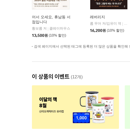
어서 오세요, 휴남동 서
레버리지
점입니다
롭 무어 저/김유미 역
다
|
황보름 저
클레이하우스
|
16,200
원
(10% 할인)
13,500
원
(10% 할인)
검색 페이지에서 선택된 태그에 등록된 더 많은 상품을 확인해 
이 상품의 이벤트
(12개)