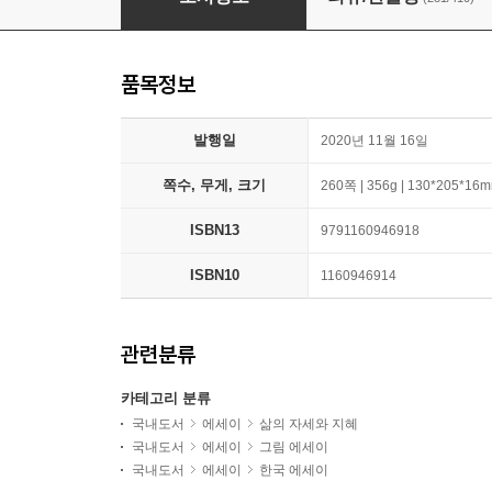
품목정보
발행일
2020년 11월 16일
쪽수, 무게, 크기
260쪽 | 356g | 130*205*16
ISBN13
9791160946918
ISBN10
1160946914
관련분류
카테고리 분류
국내도서
에세이
삶의 자세와 지혜
국내도서
에세이
그림 에세이
국내도서
에세이
한국 에세이