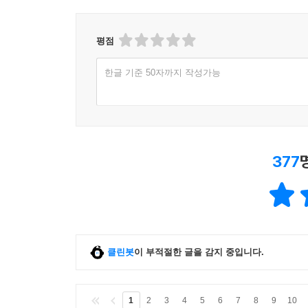
평점
한글 기준 50자까지 작성가능
377
클린봇
이 부적절한 글을 감지 중입니다.
1
2
3
4
5
6
7
8
9
10