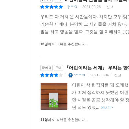
j****3
2021-03-26
신고
|
|
|
우리도 다 거쳐 온 시간들이다. 하지만 모두 잊
리숭한 세계다. 분명히 그 시간들을 거쳐 왔다. 
말을 하고 행동을 할 때 그것을 잘 이해하지 못
16명
이 이 리뷰를 추천합니다.
『어린이라는 세계』 우리는 한
종이책
구매
h*****9
2021-03-04
신고
|
|
|
어린이 책 편집자를 꽤 오래
가 미처 생각하지 못했던 어린
던 시절을 곰곰 생각해야 할 
던 적도 있었...
더보기
11명
이 이 리뷰를 추천합니다.