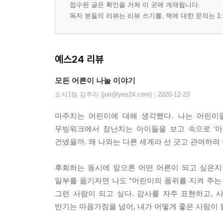
접수된 글은 확인을 거쳐 이 곳에 게재됩니다.
독자 분들의 리뷰는 리뷰 쓰기를, 책에 대한 문의는 1:
예스24 리뷰
모든 어른이 나눌 이야기
|
도서1팀 김주리 (juri@yes24.com)
2020-12-23
마주치는 어린이에 대해 생각했다. 나는 어린이
무빙워크에서 장난치는 아이들을 보고 속으로 ‘아이고
건넸을까. 왜 나와는 다른 세계라 선 긋고 관여하려
후회하는 동시에 앞으론 어떤 어른이 되고 싶은지
일부를 옮기자면 나도 “어린이의 품위를 지켜 주는
그런 사람이 되고 싶다. 감사를 자주 표현하고, 사
반기는 마음가짐을 넘어, 내가 어떻게 좋은 사람이 