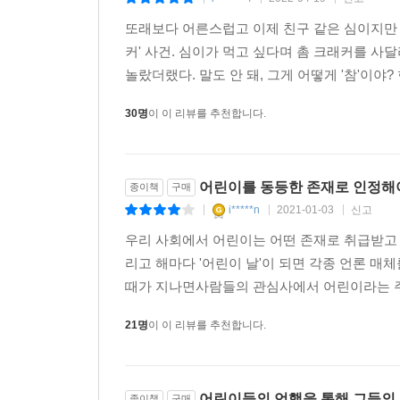
|
|
|
또래보다 어른스럽고 이제 친구 같은 심이지만 가
커' 사건. 심이가 먹고 싶다며 촘 크래커를 사
놀랐더랬다. 말도 안 돼, 그게 어떻게 '참'이야?
30명
이 이 리뷰를 추천합니다.
어린이를 동등한 존재로 인정해야
종이책
구매
i*****n
2021-01-03
신고
|
|
|
우리 사회에서 어린이는 어떤 존재로 취급받고 
리고 해마다 '어린이 날'이 되면 각종 언론 
때가 지나면사람들의 관심사에서 어린이라는 주
21명
이 이 리뷰를 추천합니다.
어린이들의 언행을 통해 그들의
종이책
구매