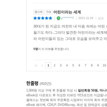
어린이라는 세계
종이책
구매
y********7
2021-11-24
신고
|
|
|
30대가 된 지금도 여전히 내 마음 속에는 어린
들기도 하다..그러다 발견한 어린이라는 세계제
라 어린이들의 있는 그대로 모습을 보여주고 이해
5명
이 이 리뷰를 추천합니다.
1
2
3
4
5
6
7
8
9
10
한줄평
(410건)
1,000원 이상 구매 후 한줄평 작성 시
일반회원 50원, 마니
eBook은 다운로드 후 작성한 리뷰만 YES포인트 지급됩니
클래스는 첫번째 회차 주문확정 시점부터 마지막 회차 주문
eBook 페이백, CD/LP, DVD/Blu-ray, 패션 및 판매금