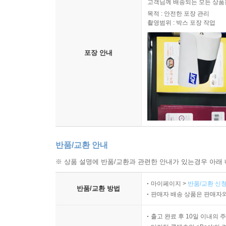
고객님께 배송되는 모든 상품을
목적 : 안전한 포장 관리
촬영범위 : 박스 포장 작업
포장 안내
반품/교환 안내
※ 상품 설명에 반품/교환과 관련한 안내가 있는경우 아래 
마이페이지 >
반품/교환 신청
반품/교환 방법
판매자 배송 상품은 판매자와
출고 완료 후 10일 이내의 