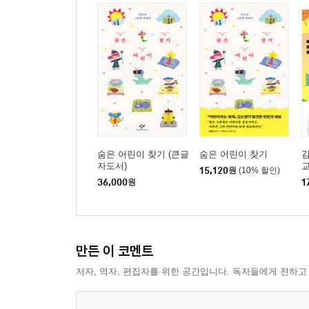
숨은 어린이 찾기 (큰글
숨은 어린이 찾기
김
자도서)
15,120
원
(10% 할인)
36,000
원
1
만든 이 코멘트
저자, 역자, 편집자를 위한 공간입니다. 독자들에게 전하고