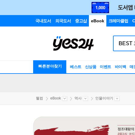
국내도서
외국도서
중고샵
eBook
크레마클럽
C
빠른분야찾기
베스트
신상품
이벤트
바이백
매
웰컴
eBook
역사
인물이야기