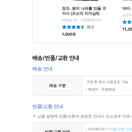
정조, 왕의 나라를 만들 것
대비,
이다 (조선의 리더십8)
김수지
박경남 저
그린북아시아
|
36건
11,2
1,000
원
배송/반품/교환 안내
배송 안내
구매 후 즉시 다운로드 가능
배송 구분
배송비 : 무료배송
반품/교환 안내
※ 상품 설명에 반품/교환과 관련한 안내가 있는경우 아래 
마이페이지 >
반품/교환 신청
반품/교환 방법