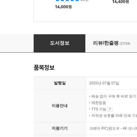
14,400
원
14,000
원
리더라면 정조처럼
도서정보
리뷰/한줄평
(27/34)
품목정보
발행일
2020년 07월 07일
배송 없이 구매 후 바로 읽
제한없음
이용안내
TTS 가능
저작권 보호를 위해 인쇄 기
지원기기
크레마 /PC(윈도우 - 4K 모