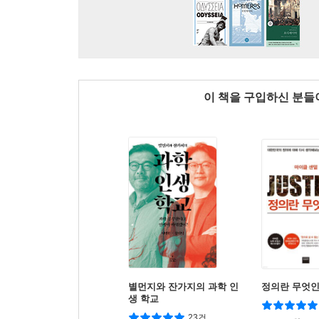
이 책을 구입하신 분
별먼지와 잔가지의 과학 인
정의란 무엇
생 학교
23건