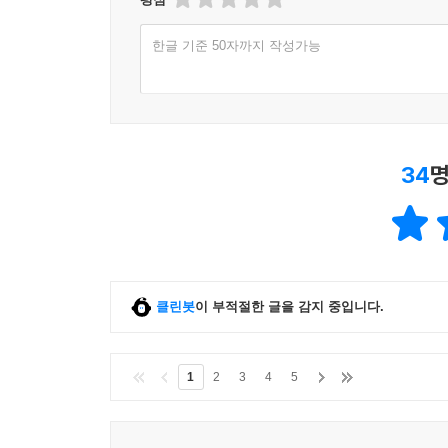
한글 기준 50자까지 작성가능
34
명
클린봇
이 부적절한 글을 감지 중입니다.
1
2
3
4
5