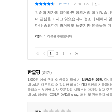
l******7
2020-11-27
신고
|
|
|
김준혁 저자의 리더라면 정조처럼 잘 읽었습니다
더 관심을 가지고 읽었습니다.정조에 대해서 
마나 중요한지 과거에도 느꼈지만 요즘들어 더 
2명
이 이 리뷰를 추천합니다.
1
2
3
한줄평
(34건)
1,000원 이상 구매 후 한줄평 작성 시
일반회원 50원, 마니
eBook은 다운로드 후 작성한 리뷰만 YES포인트 지급됩니
클래스는 첫번째 회차 주문확정 시점부터 마지막 회차 주문
eBook 페이백, CD/LP, DVD/Blu-ray, 패션 및 판매금
평점