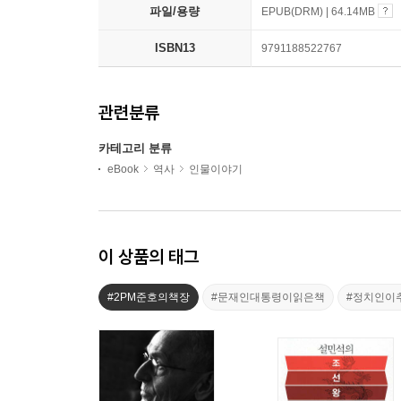
파일/용량
EPUB(DRM) | 64.14MB
ISBN13
9791188522767
관련분류
카테고리 분류
eBook
역사
인물이야기
이 상품의 태그
#2PM준호의책장
#문재인대통령이읽은책
#정치인이