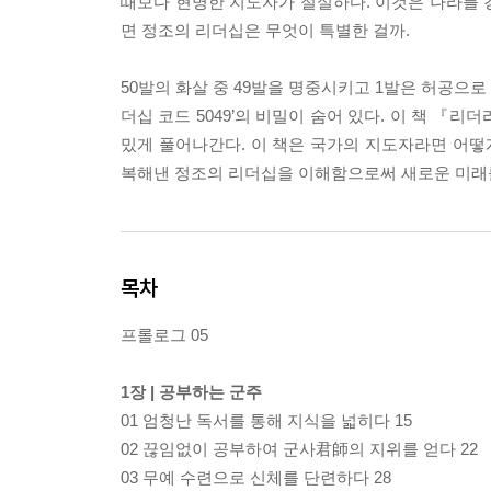
때보다 현명한 지도자가 절실하다. 이것은 나라를 
면 정조의 리더십은 무엇이 특별한 걸까.
50발의 화살 중 49발을 명중시키고 1발은 허공으로
더십 코드 5049’의 비밀이 숨어 있다. 이 책 『
밌게 풀어나간다. 이 책은 국가의 지도자라면 어
복해낸 정조의 리더십을 이해함으로써 새로운 미래를
목차
프롤로그 05
1장 | 공부하는 군주
01 엄청난 독서를 통해 지식을 넓히다 15
02 끊임없이 공부하여 군사君師의 지위를 얻다 22
03 무예 수련으로 신체를 단련하다 28