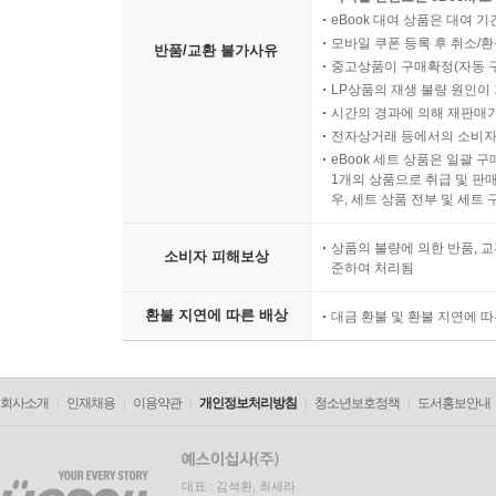
eBook 대여 상품은 대여 기
모바일 쿠폰 등록 후 취소/환
반품/교환 불가사유
중고상품이 구매확정(자동 
LP상품의 재생 불량 원인이 기
시간의 경과에 의해 재판매가
전자상거래 등에서의 소비자
eBook 세트 상품은 일괄 
1개의 상품으로 취급 및 판매
우, 세트 상품 전부 및 세트
상품의 불량에 의한 반품, 교
소비자 피해보상
준하여 처리됨
환불 지연에 따른 배상
대금 환불 및 환불 지연에 
회사소개
인재채용
이용약관
개인정보처리방침
청소년보호정책
도서홍보안내
대표 : 김석환, 최세라