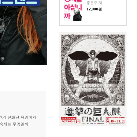
홍은주 저
12,000
원
대인의 진화된 욕망이자
 숙제는 무엇일까.