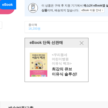
이 상품은 구매 후 지원 기기에서
예스24 eBook앱
상품
이며, 배송되지 않습니다.
eBook 이용 안내
종이책
16,200원
eBook 단독 선판매
<우리동네
어린이병원
이유식 백과>
최강의 큐브
이유식 솔루션!