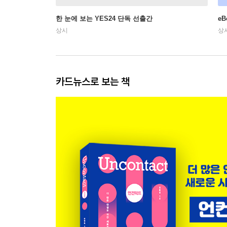
한 눈에 보는 YES24 단독 선출간
e
상시
상
카드뉴스로 보는 책