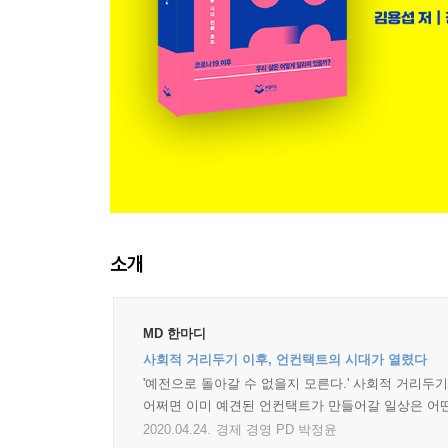
소개
MD 한마디
사회적 거리두기 이후, 언컨택트의 시대가 열렸다
'예전으로 돌아갈 수 없을지 모른다.' 사회적 거리두
어쩌면 이미 예견된 언컨택트가 만들어갈 일상은 어떤
2020.04.24.
경제 경영 PD 박정윤