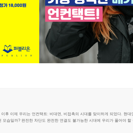
기 이후 이제 우리는 언컨택트: 비대면, 비접촉의 시대를 맞이하게 되었다. 현
 모습일까? 완전한 차단도 완전한 연결도 불가능한 시대에 우리가 풀어야 할