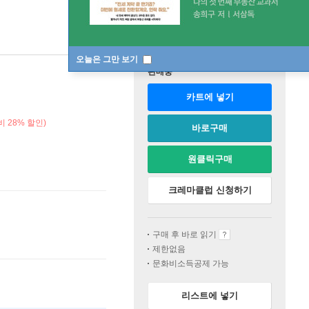
오늘은 그만 보기
판매중
카트에 넣기
 28% 할인)
바로구매
원클릭구매
크레마클럽 신청하기
구매 후 바로 읽기
제한없음
문화비소득공제 가능
리스트에 넣기