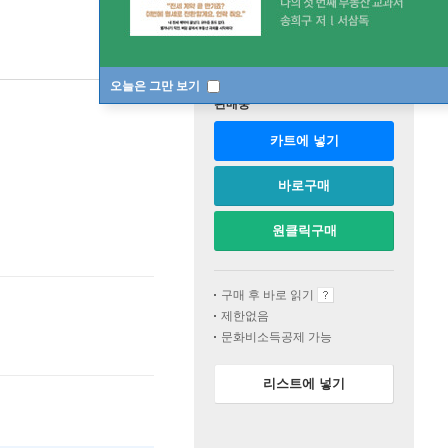
오늘은 그만 보기
판매중
카트에 넣기
바로구매
원클릭구매
구매 후 바로 읽기
제한없음
문화비소득공제 가능
리스트에 넣기