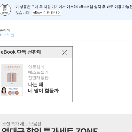
이 상품은 구매 후 지원 기기에서
예스24 eBook앱 설치 후 바로 이용 가능
않습니다.
eBook 이용 안내
종이책
13,950원
eBook 단독 선판매
인문심리
베스트셀러
전면개정판
나는 왜
네 말이 힘들까