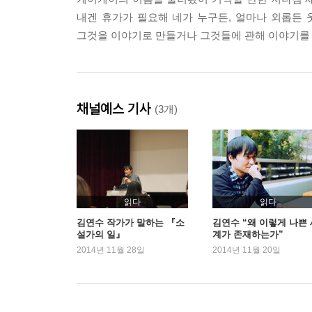
내겐 휴가가 필요해 네가 누구든, 얼마나 외롭든 웃
그것을 이야기로 만들거나 그것들에 관해 이야기를 할 
채널예스 기사
(3개)
읽다
읽다
김연수 작가가 말하는 『소
김연수 “왜 이렇게 나쁜 
설가의 일』
계가 존재하는가”
2014년 11월 28일
2014년 11월 20일