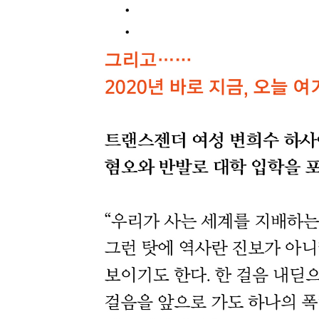
213 · 우리가 버티는 이유
217 · 위대함과 특별함의 앙상블, 〈아이 캔 스피크
220 · 가장 詩적인 것
224 · 밥이 우리를 축복할 때
228 · 한 끗의 차이를 만드는 페미니즘
232 · 돼지를 그대 품 안에
236 · ‘습’의 전환, 혁명-이후를 꿈꾸며
240 · 우먼 온 톱
244 · 어른 없는 시대, 성장을 상상하는 영화들