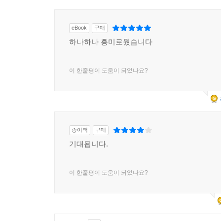
얼굴을 담아낸다. 그러나 여기서 ‘어머니’의 얼굴
“생활을 유지하는 물리적이고 감정적인 노동의 주체인
eBook
구매
그것은 이미 주어진 삶의 조건으로부터 비롯된 아주
하나하나 흥미로웠습니다
그리고 이들은 자신에게 ‘주어진 삶의 조건’에 머
이 한줄평이 도움이 되었나요?
안에서 약한 자들을 배려하며 운동을 단단하게 만
시작한 운동은 그 자리에만 머무르지 않는다. 용산
계속 확장시켰다. ‘어머니’ 정체성으로부터 강한 힘
그럼에도 불구하고, 버티고 쓰다
종이책
구매
기대됩니다.
이런 모든 노력들이 무색하게도 세계는 여전히 꼼짝
변희수 하사가 부당한 처분(강제전역)을 받고, 
이 한줄평이 도움이 되었나요?
무엇보다, 이 사태에서 가장 큰 목소리를 낸 것
빠뜨렸다.
“페미니즘은 한 사회에서 누가 주변으로 내몰리고 