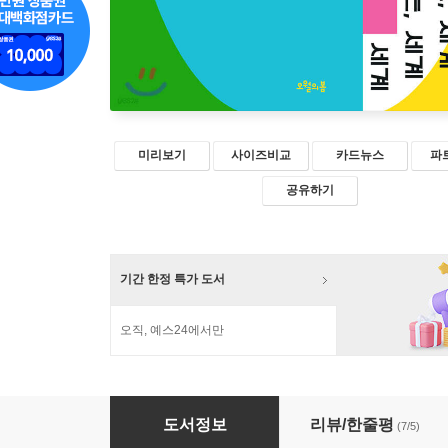
미리보기
사이즈비교
카드뉴스
파
공유하기
기간 한정 특가 도서
오직, 예스24에서만
다시, 쓰는, 세계
도서정보
리뷰/한줄평
(7/5)