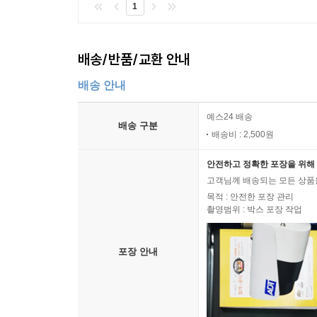
1
맞게 편집하고 그 이름일 빌미로 차별을 실천하는 이들
하지만 그럼에도 저자는 끝까지 버티고 또다시 쓰는
배송/반품/교환 안내
세계의 도래를 포기하지 않는 ‘다시’이므로”. ‘다시
설명하고 그 원인으로는 소수자/여성을 지목하는 ‘배
배송 안내
필요한 것이 바로 페미니스트의 지혜와 상상력이다.
예스24 배송
열쇠는 우리 손에 쥐어졌다. 어떤 페미니스트 상상
배송 구분
배송비 : 2,500원
안전하고 정확한 포장을 위해 
고객님께 배송되는 모든 상품을
목적 : 안전한 포장 관리
촬영범위 : 박스 포장 작업
포장 안내