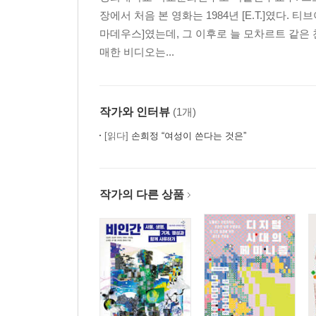
장에서 처음 본 영화는 1984년 [E.T.]였다
마데우스]였는데, 그 이후로 늘 모차르트 같은
매한 비디오는...
작가와 인터뷰
(1개)
[읽다]
손희정 “여성이 쓴다는 것은”
작가의 다른 상품