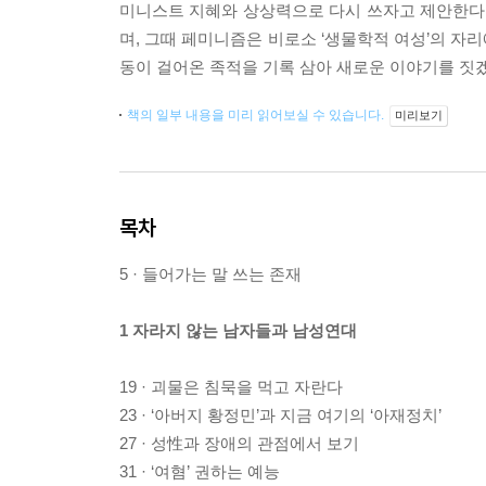
미니스트 지혜와 상상력으로 다시 쓰자고 제안한다.
며, 그때 페미니즘은 비로소 ‘생물학적 여성’의 자리
동이 걸어온 족적을 기록 삼아 새로운 이야기를 짓
책의 일부 내용을 미리 읽어보실 수 있습니다.
미리보기
목차
5 · 들어가는 말 쓰는 존재
1 자라지 않는 남자들과 남성연대
19 · 괴물은 침묵을 먹고 자란다
23 · ‘아버지 황정민’과 지금 여기의 ‘아재정치’
27 · 성性과 장애의 관점에서 보기
31 · ‘여혐’ 권하는 예능