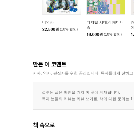
비인간
디지털 시대의 페미니
왜
즘
22,500
원
(10% 할인)
18,000
원
(10% 할인)
1
만든 이 코멘트
저자, 역자, 편집자를 위한 공간입니다. 독자들에게 전하고
접수된 글은 확인을 거쳐 이 곳에 게재됩니다.
독자 분들의 리뷰는 리뷰 쓰기를, 책에 대한 문의는 1:
책 속으로