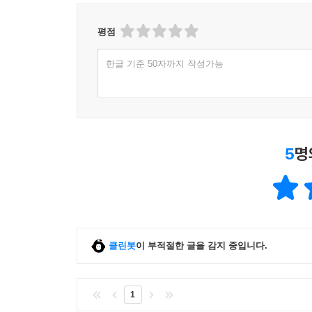
교환 가치를 갖는지 묻는 급진적인 질문이 된다. 정말
평점
환원하는 그 흔한 공식일지 모른다. 서로를 돕고 
한글 기준 50자까지 작성가능
페미니즘, 그 ‘머무르지 않는 마음’에 관하여
물론 페미니즘 운동에도 딜레마는 있다. ‘생물학적
살았던 여성들이 자신의 정체성을 깨닫고 그에
혁명이었으나, 동시에 그 자각은 여성들에게 “또다
5
명
반동적인 측면도 있었다. 이것이 바로 ‘강남역 10번
저자는 이 딜레마를 넘기 위해 ‘이중전략’이 필
머무르지 않고, 장애인, 퀴어, 이주민 등 다양
추동해나가되, 그 자리에만 머물지 않는 일. 이것을
클린봇
이 부적절한 글을 감지 중입니다.
이야기를 들을 때 가능해진다. 이는 또한 나를 온전
필요로 하는 일이다. 이것이야말로 사회가 허락한 자
1
이를테면 다큐 [파란나비효과]에서 포착되는 여성들의