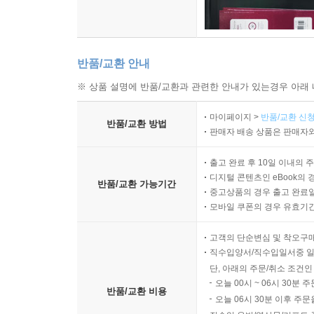
반품/교환 안내
※ 상품 설명에 반품/교환과 관련한 안내가 있는경우 아래 
마이페이지 >
반품/교환 신청
반품/교환 방법
판매자 배송 상품은 판매자와
출고 완료 후 10일 이내의 
디지털 콘텐츠인 eBook의 
반품/교환 가능기간
중고상품의 경우 출고 완료일
모바일 쿠폰의 경우 유효기간(
고객의 단순변심 및 착오구
직수입양서/직수입일서중 일
단, 아래의 주문/취소 조건인
오늘 00시 ~ 06시 30분 
반품/교환 비용
오늘 06시 30분 이후 주문