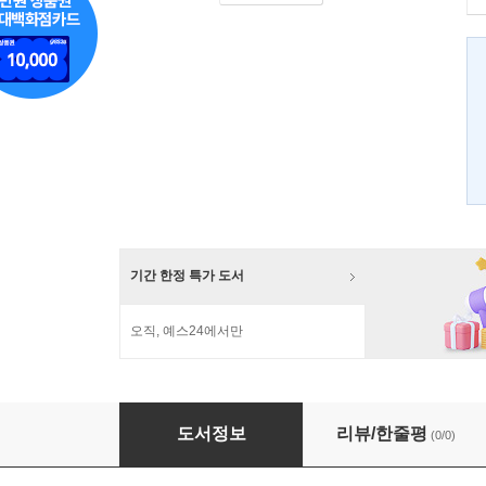
기간 한정 특가 도서
오직, 예스24에서만
2013 마음의 소리 ver.1
도서정보
리뷰/한줄평
(0/0)