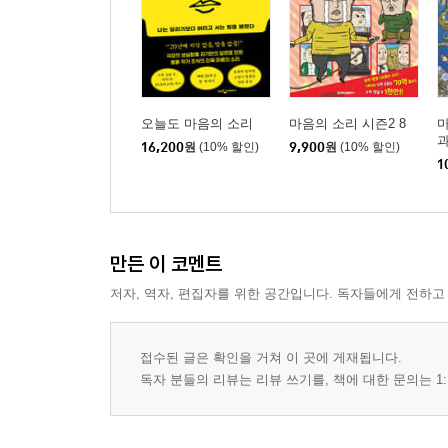
오늘도 마음의 소리
마음의 소리 시즌2 8
과
16,200
원
(10% 할인)
9,900
원
(10% 할인)
1
만든 이 코멘트
저자, 역자, 편집자를 위한 공간입니다. 독자들에게 전하고
접수된 글은 확인을 거쳐 이 곳에 게재됩니다.
독자 분들의 리뷰는 리뷰 쓰기를, 책에 대한 문의는 1: