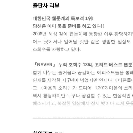
출판사 리뷰
대한민국 웹툰계의 독보적 1위!
당신은 이미 웃을 준비를 하고 있다!!
2006년 혜성 같이 웹툰계에 등장한 이후 황당하지
어느 곳에서나 일어날 것만 같은 평범한 일상도 
조회수를 자랑하고 있다.
「NAVER」 누적 조회수 13억, 초히트 베스트 웹툰
함께 나누는 즐거움과 공감하는 에피소드들을 통해
연재를 시작한 지 7년이 넘었지만 언제나 네티즌들
그 〈마음의 소리〉가 드디어 〈2013 마음의 소리
역시 황당하지만 누구나 공감할 수 있는 현실적인 
해소시키고, 복잡한 일상에서 잠시 벗어나 크게 웃을
차도남 등 대한민국 유행어 트렌드의 산물
‘차도남(차가운 도시 남자)’, ‘내 여자에겐 따듯