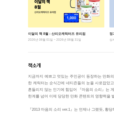
이달의 책 8월 : 산리오캐릭터즈 유리컵
정
2026년 08월 01일 ~ 2026년 08월 31일
상
책소개
지금까지 예쁘고 멋있는 주인공이 등장하는 만화의
한 캐릭터는 순식간에 네티즌들의 눈을 사로잡았고,
흔들리지 않는 인기에 힘입어 『마음의 소리』는 게임
한계를 넘어 이제 당당한 만화 콘텐트의 영향력을 
『2013 마음의 소리 ver.1』는 언제나 그랬듯,