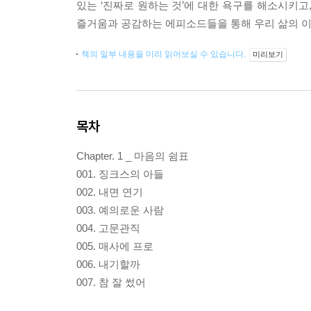
있는 ‘진짜로 원하는 것’에 대한 욕구를 해소시키고
즐거움과 공감하는 에피소드들을 통해 우리 삶의 이
책의 일부 내용을 미리 읽어보실 수 있습니다.
미리보기
목차
Chapter. 1 _ 마음의 쉼표
001. 징크스의 아들
002. 내면 연기
003. 예의로운 사람
004. 고문관직
005. 매사에 프로
006. 내기할까
007. 참 잘 썼어