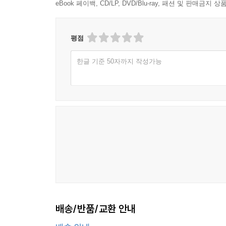
eBook 페이백, CD/LP, DVD/Blu-ray, 패션 및 판매금
평점
한글 기준 50자까지 작성가능
배송/반품/교환 안내