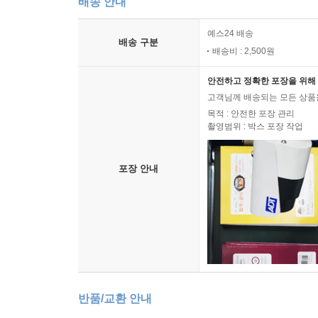
배송 안내
예스24 배송
배송 구분
배송비 : 2,500원
안전하고 정확한 포장을 위해 
고객님께 배송되는 모든 상품을
목적 : 안전한 포장 관리
촬영범위 : 박스 포장 작업
포장 안내
반품/교환 안내