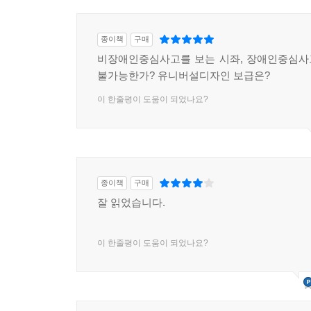
자기결정권 침해다. 판단과 소통의 능력을, 표준적
지닌 사람들끼리의 만남이 어떤 새로운 역량을 빚어
종이책
구매
비장애인중심사고를 보는 시좌, 장애인중심사
불가능한가? 유니버설디자인 보급은?
이 한줄평이 도움이 되었나요?
종이책
구매
잘 읽었습니다.
이 한줄평이 도움이 되었나요?