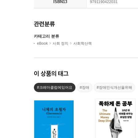
ISBN13
9791190422031
관련분류
카테고리 분류
eBook
사회 정치
사회학산책
이 상품의 태그
#크레마클럽에있어요
#장애
#장애인식개선을위해