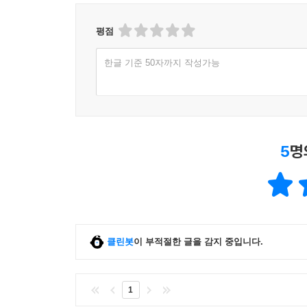
새로 쓰는 자립과 의존
평점
그렇다면 이제 우리는 누군가에게/무엇에 의존하지
한글 기준 50자까지 작성가능
않을까? 흔히 우리는 ‘의존’과 ‘자립’을 대척점에
이분법에서 완전히 자유롭지는 못했다. 전미자립생활
보호를 최소화해, 스스로의 삶을 선택하고 결정
‘자기결정권’이다.
그러나 이런 ‘자기 결정’ 모델은 발달장애인이나
5
명
점에서 한계가 있다. 장애운동의 지향이 장애인을
자체를 해체하는 것에 있듯, 이제 우리는 ‘의존적
맞설 것이 아니라 자립과 의존의 이분법 자체를 깨
만들어낼 것이다.
자립과 의존의 관계를 재구성하게 되면, 자기결정
주체가 혼자서 결정한 대로, 원하는 대로 할 수 있
클린봇
이 부적절한 글을 감지 중입니다.
자기결정권은 결정을 내리는 여러 주체들이 서로 의
물론 그전에 이성과 언어를 지닌 인간만이 판단하고
1
더욱더 그렇다. 어차피 (소통이) 안 된다는 생각,