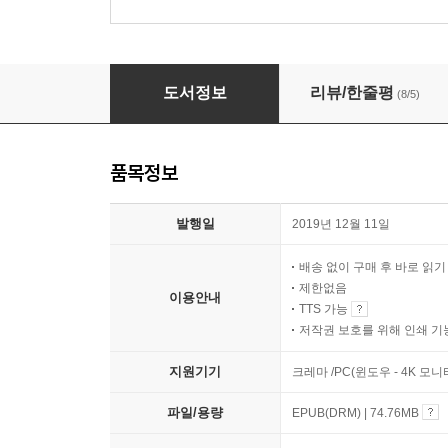
장애학의 도전
도서정보
리뷰/한줄평
(8/5)
품목정보
발행일
2019년 12월 11일
배송 없이 구매 후 바로 읽
제한없음
이용안내
TTS 가능
저작권 보호를 위해 인쇄 기
지원기기
크레마 /PC(윈도우 - 4K 모
파일/용량
EPUB(DRM) | 74.76MB