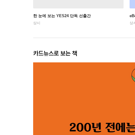
한 눈에 보는 YES24 단독 선출간
e
상시
상
카드뉴스로 보는 책