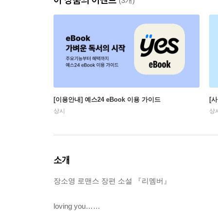
(3개)
[이용안내] 예스24 eBook 이용 가이드
[
상시
상
소개
장소영 로맨스 장편 소설 『리멤버』
loving you……