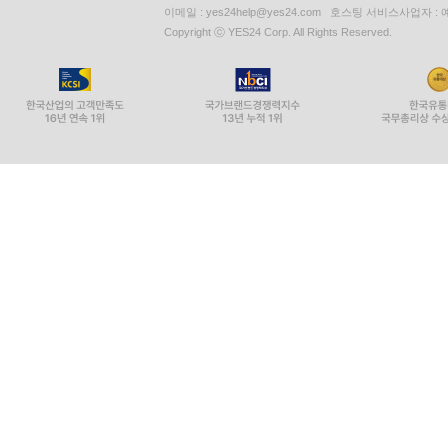
이메일 : yes24help@yes24.com 호스팅 서비스사업자 :
Copyright ⓒ YES24 Corp. All Rights Reserved.