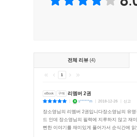
8.
전체 리뷰
(4)
1
리멤버 2권
eBook
구매
s******m
2018-12-26
신고
|
|
|
장소영님의 리멤버 2권입니다장소영님의 유명
드 인데 장소영님의 필력에 지루하지 않고 재
뻔한 이야기를 재미있게 풀어가서 순식간에 읽