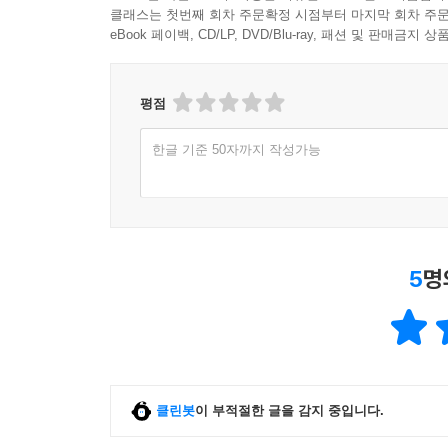
클래스는 첫번째 회차 주문확정 시점부터 마지막 회차 주문
eBook 페이백, CD/LP, DVD/Blu-ray, 패션 및 판매금
평점
한글 기준 50자까지 작성가능
5
명
클린봇
이 부적절한 글을 감지 중입니다.