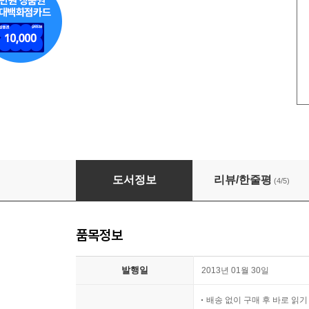
리멤버 2/2 권 [완결]
도서정보
리뷰/한줄평
(4/5)
품목정보
발행일
2013년 01월 30일
배송 없이 구매 후 바로 읽