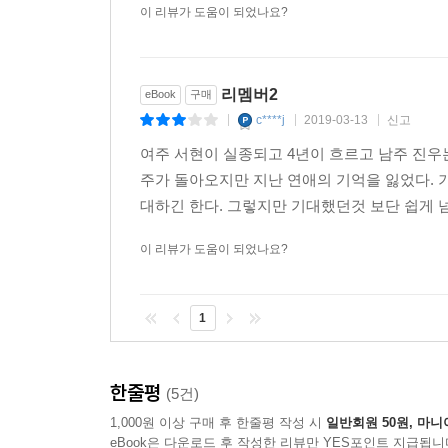
이 리뷰가 도움이 되었나요?
리멤버2
eBook
구매
c****j
2019-03-13
신고
|
|
|
여주 서현이 실종되고 4년이 흐르고 남주 진우
주가 돌아오지만 지난 연애의 기억을 잃었다. 
대하긴 한다. 그렇지만 기대했던것 보단 쉽게 넘
이 리뷰가 도움이 되었나요?
1
한줄평
(5건)
1,000원 이상 구매 후 한줄평 작성 시
일반회원 50원, 마니
eBook은 다운로드 후 작성한 리뷰만 YES포인트 지급됩니