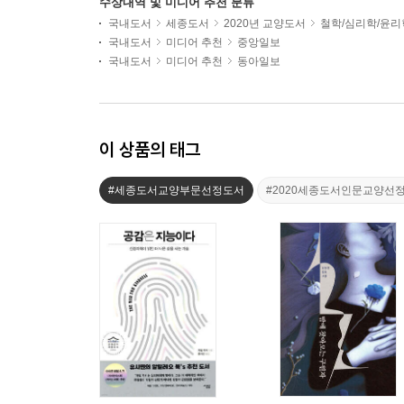
수상내역 및 미디어 추천 분류
국내도서
세종도서
2020년 교양도서
철학/심리학/윤리
국내도서
미디어 추천
중앙일보
국내도서
미디어 추천
동아일보
이 상품의 태그
#세종도서교양부문선정도서
#2020세종도서인문교양선