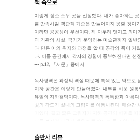
책 속으로
이렇게 장소 스무 곳을 선정했다. 내가 좋아하는 곳
를 만족시킬 객관적 기준은 만들어지지 못할 것이기
이라면 공공성이 우선이다. 제 아무리 멋지고 의미가
과 기관의 시설, 국가가 운영하는 미술관까지 일반
다 만든 이의 취지와 과정을 알 때 공감의 폭이 커
다. 이들 공간에서 각자의 경험이 풍부해진다면 선정
--- p.12, 「서문」중에서
녹사평역은 과정의 역설 때문에 특색 있는 역으로 남
지하 공간은 이렇게 만들어졌다. 내부를 비운 원통형 
유일의 지하철역이다. 녹사평역의 독특함과 아름다
빛의 각도가 실내의 그림자를 이동시킨다. 매순간 
미있다. 길고 짧은 그림자가 지하 공간의 벽면을 따
자를 보자면 지구가 매우 빠른 속도로 돌고 있다는 
--- p.28~29, 「6호선 녹사평역」중에서
출판사 리뷰