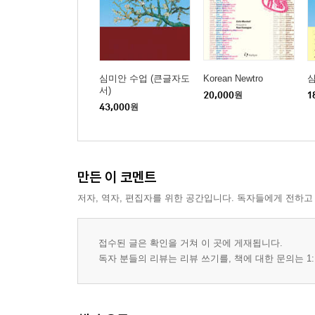
심미안 수업 (큰글자도
Korean Newtro
서)
20,000
원
1
43,000
원
만든 이 코멘트
저자, 역자, 편집자를 위한 공간입니다. 독자들에게 전하고
접수된 글은 확인을 거쳐 이 곳에 게재됩니다.
독자 분들의 리뷰는 리뷰 쓰기를, 책에 대한 문의는 1: