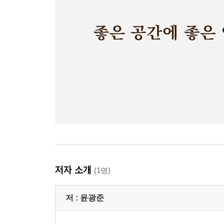
저자 소개
(1명)
저 :
윤광준