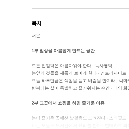
목차
서문
1부 일상을 아름답게 만드는 공간
모든 전철역은 아름다워야 한다 - 녹사평역
눈앞의 것들을 새롭게 보이게 한다 - 앤트러사이트
오늘 하루만큼은 색깔을 듣고 바람을 만져라 - 씨마
반복되는 삶이 특별하고 즐거워지는 순간 - 나의 
2부 그곳에서 쇼핑을 하면 즐거운 이유
눈이 즐거운 곳에선 발걸음도 느려진다 - 스타필드
나는 오늘도 도서관에서 요리를 한다 - 현대카드 