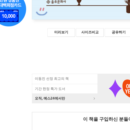
미리보기
사이즈비교
공유하기
이동진 선정 최고의 책
기간 한정 특가 도서
오직, 예스24에서만
이 책을 구입하신 분