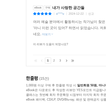
내가 사랑한 공간들
eBook
구매
a****u
2024-12-22
신고
|
|
|
여러 예술 분야에서 활동하시는 작가님이 찾은
'아니 이런 곳이 있어?' 하면서 읽었습니다. 
네요.
더보기
이 리뷰가 도움이 되었나요?
1
2
3
한줄평
(15건)
1,000원 이상 구매 후 한줄평 작성 시
일반회원 50원, 마니
eBook은 다운로드 후 작성한 리뷰만 YES포인트 지급됩니
클래스는 첫번째 회차 주문확정 시점부터 마지막 회차 주문
eBook 페이백, CD/LP, DVD/Blu-ray, 패션 및 판매금