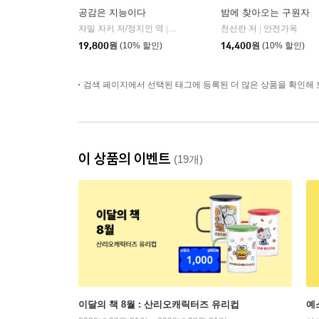
공감은 지능이다
밤에 찾아오는 구원자
자밀 자키 저/정지인 역
심심
천선란 저
안전가옥
|
|
19,800
원
(10% 할인)
14,400
원
(10% 할인)
검색 페이지에서 선택된 태그에 등록된 더 많은 상품을 확인해 
이 상품의 이벤트
(19개)
이달의 책 8월 : 산리오캐릭터즈 유리컵
예