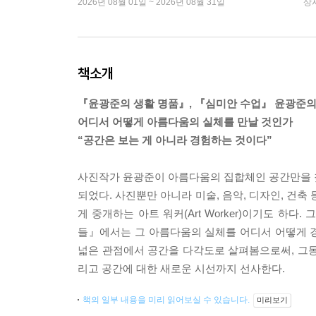
2026년 08월 01일 ~ 2026년 08월 31일
상
책소개
『윤광준의 생활 명품』, 『심미안 수업』 윤광준의
어디서 어떻게 아름다움의 실체를 만날 것인가
“공간은 보는 게 아니라 경험하는 것이다”
사진작가 윤광준이 아름다움의 집합체인 공간만을 
되었다. 사진뿐만 아니라 미술, 음악, 디자인, 건
게 중개하는 아트 워커(Art Worker)이기도 
들』에서는 그 아름다움의 실체를 어디서 어떻게 
넓은 관점에서 공간을 다각도로 살펴봄으로써, 그동
리고 공간에 대한 새로운 시선까지 선사한다.
책의 일부 내용을 미리 읽어보실 수 있습니다.
미리보기