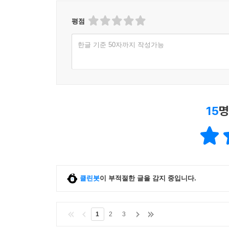
평점
한글 기준 50자까지 작성가능
15
명
클린봇
이 부적절한 글을 감지 중입니다.
1
2
3