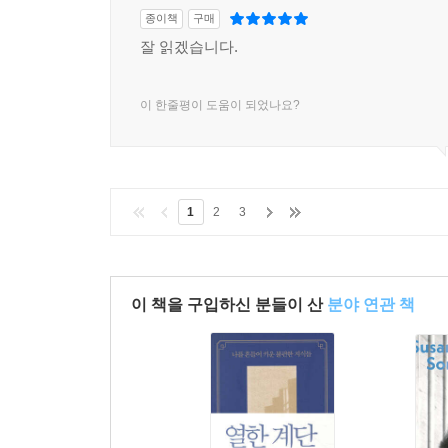
종이책
구매
잘 읽겠습니다.
이 한줄평이 도움이 되었나요?
1
2
3
이 책을 구입하신 분들이 산
분야 연관 책