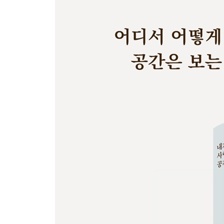
5부 보고 듣고 먹고 노는 사이에 안목은 자란다
형식과 내용이 사이좋은 공간이어라 - 보안1942
남산 회현동에서 오감이 즐거운 소풍을! - 피크닉
멈춘 공장에 예술은 숨을 불어넣고 - F1963
인생에 한번쯤은 누려도 좋을, 세상 어디에도 없는 -
부록: 윤광준이 사랑한 공간 20 가이드