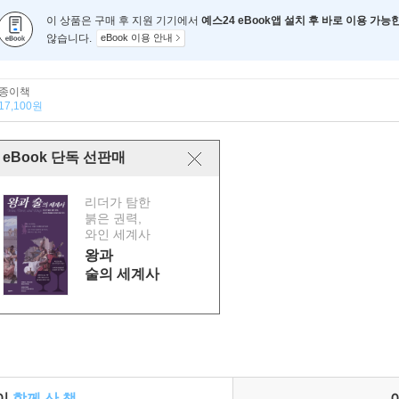
이 상품은 구매 후 지원 기기에서
예스24 eBook앱 설치 후 바로 이용 가능
않습니다.
eBook 이용 안내
종이책
17,100원
eBook 단독 선판매
리더가 탐한
붉은 권력,
와인 세계사
왕과
술의 세계사
들이
함께 산 책