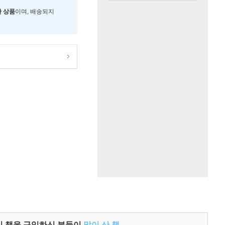
한 상품
이며, 배송되지
이 책을 구입하신 분들이
많이 산 책