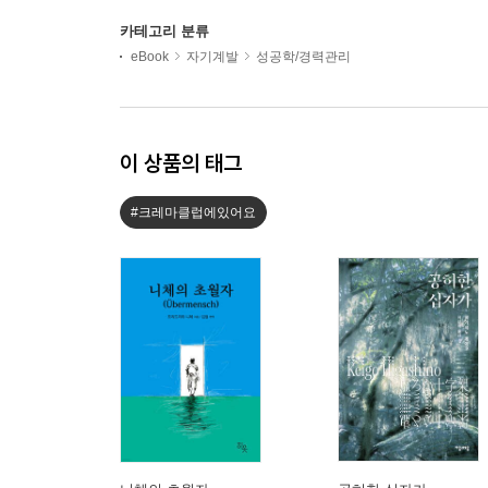
카테고리 분류
eBook
자기계발
성공학/경력관리
이 상품의 태그
#크레마클럽에있어요