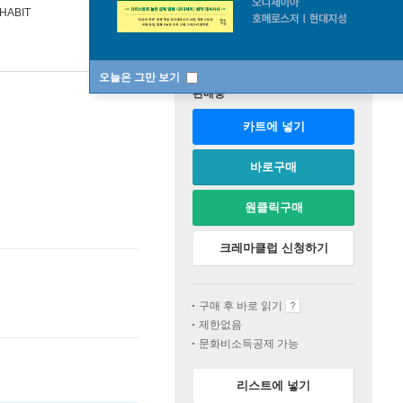
HABIT
오늘은 그만 보기
판매중
카트에 넣기
바로구매
원클릭구매
크레마클럽 신청하기
구매 후 바로 읽기
제한없음
문화비소득공제 가능
리스트에 넣기