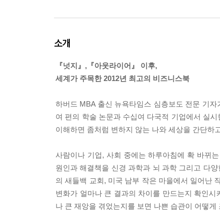
소개
『넛지』,『아웃라이어』 이후,
세계가 주목한 2012년 최고의 비즈니스북
하버드 MBA 출신 뉴욕타임스 심층보도 전문 기자가
여 편의 학술 논문과 수십여 다국적 기업에서 실시
이해하면 좀처럼 변하지 않는 나와 세상을 간단하고
사람이나 기업, 사회 중에는 하루아침에 확 바뀌는
원인과 해결책을 신경 과학과 뇌 과학 그리고 다양한
의 새들백 교회, 미국 남부 작은 마을에서 일어난
변화가 얼마나 큰 결과의 차이를 만드는지 확인시켜
나 큰 재앙을 겪었는지를 보면 나쁜 습관이 어떻게 