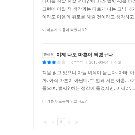
나이를 한살 한살 먹어감에 따라 벌써 40을 바
그런데 어릴 적 생각과는 다르게 나는 그냥 내가
이라도 마음의 위로를 해줄 것이라고 생각하고 선
이 리뷰가 도움이 되었나요?
이제 나도 마흔이 되겠구나.
종이책
g******i
2013-03-04
신고
|
|
|
책을 읽고 있으니 아들 녀석이 묻는다. 아빠, 아
까. 아직 마흔이 아닌데. ^^ 벌써 서른 아홉
들으며, 벌써? 하는 생각이 들었지만, 어쩌랴, 그
이 리뷰가 도움이 되었나요?
1