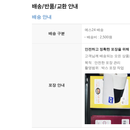
배송/반품/교환 안내
배송 안내
예스24 배송
배송 구분
배송비 : 2,500원
안전하고 정확한 포장을 위해 
고객님께 배송되는 모든 상품을
목적 : 안전한 포장 관리
촬영범위 : 박스 포장 작업
포장 안내