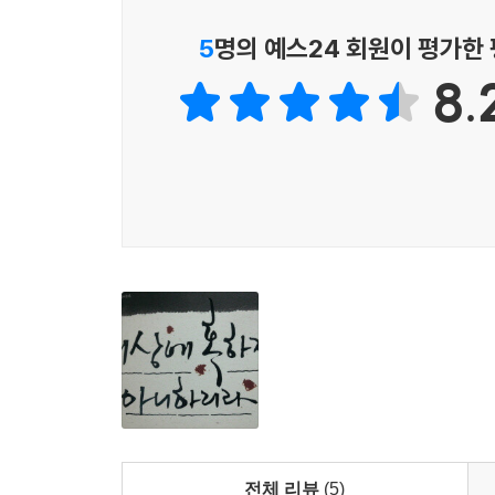
통해 ‘노화’에 저항하는 삶이 과연 옳은 것인지 일
감과 죽음은 피할 수 없는 것이니 이에 순응하는 삶
5
명의 예스24 회원이 평가한
8.
한편 2부에서는 40대에 들어서면서 우리가 가져야 
감정’으로 초심 혹은 설렘이라고 표현할 수도 있다.
우리 삶에 용기가 필요한 이유(이순신의 출사력
상대방의 마음을 헤아리는 기술(귀곡자의 측심췌정測
이 책은 고전의 해석에만 그친 것이 아니라 우
저마다 핵심적인 메시지를 전달하는 동양고전의 고사들
어울리는 이야기들이 맞물려 글의 재미를 한층 더
고민할 수 있는 철학적 성찰을 제공한다.
전체 리뷰
(5)