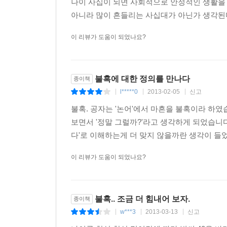
나이 사십이 되면 사회적으로 안정적인 생활을 
아니라 많이 흔들리는 사십대가 아닌가 생각된다. 
이 리뷰가 도움이 되었나요?
불혹에 대한 정의를 만나다
종이책
l*****0
2013-02-05
신고
|
|
|
불혹. 공자는 '논어'에서 마흔을 불혹이라 하였습
보면서 '정말 그럴까?'라고 생각하게 되었습니다.
다'로 이해하는게 더 맞지 않을까란 생각이 들었습
이 리뷰가 도움이 되었나요?
불혹.. 조금 더 힘내어 보자.
종이책
w***3
2013-03-13
신고
|
|
|