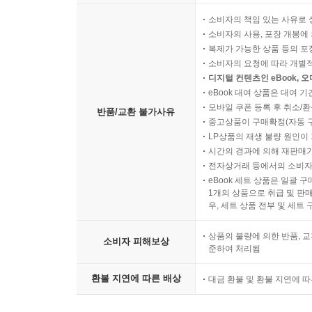
소비자의 책임 있는 사유로 
소비자의 사용, 포장 개봉에 
복제가 가능한 상품 등의 포장을 
소비자의 요청에 따라 개별
디지털 컨텐츠인 eBook, 
eBook 대여 상품은 대여 기
모바일 쿠폰 등록 후 취소/환
반품/교환 불가사유
중고상품이 구매확정(자동 
LP상품의 재생 불량 원인이 기
시간의 경과에 의해 재판매가
전자상거래 등에서의 소비자
eBook 세트 상품은 일괄 
1개의 상품으로 취급 및 판매
우, 세트 상품 전부 및 세트
상품의 불량에 의한 반품, 교
소비자 피해보상
준하여 처리됨
환불 지연에 따른 배상
대금 환불 및 환불 지연에 