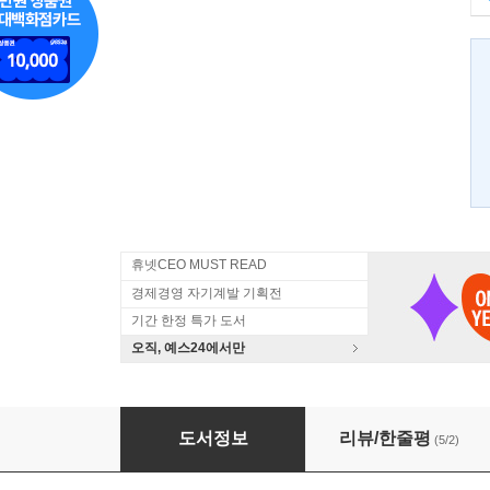
휴넷CEO MUST READ
경제경영 자기계발 기획전
기간 한정 특가 도서
오직, 예스24에서만
불혹, 세상에 혹하지 아니하리라
도서정보
리뷰/한줄평
(5/2)