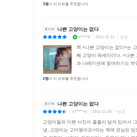
3명
이 이 리뷰를 추천합니다.
나쁜 고양이는 없다
종이책
s*****0
2011-11-11
신고
|
|
|
책 <나쁜 고양이는 없다>는 
째 고양이 에세이이다. <나쁜
과 나레이션에 참여하기도 하였다
2명
이 이 리뷰를 추천합니다.
나쁜 고양이는 없다
종이책
o******m
2011-11-28
신고
|
|
|
고양이들의 이쁜 사진이 줄줄이 담겨 있어서 그
녕, 고양이는 고마웠어요>라는 책에 관심은 있