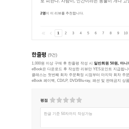
로 피한다. 사람이, 인간이라는 동물이 개나 고
2명
이 이 리뷰를 추천합니다.
1
2
3
4
5
6
7
8
9
10
한줄평
(9건)
1,000원 이상 구매 후 한줄평 작성 시
일반회원 50원, 마니
eBook은 다운로드 후 작성한 리뷰만 YES포인트 지급됩니
클래스는 첫번째 회차 주문확정 시점부터 마지막 회차 주문
eBook 페이백, CD/LP, DVD/Blu-ray, 패션 및 판매금
평점
한글 기준 50자까지 작성가능