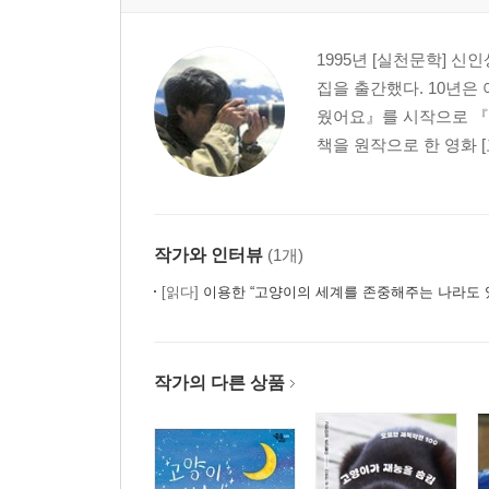
1995년 [실천문학] 신
집을 출간했다. 10년은 
웠어요』를 시작으로 『
책을 원작으로 한 영화 [
작가와 인터뷰
(1개)
[읽다]
이용한 “고양이의 세계를 존중해주는 나라도 
작가의 다른 상품