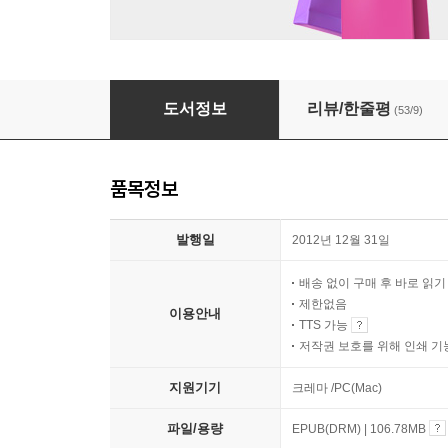
나쁜 고양이는 없다
도서정보
리뷰/한줄평
(53/9)
품목정보
발행일
2012년 12월 31일
배송 없이 구매 후 바로 읽
제한없음
이용안내
TTS 가능
저작권 보호를 위해 인쇄 기
지원기기
크레마 /PC(Mac)
파일/용량
EPUB(DRM) | 106.78MB