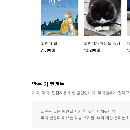
고양이 별
고양이가 재능을 숨김
나
7,000
원
13,200
원
1
만든 이 코멘트
저자, 역자, 편집자를 위한 공간입니다. 독자들에게 전하고
접수된 글은 확인을 거쳐 이 곳에 게재됩니다.
독자 분들의 리뷰는 리뷰 쓰기를, 책에 대한 문의는 1: