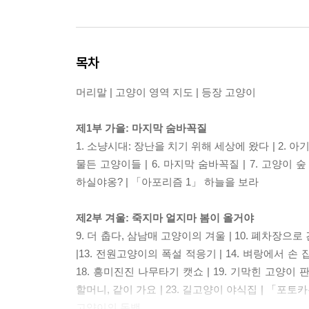
목차
머리말 | 고양이 영역 지도 | 등장 고양이
제1부 가을: 마지막 숨바꼭질
1. 소냥시대: 장난을 치기 위해 세상에 왔다 | 2. 아기
물든 고양이들 | 6. 마지막 숨바꼭질 | 7. 고양이
하실야옹? | 「아포리즘 1」 하늘을 보라
제2부 겨울: 죽지마 얼지마 봄이 올거야
9. 더 춥다, 삼남매 고양이의 겨울 | 10. 폐차장으로
|13. 전원고양이의 폭설 적응기 | 14. 벼랑에서 손 잡
18. 흥미진진 나무타기 캣쇼 | 19. 기막힌 고양이 판박
할머니, 같이 가요 | 23. 길고양이 야식집 | 「포
고양이의 독백