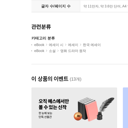
글자 수/페이지 수
약 11만자, 약 3.6만 단어, A4
관련분류
카테고리 분류
eBook
에세이 시
에세이
한국 에세이
eBook
소설
영화 드라마 원작
이 상품의 이벤트
(13개)