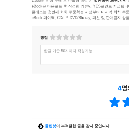
1,000원 이상 구매 후 한줄평 작성 시
일반회원 50원, 마니
eBook은 다운로드 후 작성한 리뷰만 YES포인트 지급됩니
클래스는 첫번째 회차 주문확정 시점부터 마지막 회차 주문
eBook 페이백, CD/LP, DVD/Blu-ray, 패션 및 판매금
평점
한글 기준 50자까지 작성가능
4
명
클린봇
이 부적절한 글을 감지 중입니다.