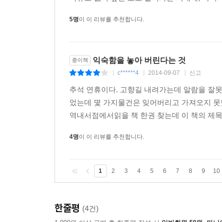
5명
이 이 리뷰를 추천합니다.
익숙함을 놓아 버린다는 것
종이책
c******4
2014-09-07
신고
|
|
|
추석 연휴이다. 고향길 내려가는데 알람을 잘못
었는데 몇 가지물건은 잊어버리고 가져오지 못했
역내서점에서읽을 책 한권 찾는데 이 책의 제목
4명
이 이 리뷰를 추천합니다.
1
2
3
4
5
6
7
8
9
10
한줄평
(4건)