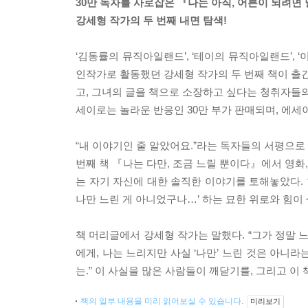
30만 독자를 사로잡은 『나는 아직, 어른이 되려면
강세형 작가의 두 번째 내면 탐색!
‘김동률의 뮤직아일랜드’, ‘테이의 뮤직아일랜드’, 
인작가로 활동했던 강세형 작가의 두 번째 책이 출간
고, 그녀의 글을 책으로 소장하고 싶다는 청취자들의
세이로는 놀라운 반응인 30만 부가 판매되며, 에
“내 이야기인 줄 알았어요.”라는 독자들의 서평으로 
번째 책 『나는 다만, 조금 느릴 뿐이다』에서 영화
는 자기 자신에 대한 솔직한 이야기를 토해놓았다. 한
나만 느린 게 아니었구나…’ 하는 묘한 위로와 힘이 
책 머리글에서 강세형 작가는 말했다. “그가 정말 
에게, 나는 느리지만 사실 ‘나만’ 느린 것은 아니라는
는.” 이 사실을 많은 사람들이 깨닫기를, 그리고 이
책의 일부 내용을 미리 읽어보실 수 있습니다.
미리보기