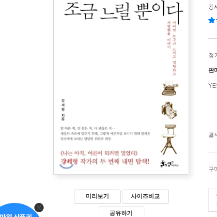
강
정
판
Y
결
구
미리보기
사이즈비교
공유하기