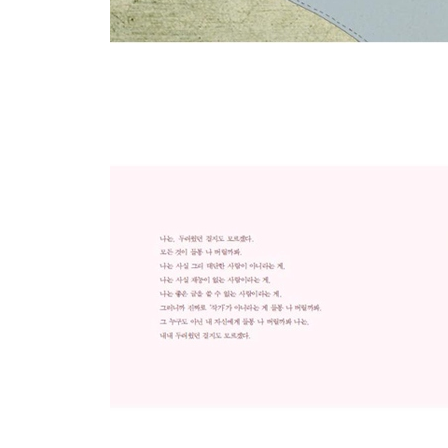
무모한 도전
조금 무모한 일이 될지 모른다 해도
자학과 자뻑
적어도 나만은 실수하지 않는다 믿는 실수
통각역치
위악
나는 1집을 사랑한다
나를, 실망시키지 않았으면 좋겠다