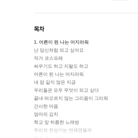
목차
1. 어른이 된 나는 어지러워
난 당신처럼 되고 싶어요
작가 코스프레
싸우기도 하고 지랄도 하고
어른이 된 나는 어지러워
내 맘 같지 않은 지금
우리들은 모두 무엇이 되고 싶다
끝내 떠오르지 않는 그리움이 그리워
간사한 마음
엄마의 김치
학교 앞 허름한 노래방
우리의 전성기는 언제였을까