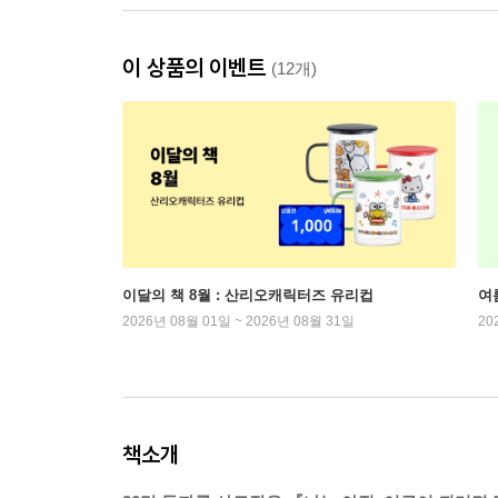
이 상품의 이벤트
(12개)
이달의 책 8월 : 산리오캐릭터즈 유리컵
여
2026년 08월 01일 ~ 2026년 08월 31일
20
책소개