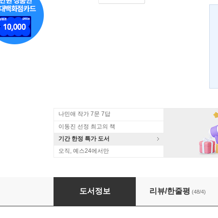
나민애 작가 7문 7답
이동진 선정 최고의 책
기간 한정 특가 도서
오직, 예스24에서만
나는 다만, 조금 느릴 뿐이다
도서정보
리뷰/한줄평
(48/4)