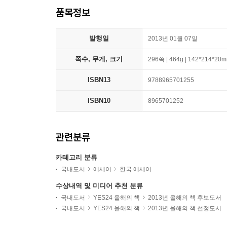
품목정보
발행일
2013년 01월 07일
쪽수, 무게, 크기
296쪽 | 464g | 142*214*20
ISBN13
9788965701255
ISBN10
8965701252
관련분류
카테고리 분류
국내도서
에세이
한국 에세이
수상내역 및 미디어 추천 분류
국내도서
YES24 올해의 책
2013년 올해의 책 후보도서
국내도서
YES24 올해의 책
2013년 올해의 책 선정도서