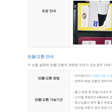
포장 안내
반품/교환 안내
※ 상품 설명에 반품/교환과 관련한 안내가 있는경우 아래 
마이페이지 >
반품/교환 신청
반품/교환 방법
판매자 배송 상품은 판매자와
출고 완료 후 10일 이내의 
디지털 콘텐츠인 eBook의 
반품/교환 가능기간
중고상품의 경우 출고 완료일
모바일 쿠폰의 경우 유효기간(