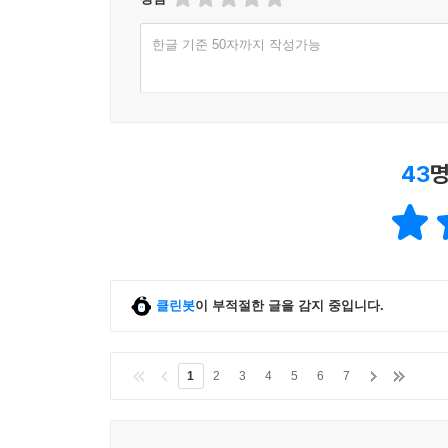
한글 기준 50자까지 작성가능
43
명
클린봇
이 부적절한 글을 감지 중입니다.
1
2
3
4
5
6
7