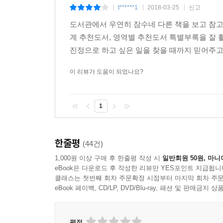
t******1
2018-03-25
신고
|
|
|
도서관에서 우연히 잠수네 다른 책을 보고 참
계 추천도서, 영역별 추천도서 특별부록을 잘 활
진정으로 하고 싶은 일을 찾을 때까지 믿어주
이 리뷰가 도움이 되었나요?
1
한줄평
(44건)
1,000원 이상 구매 후 한줄평 작성 시
일반회원 50원, 마니
eBook은 다운로드 후 작성한 리뷰만 YES포인트 지급됩니
클래스는 첫번째 회차 주문확정 시점부터 마지막 회차 주문
eBook 페이백, CD/LP, DVD/Blu-ray, 패션 및 판매금
평점