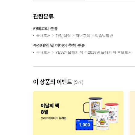
관련분류
카테고리 분류
국내도서
가정 살림
자녀교육
학습법일반
수상내역 및 미디어 추천 분류
국내도서
YES24 올해의 책
2013년 올해의 책 후보도서
이 상품의 이벤트
(9개)