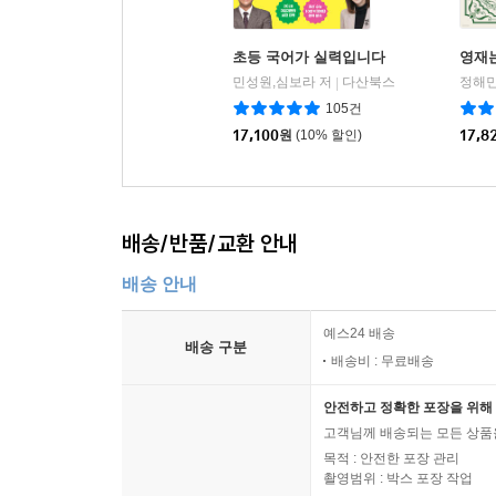
초등 국어가 실력입니다
영재
민성원,심보라 저
다산북스
정해민
|
105건
17,100
원
(10% 할인)
17,8
배송/반품/교환 안내
배송 안내
예스24 배송
배송 구분
배송비 : 무료배송
안전하고 정확한 포장을 위해 
고객님께 배송되는 모든 상품을
목적 : 안전한 포장 관리
촬영범위 : 박스 포장 작업