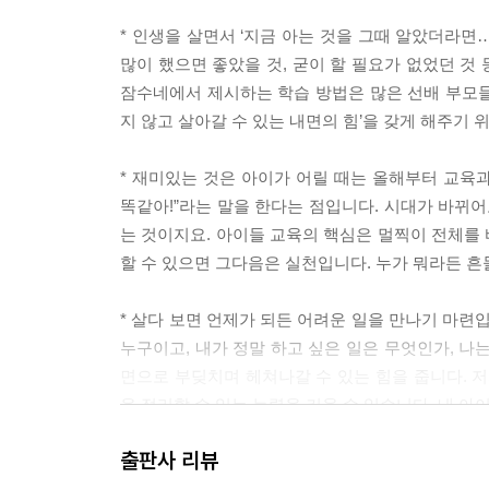
* 인생을 살면서 ‘지금 아는 것을 그때 알았더라면
많이 했으면 좋았을 것, 굳이 할 필요가 없었던 것
잠수네에서 제시하는 학습 방법은 많은 선배 부모들
지 않고 살아갈 수 있는 내면의 힘’을 갖게 해주기 위해
* 재미있는 것은 아이가 어릴 때는 올해부터 교육
똑같아!”라는 말을 한다는 점입니다. 시대가 바뀌어
는 것이지요. 아이들 교육의 핵심은 멀찍이 전체를 
할 수 있으면 그다음은 실천입니다. 누가 뭐라든 흔들리
* 살다 보면 언제가 되든 어려운 일을 만나기 마련입
누구이고, 내가 정말 하고 싶은 일은 무엇인가, 나
면으로 부딪치며 헤쳐나갈 수 있는 힘을 줍니다.
을 정리할 수 있는 능력을 키울 수 있습니다. 내 
은 아닙니다. 눈에 보이지 않는 정신적 유산도 있습니
출판사 리뷰
부모가 줄 수 있는 인생의 큰 선물입니다. ---p.64