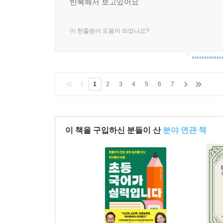
반복해서 보고있어요
이 한줄평이 도움이 되었나요?
************
1
2
3
4
5
6
7
이 책을 구입하신 분들이 산
분야 연관 책