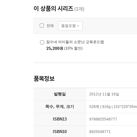
이 상품의 시리즈
(1개)
품절포함
전체
잠수네 아이들의 소문난 교육로드맵
25,200
원
(10% 할인)
품목정보
발행일
2012년 11월 16일
쪽수, 무게, 크기
528쪽 | 916g | 152*220*35
ISBN13
9788925548777
ISBN10
8925548771