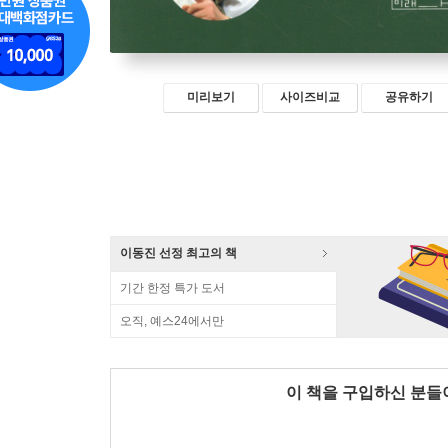
미리보기
사이즈비교
공유하기
이동진 선정 최고의 책
기간 한정 특가 도서
오직, 예스24에서만
이 책을 구입하신 분