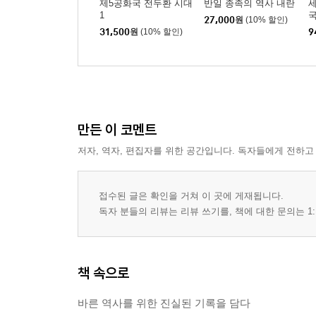
제5공화국 전두환 시대
반일 종족의 역사 내란
세
1
국
27,000
원
(10% 할인)
31,500
원
(10% 할인)
9
만든 이 코멘트
저자, 역자, 편집자를 위한 공간입니다. 독자들에게 전하고
접수된 글은 확인을 거쳐 이 곳에 게재됩니다.
독자 분들의 리뷰는 리뷰 쓰기를, 책에 대한 문의는 1:
책 속으로
바른 역사를 위한 진실된 기록을 담다