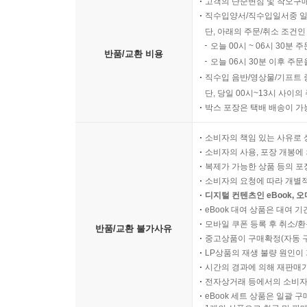
고객의 단순변심 및 착오구
직수입양서/직수입일서중 일
단, 아래의 주문/취소 조건인
오늘 00시 ~ 06시 30분 
반품/교환 비용
오늘 06시 30분 이후 주문
직수입 음반/영상물/기프트 
단, 당일 00시~13시 사이
박스 포장은 택배 배송이 가
소비자의 책임 있는 사유로 
소비자의 사용, 포장 개봉에 
복제가 가능한 상품 등의 포장을 
소비자의 요청에 따라 개별
디지털 컨텐츠인 eBook, 
eBook 대여 상품은 대여 기
모바일 쿠폰 등록 후 취소/환
반품/교환 불가사유
중고상품이 구매확정(자동 
LP상품의 재생 불량 원인이 기
시간의 경과에 의해 재판매가
전자상거래 등에서의 소비자
eBook 세트 상품은 일괄 