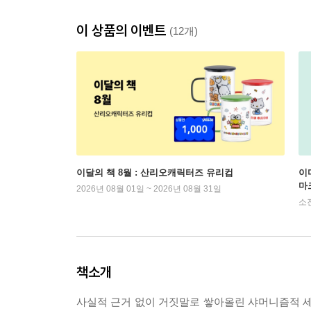
이 상품의 이벤트
(12개)
이달의 책 8월 : 산리오캐릭터즈 유리컵
이
마
2026년 08월 01일 ~ 2026년 08월 31일
소
책소개
사실적 근거 없이 거짓말로 쌓아올린 샤머니즘적 세계