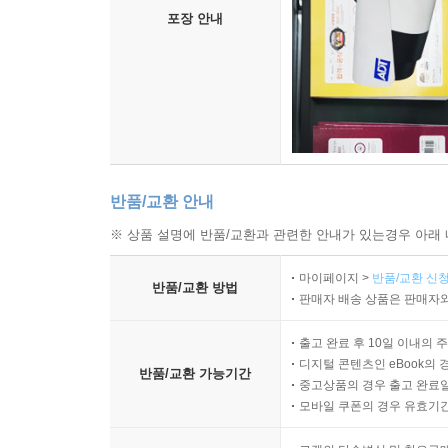
포장 안내
반품/교환 안내
※ 상품 설명에 반품/교환과 관련한 안내가 있는경우 아래 
마이페이지 >
반품/교환 신청
반품/교환 방법
판매자 배송 상품은 판매자와
출고 완료 후 10일 이내의 
디지털 콘텐츠인 eBook의 
반품/교환 가능기간
중고상품의 경우 출고 완료일
모바일 쿠폰의 경우 유효기간(