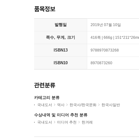
품목정보
발행일
2019년 07월 10일
쪽수, 무게, 크기
416쪽 | 666g | 151*211*26
ISBN13
9788970873268
ISBN10
8970873260
관련분류
카테고리 분류
국내도서
역사
한국사/한국문화
한국사일반
수상내역 및 미디어 추천 분류
국내도서
미디어 추천
한겨레