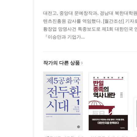
대전고, 중앙대 문예창작과, 경남대 북한대학원
텐츠진흥원 감사를 역임했다. [월간조선] 기자로
황장엽 망명사건 특종보도로 제1회 대한민국 언론
『이승만과 기업가...
작가의 다른 상품