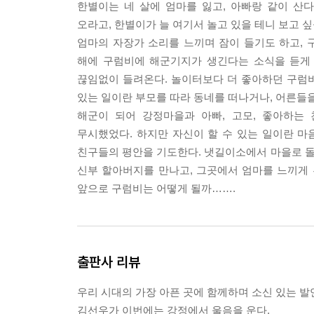
한별이는 네 살에 엄마를 잃고, 아빠랑 같이 산
오라고, 한별이가 늘 여기서 놀고 있을 테니 보고 
엄마의 자장가 소리를 느끼며 잠이 들기도 하고, 
해에 구럼비에 해군기지가 생긴다는 소식을 듣게 
끊임없이 들려온다. 놀이터보다 더 좋아하던 구럼
있는 일이란 부모를 따라 동네를 떠나거나, 어른들을
해군이 되어 강정마을과 아빠, 고모, 좋아하는
무시했었다. 하지만 자신이 할 수 있는 일이란 
친구들의 평안을 기도한다. 냇길이소에서 마을로 
신부 할아버지를 만나고, 그곳에서 엄마를 느끼게 
앞으로 구럼비는 어떻게 될까…….
출판사 리뷰
우리 시대의 가장 아픈 곳에 함께하며 소신 있는 발
김선우가 이번에는 강정에서 울음을 운다.