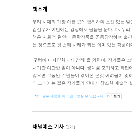
책소개
우리 시대의 가장 아픈 곳에 함께하며 소신 있는 발
김선우가 이번에는 강정에서 울음을 운다. 다. 우리
책은 사회적 현안에 문학작품을 공동창작하여 출간
는 것으로도 첫 번째 사례가 되는 의미 있는 작품이
‘구럼비 아자!’ ‘힘내자 강정!’을 외치며, 작가들
내기란 여간한 일이 아니다. 생계를 포기하고 작업에
않으면 그동안 주민들이 겪어온 온갖 어려움이 잊혀
의 노래》는 젊은 작가들의 연대가 창조한 예술적 
책의 일부 내용을 미리 읽어보실 수 있습니다.
미리보기
채널예스 기사
(1개)