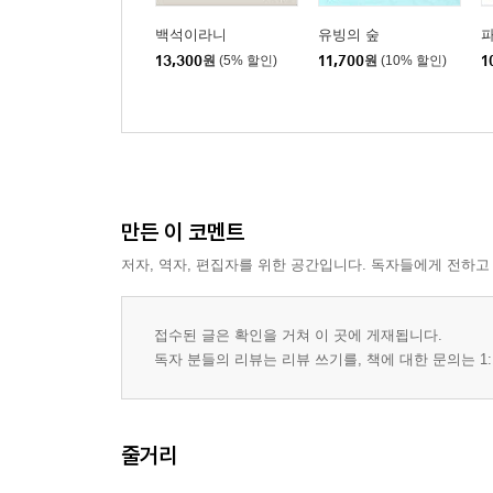
백석이라니
유빙의 숲
13,300
원
(5% 할인)
11,700
원
(10% 할인)
1
만든 이 코멘트
저자, 역자, 편집자를 위한 공간입니다. 독자들에게 전하고
접수된 글은 확인을 거쳐 이 곳에 게재됩니다.
독자 분들의 리뷰는 리뷰 쓰기를, 책에 대한 문의는 1:
줄거리