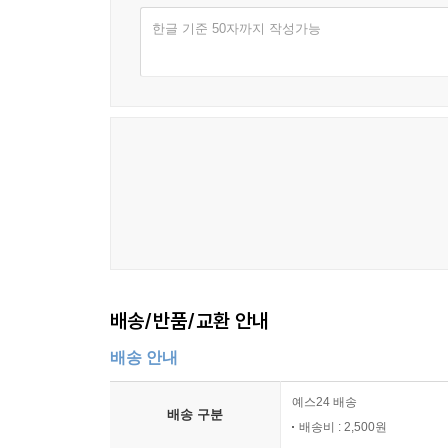
한글 기준 50자까지 작성가능
배송/반품/교환 안내
배송 안내
예스24 배송
배송 구분
배송비 : 2,500원