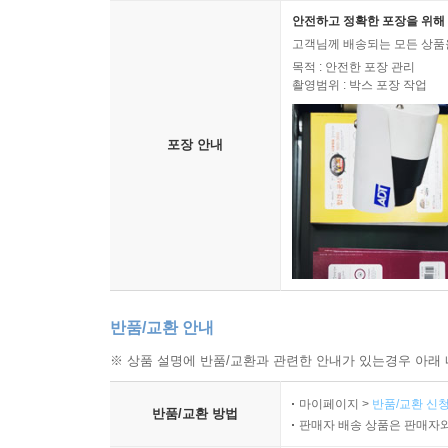
안전하고 정확한 포장을 위해 
고객님께 배송되는 모든 상품을
목적 : 안전한 포장 관리
촬영범위 : 박스 포장 작업
포장 안내
반품/교환 안내
※ 상품 설명에 반품/교환과 관련한 안내가 있는경우 아래 
마이페이지 >
반품/교환 신청
반품/교환 방법
판매자 배송 상품은 판매자와