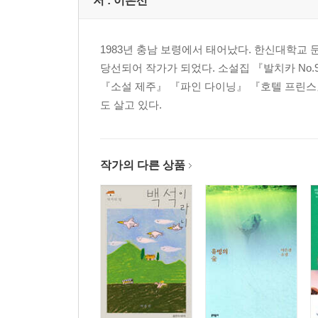
저 :
이은선
1983년 충남 보령에서 태어났다. 한신대학교
당선되어 작가가 되었다. 소설집 『발치카 No
『소설 제주』 『파인 다이닝』 『호텔 프린스
도 살고 있다.
작가의 다른 상품