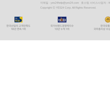
이메일 : yes24help@yes24.com 호스팅 서비스사업자 :
Copyright ⓒ YES24 Corp. All Rights Reserved.