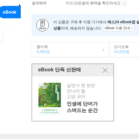
결제혜택
카드/간편결제 혜택을 확인하세요
이 상품은 구매 후 지원 기기에서
예스24 eBook앱
상품
이며, 배송되지 않습니다.
eBook 이용 안내
종이책
오디오북
9,000원
10,000원
eBook 단독 선판매
살면서 한 번은
만나야 할
교양 국어
인생에 단어가
스며드는 순간