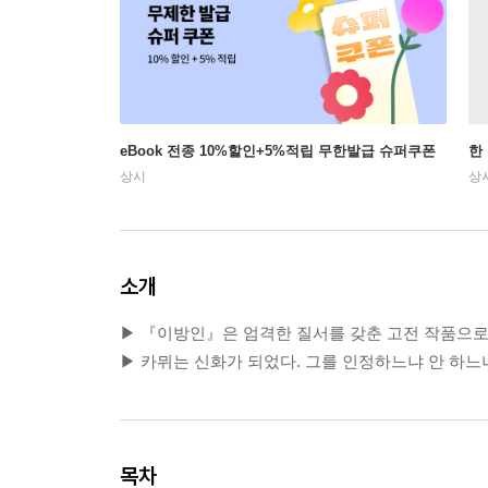
eBook 전종 10%할인+5%적립 무한발급 슈퍼쿠폰
한
상시
상
소개
▶ 『이방인』은 엄격한 질서를 갖춘 고전 작품으로
▶ 카뮈는 신화가 되었다. 그를 인정하느냐 안 하느
목차