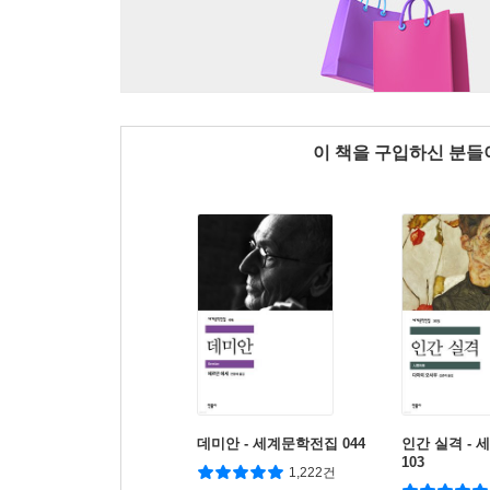
이 책을 구입하신 분
데미안 - 세계문학전집 044
인간 실격 -
103
1,222건