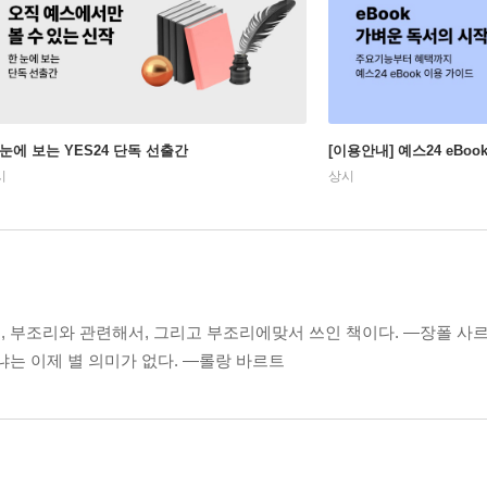
 눈에 보는 YES24 단독 선출간
[이용안내] 예스24 eBo
시
상시
, 부조리와 관련해서, 그리고 부조리에맞서 쓰인 책이다. ―장폴 사
냐는 이제 별 의미가 없다. ―롤랑 바르트