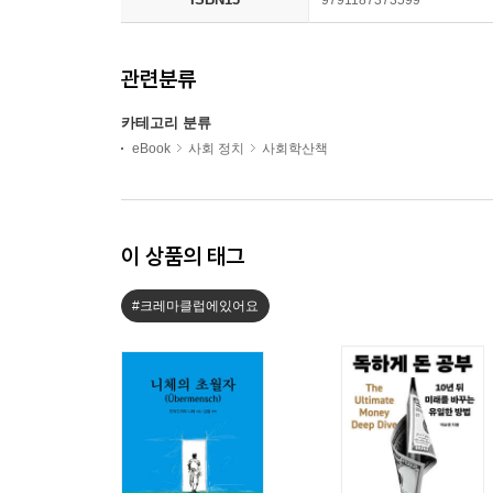
9791187373599
관련분류
카테고리 분류
eBook
사회 정치
사회학산책
이 상품의 태그
#크레마클럽에있어요