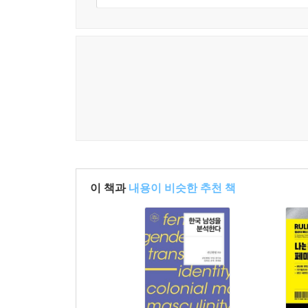
가속화되면서 이제 노동 능력/자격이 없는 장애
남성인가?’ 하는 질문을 던지며 장애인 체육, 패럴
한국 사회에 깊이 스며든 군사주의 남성성
조서연과 김엘리는 한국의 군사주의 문화와 군사주의
은 일상에 깊이 스며든 군사주의적 문화를 살펴본
무대』와 드라마 『태양의 후예』까지, 한국의 대
알 수 있다.
『카키, 카무플라주, 하이브리드 남성성: 포스트
이 책과
내용이 비슷한 추천 책
환경에 어울려 눈에 띄지 않는 것을 말하듯 군사
변화하면서 초남성 집단이었던 군대 내에 여성, 
개정되면서 다문화 2세의 입대가 시작되었다. 여군
남성성은 육체적 전투에 능한 강하고 터프한 남성
변화하는 것도 군대 내 남성성이 변화하는 이유 중
기존의 폭력적 남성성에 균열이 간다. 군인모델은 
이렇게 군사주의 남성성이 변화되는 와중에도 남성성의