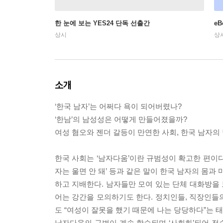
한 눈에 보는 YES24 단독 선출간
e
상시
상
소개
‘한국 남자’는 어쩌다 욕이 되어버렸나?
‘한남’의 남성성은 어떻게 만들어졌을까?
여성 혐오와 젠더 갈등이 만연한 사회, 한국 남자의
한국 사회는 ‘남자다움’이란 규범성이 확고한 편이다.
자는 울면 안 돼’ 등과 같은 말이 한국 남자의 몸과
하고 지배한다. 남자들만 모여 있는 단체 대화방을 
어는 강간을 모의하기도 한다. 정치인들, 직장인
도 “여성이 잘못을 했기 때문에 나는 당당하다”는 태
남자다움의 규범이 계속 학습되며 ‘사회화’되어 전승