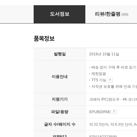
그런 남자는 없다
도서정보
리뷰/한줄평
(0/0)
품목정보
발행일
2018년 10월 11일
배송 없이 구매 후 바로 읽
제한없음
이용안내
TTS 가능
저작권 보호를 위해 인쇄 기
지원기기
크레마 /PC(윈도우 - 4K 모
파일/용량
EPUB(DRM)
글자 수/페이지 수
약 22.5만자, 약 6.3만 단어, 
ISBN13