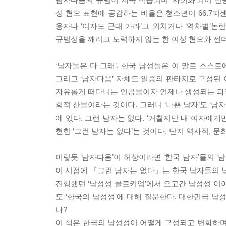
성 혐오 표현에 공감하는 비율은 청소년이 66.7퍼
용자나 ‘여자도 군대 가라’고 외치거나 ‘역차별’논
규범성을 깨려고 노력하지 않는 한 여성 혐오와 젠
‘남자들은 다 그래’, 한국 남성들은 이 말로 스스로
그리고 ‘남자다움’ 자체도 일종의 판타지로 구성된
자유롭게 떠다니는 인공물이자 언제나 생성되는 과정
회적 산물이라는 것이다. 그러니 ‘나쁜 남자’도 ‘남
에 있다. 그런 남자는 없다. ‘거칠지만 내 여자에게
현한 ‘그런 남자는 없다’는 것이다. 단지 역사적, 
이렇듯 ‘남자다움’이 허상이라면 ‘한국 남자’들의 
이 시점에 『그런 남자는 없다』는 한국 남자들의 남
진행했던 ‘남성성 콜로키엄’에서 오고간 남성성 이야
도 ‘한국의 남성성’에 대해 질문한다. 대한민국 남
나?
이 책은 한국의 남성성이 어떻게 구성되고 변화하며