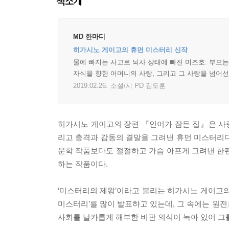
책소개
MD 한마디
히가시노 게이고의 휴먼 미스터리 신작
물에 빠지는 사고로 뇌사 상태에 빠진 미즈호. 부모
자식을 향한 어머니의 사랑, 그리고 그 사랑을 넘어
2019.02.26.
소설/시 PD 김도훈
히가시노 게이고의 장편 『인어가 잠든 집』은 사랑
리고 충격과 감동의 결말을 그려낸 휴먼 미스터리다
문학 작품보다도 절절하고 가슴 아프게 그려낸 한
하는 작품이다.
‘미스터리의 제왕’이라고 불리는 히가시노 게이고의
미스터리’를 많이 발표하고 있는데, 그 속에는 원전을
사회를 날카롭게 해부한 비판 의식이 녹아 있어 그를