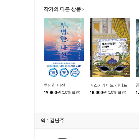
작가의 다른 상품
투명한 나선
매스커레이드 라이프
19,800
원
(10% 할인)
18,000
원
(10% 할인)
1
역 :
김난주