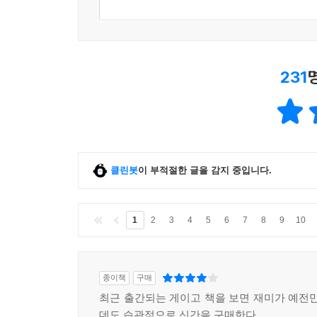
231
클린봇
이 부적절한 글을 감지 중입니다.
1
2
3
4
5
6
7
8
9
10
종이책
구매
최근 출간되는 게이고 책을 보면 재미가 예전만
데도 습관적으로 신간을 구매한다