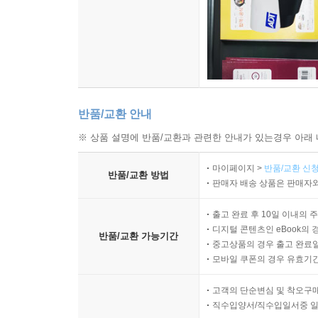
반품/교환 안내
※ 상품 설명에 반품/교환과 관련한 안내가 있는경우 아래 
마이페이지 >
반품/교환 신청
반품/교환 방법
판매자 배송 상품은 판매자와
출고 완료 후 10일 이내의 
디지털 콘텐츠인 eBook의 
반품/교환 가능기간
중고상품의 경우 출고 완료일
모바일 쿠폰의 경우 유효기간(
고객의 단순변심 및 착오구
직수입양서/직수입일서중 일