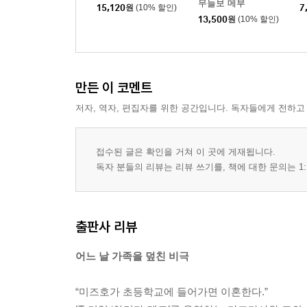
무늘보 메부
15,120
원
(10% 할인)
7
13,500
원
(10% 할인)
만든 이 코멘트
저자, 역자, 편집자를 위한 공간입니다. 독자들에게 전하고
접수된 글은 확인을 거쳐 이 곳에 게재됩니다.
독자 분들의 리뷰는 리뷰 쓰기를, 책에 대한 문의는 1:
출판사 리뷰
어느 날 가족을 덮친 비극
“미즈호가 초등학교에 들어가면 이혼한다.”