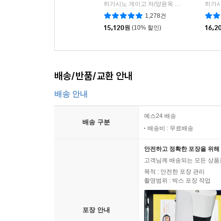
히가시노 게이고 저/양윤옥 역
현대문학
|
1,278건
15,120
원
(10% 할인)
16,2
배송/반품/교환 안내
배송 안내
예스24 배송
배송 구분
배송비 : 무료배송
안전하고 정확한 포장을 위해 
고객님께 배송되는 모든 상품을
목적 : 안전한 포장 관리
촬영범위 : 박스 포장 작업
포장 안내