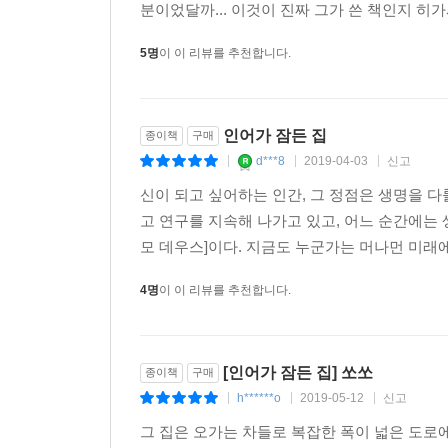
분이었달까... 이것이 진짜 그가 쓴 책인지 히
5명
이 이 리뷰를 추천합니다.
인어가 잠든 집
종이책
구매
d***8
2019-04-03
신고
|
|
|
신이 되고 싶어하는 인간, 그 정점은 생명을 
고 연구를 지속해 나가고 있고, 어느 순간에는
모 데우스]이다. 지금도 누군가는 머나먼 미래에
4명
이 이 리뷰를 추천합니다.
[인어가 잠든 집] 쏘쏘
종이책
구매
h******o
2019-05-12
신고
|
|
|
그 집은 오가는 차들로 복잡한 폭이 넓은 도로에