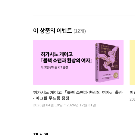
이 상품의 이벤트
(12개)
히가시노 게이고 『블랙 쇼맨과 환상의 여자』 출간
이
- 아크릴 무드등 증정
20
2023년 04월 19일 ~ 2026년 12월 31일