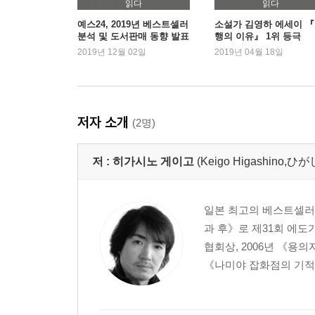
읽다
읽다
예스24, 2019년 베스트셀러
소설가 김영하 에세이 
분석 및 도서판매 동향 발표
행의 이유』 1위 등극
2019년 12월 02일
2019년 04월 18일
저자 소개
(2명)
저 :
히가시노 게이고
(Keigo Higashino
일본 최고의 베스트셀러 작
과 후》로 제31회 에도
협회상, 2006년 《용
《나미야 잡화점의 기적》