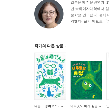
일본문학 전문번역가. 1
년 쇼와여자대학에서 일
문학을 연구했다. 현재 
역했다. 옮긴 책으로 『
작가의 다른 상품
나는 고양이로소이다
아무것도 하기 싫은 나
인