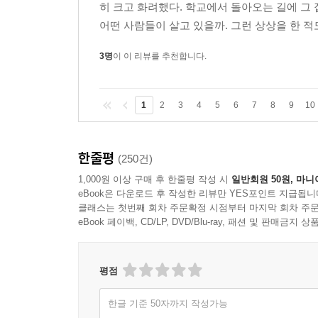
히 크고 화려했다. 학교에서 돌아오는 길에 그 
어떤 사람들이 살고 있을까. 그런 상상을 한 적도
3명
이 이 리뷰를 추천합니다.
1
2
3
4
5
6
7
8
9
10
한줄평
(250건)
1,000원 이상 구매 후 한줄평 작성 시
일반회원 50원, 마니
eBook은 다운로드 후 작성한 리뷰만 YES포인트 지급됩니
클래스는 첫번째 회차 주문확정 시점부터 마지막 회차 주문
eBook 페이백, CD/LP, DVD/Blu-ray, 패션 및 판매금
평점
한글 기준 50자까지 작성가능