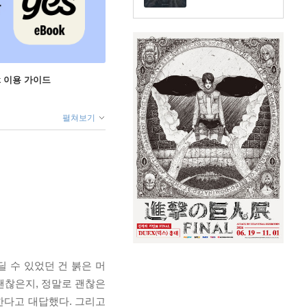
ok 이용 가이드
펼쳐보기
 수 있었던 건 붉은 머
괜찮은지, 정말로 괜찮은
한다고 대답했다. 그리고