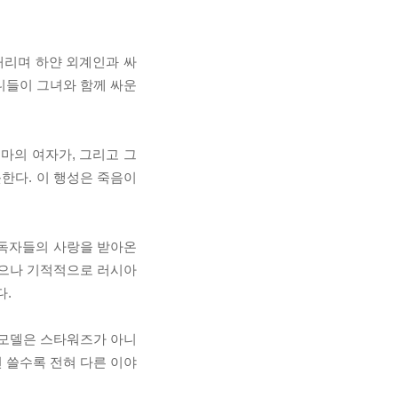
 때리며 하얀 외계인과 싸
언니들이 그녀와 함께 싸운
마의 여자가, 그리고 그
못한다. 이 행성은 죽음이
 독자들의 사랑을 받아온
었으나 기적적으로 러시아
다.
 모델은 스타워즈가 아니
 쓸수록 전혀 다른 이야