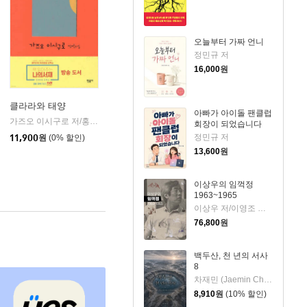
오늘부터 가짜 언니
정민규 저
16,000
원
클라라와 태양
아빠가 아이돌 팬클럽
음
가즈오 이시구로 저/홍한별 역
민음사
|
회장이 되었습니다
정민규 저
11,900
원
(0% 할인)
13,600
원
이상우의 임꺽정
1963~1965
이상우 저/이영조 그림
76,800
원
백두산, 천 년의 서사
8
차재민 (Jaemin Cha) 저
8,910
원
(10% 할인)