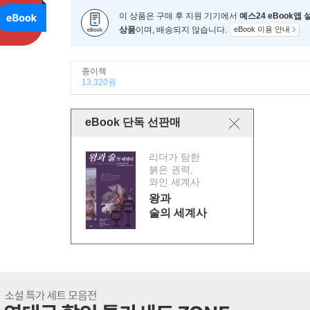
이 상품은 구매 후 지원 기기에서
예스24 eBook앱
상품
이며, 배송되지 않습니다.
eBook 이용 안내
종이책
13,320원
eBook 단독 선판매
리더가 탐한
붉은 권력,
와인 세계사
왕과
술의 세계사