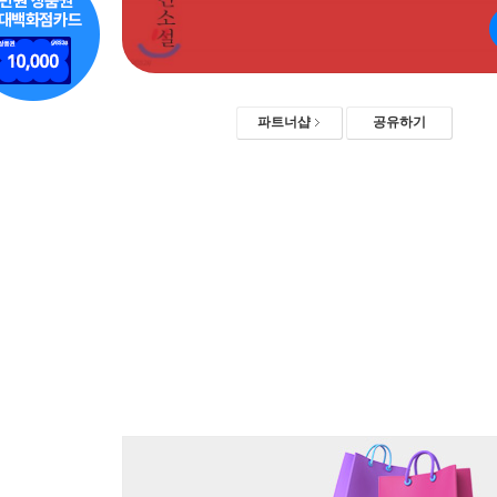
파트너샵
공유하기