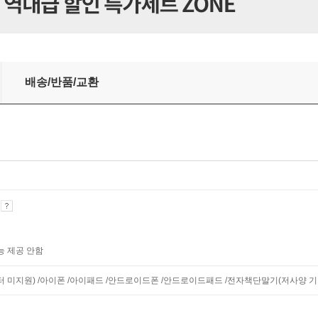
배송/반품/교환
기
능 제공 안함
니터 미지원) /아이폰 /아이패드 /안드로이드폰 /안드로이드패드 /전자책단말기(저사양 기기 