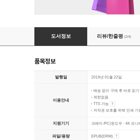
붉은 칼
도서정보
리뷰/한줄평
(2/4)
품목정보
발행일
2019년 01월 22일
배송 없이 구매 후 바로 읽
제한없음
이용안내
TTS 가능
저작권 보호를 위해 인쇄 기
지원기기
크레마 /PC(윈도우 - 4K 모
파일/용량
EPUB(DRM)