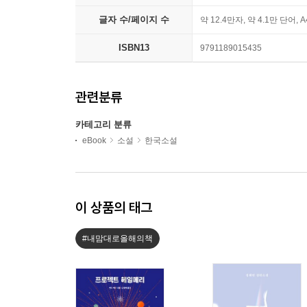
글자 수/페이지 수
약 12.4만자, 약 4.1만 단어, 
ISBN13
9791189015435
관련분류
카테고리 분류
eBook
소설
한국소설
이 상품의 태그
#내맘대로올해의책