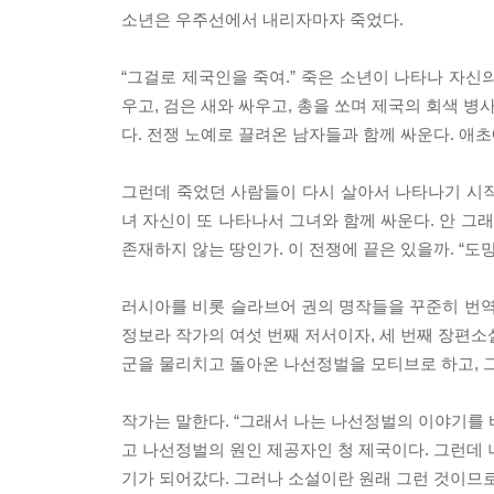
소년은 우주선에서 내리자마자 죽었다.
“그걸로 제국인을 죽여.” 죽은 소년이 나타나 자신
우고, 검은 새와 싸우고, 총을 쏘며 제국의 회색 병
다. 전쟁 노예로 끌려온 남자들과 함께 싸운다. 애
그런데 죽었던 사람들이 다시 살아서 나타나기 시작한
녀 자신이 또 나타나서 그녀와 함께 싸운다. 안 그
존재하지 않는 땅인가. 이 전쟁에 끝은 있을까. “도망
러시아를 비롯 슬라브어 권의 명작들을 꾸준히 번역
정보라 작가의 여섯 번째 저서이자, 세 번째 장편소
군을 물리치고 돌아온 나선정벌을 모티브로 하고, 
작가는 말한다. “그래서 나는 나선정벌의 이야기를 
고 나선정벌의 원인 제공자인 청 제국이다. 그런데 
기가 되어갔다. 그러나 소설이란 원래 그런 것이므로