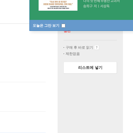
오늘은 그만 보기
절판
구매 후 바로 읽기
제한없음
리스트에 넣기